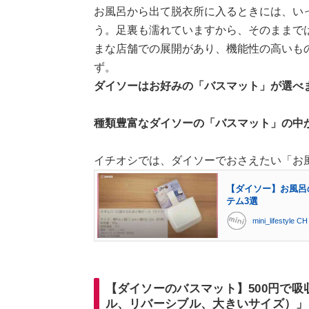
お風呂から出て脱衣所に入るときには、いっ
う。足裏も濡れていますから、そのままで
まな店舗での展開があり、機能性の高いも
ず。
ダイソーはお好みの「バスマット」が選べ
種類豊富なダイソーの「バスマット」の中
イチオシでは、ダイソーでおさえたい「お
【ダイソー】お風呂
テム3選
mini_lifestyle CH
【ダイソーのバスマット】500円で
ル、リバーシブル、大きいサイズ）」