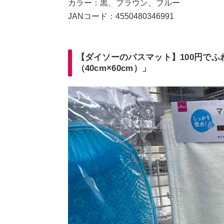
カラー：黒、ブラウン、ブルー
JANコード：4550480346991
【ダイソーのバスマット】100円で
（40cm×60cm）」