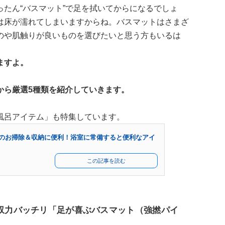
たん“バスマット”で足を拭いてからになるでしょ
は床が濡れてしまいますからね。バスマットはさまざ
のや肌触りが良いものを選びたいと思う方もいるは
ますよ。
から厳選5種類を紹介していきます。
風呂アイテム」も特集しています。
のお掃除＆収納に便利！浴室に常備すると便利なアイ
この記事を読む
吸収力バッチリ「足が喜ぶバスマット（強撚パイ