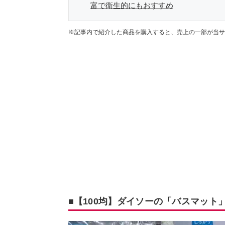
富で衛生的にもおすすめ
※記事内で紹介した商品を購入すると、売上の一部が当サ
■【100均】ダイソーの「バスマット」