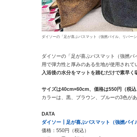
ダイソーの「足が喜ぶバスマット（強撚パイル、リバーシ
ダイソーの「足が喜ぶバスマット（強撚パ
用で弾力性と厚みのある生地が使用されて
入浴後の水分をマットを踏むだけで素早く
サイズは40cm×60cm、価格は550円（税
カラーは、黒、ブラウン、ブルーの3色が
DATA
ダイソー┃足が喜ぶバスマット（強撚パイ
価格：550円（税込）