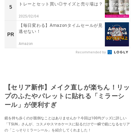
トレーとセット買い◎サイズと売り場は？
5
2025/02/04
【毎日変わる】Amazonタイムセールが見
逃せない！
PR
Amazon
Recommended by
【セリア新作】メイク直しが楽ちん！リッ
プのふたやパレットに貼れる「ミラーシ
ール」が便利すぎ
鏡を持ち歩くのが面倒なことはありませんか？今回は100均グッズに詳しい
「TSUN」さんが、コスメやスマホケースに貼るだけで一瞬で鏡になるセリア
の「こっそりミラーシール」を紹介してくれました！