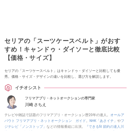
セリアの「スーツケースベルト」がおす
すめ！キャンドゥ・ダイソーと徹底比較
【価格・サイズ】
セリアの「スーツケースベルト」はキャンドゥ・ダイソーと比較しても優
秀。価格・サイズ・デザインの違いを比較し、選び方を解説します。
イチオシスト
フリマアプリ・ネットオークションの専門家
川崎 さちえ
テレビや雑誌で話題のフリマアプリ・オークション歴20年の達人。
オールア
バウト フリマアプリ・ネットオークション ガイド
。
NHK「あさイチ」
や
フ
ジテレビ「ノンストップ」
などの情報番組に出演。
『できるfit 節約の達人川