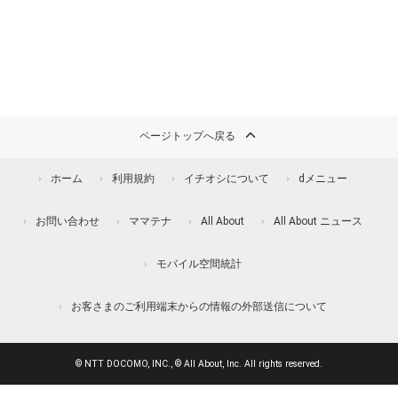
ページトップへ戻る
ホーム
利用規約
イチオシについて
dメニュー
お問い合わせ
ママテナ
All About
All About ニュース
モバイル空間統計
お客さまのご利用端末からの情報の外部送信について
© NTT DOCOMO, INC., © All About, Inc. All rights reserved.