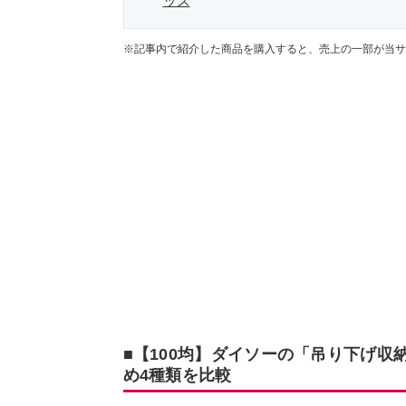
ッズ
※記事内で紹介した商品を購入すると、売上の一部が当サ
■【100均】ダイソーの「吊り下げ収
め4種類を比較