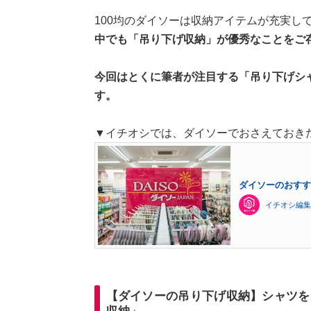
100均のダイソーは収納アイテムが充実し
中でも「吊り下げ収納」が優秀なことをご
今回はとくに筆者が注目する「吊り下げシ
す。
▼イチオシでは、ダイソーでおさえておき
ダイソーのおすす
イチオシ編集
【ダイソーの吊り下げ収納】シャツをス