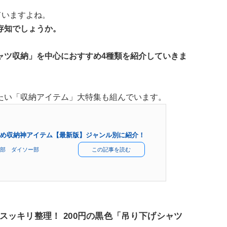
ていますよね。
存知でしょうか。
ャツ収納」を中心におすすめ4種類を紹介していきま
たい「収納アイテム」大特集も組んでいます。
め収納神アイテム【最新版】ジャンル別に紹介！
部 ダイソー部
この記事を読む
ッキリ整理！ 200円の黒色「吊り下げシャツ