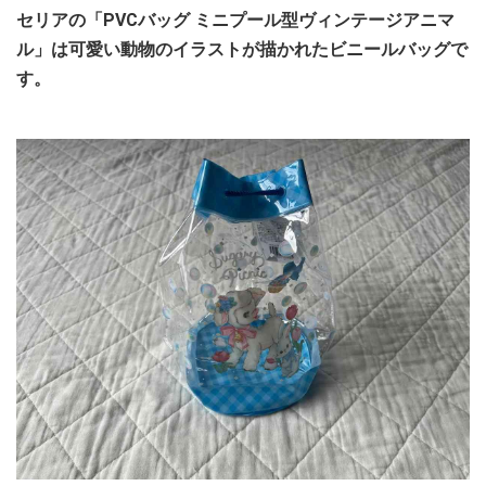
セリアの「PVCバッグ ミニプール型ヴィンテージアニマ
ル」は可愛い動物のイラストが描かれたビニールバッグで
す。