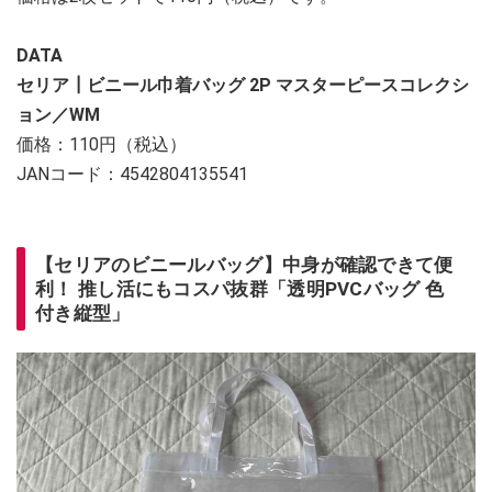
DATA
セリア┃ビニール巾着バッグ 2P マスターピースコレクシ
ョン／WM
価格：110円（税込）
JANコード：4542804135541
【セリアのビニールバッグ】中身が確認できて便
利！ 推し活にもコスパ抜群「透明PVCバッグ 色
付き縦型」