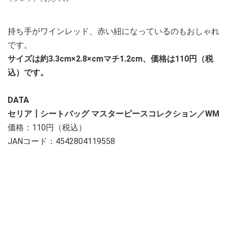
持ち手がワインレッド、赤い紐になっているのもおしゃれ
です。
サイズは約3.3cm×2.8×cmマチ1.2cm、価格は110円（税
込）です。
DATA
セリア┃シートバッグ マスターピースコレクション／WM
価格：110円（税込）
JANコード：4542804119558