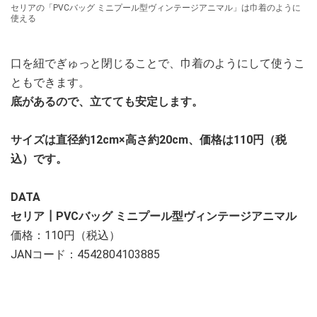
セリアの「PVCバッグ ミニプール型ヴィンテージアニマル」は巾着のように
使える
口を紐でぎゅっと閉じることで、巾着のようにして使うこ
ともできます。
底があるので、立てても安定します。
サイズは直径約12cm×高さ約20cm、価格は110円（税
込）です。
DATA
セリア┃PVCバッグ ミニプール型ヴィンテージアニマル
価格：110円（税込）
JANコード：4542804103885