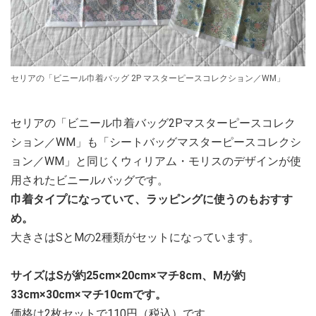
セリアの「ビニール巾着バッグ 2P マスターピースコレクション／WM」
セリアの「ビニール巾着バッグ2Pマスターピースコレク
ション／WM」も「シートバッグマスターピースコレクシ
ョン／WM」と同じくウィリアム・モリスのデザインが使
用されたビニールバッグです。
巾着タイプになっていて、ラッピングに使うのもおすす
め。
大きさはSとMの2種類がセットになっています。
サイズはSが約25cm×20cm×マチ8cm、Mが約
33cm×30cm×マチ10cmです。
価格は2枚セットで110円（税込）です。