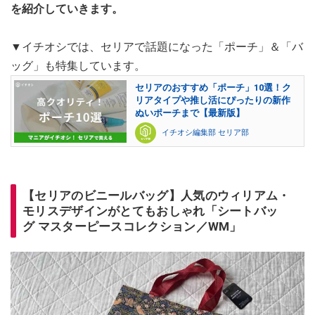
を紹介していきます。
▼イチオシでは、セリアで話題になった「ポーチ」＆「バ
ッグ」も特集しています。
セリアのおすすめ「ポーチ」10選！ク
リアタイプや推し活にぴったりの新作
ぬいポーチまで【最新版】
イチオシ編集部 セリア部
【セリアのビニールバッグ】人気のウィリアム・
モリスデザインがとてもおしゃれ「シートバッ
グ マスターピースコレクション／WM」