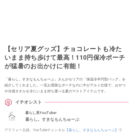
【セリア夏グッズ】チョコレートも冷た
いまま持ち歩けて最高！110円保冷ポーチ
が猛暑のお出かけに有能！
「暮らし。すきなもんちゅーぶ」さんがセリアの「保温冷半円型バッグ」を
紹介してくれました。一見お洒落なポーチなのに中がアルミ仕様で、おやつ
や冷感タオルを冷たいまま持ち運べる夏のマストアイテムです。
イチオシスト
暮らし系YouTuber
暮らし。すきなもんちゅーぶ
アラフォー主婦。YouTubeチャンネル
【暮らし。すきなもんちゅーぶ】
で