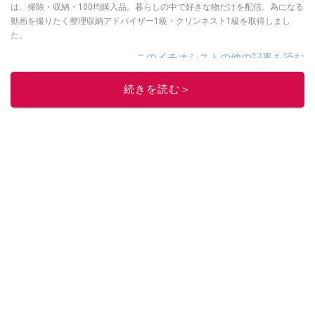
は、掃除・収納・100均購入品。暮らしの中で好きな物だけを配信。為になる
動画を撮りたく整理収納アドバイザー1級・クリンネスト1級を取得しまし
た。
このイチオシストの他の記事を読む
続きを読む＞