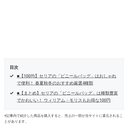
目次
■【100均】セリアの「ビニールバッグ」はおしゃれ
で便利！ 春夏秋冬のおすすめ厳選4種類
■【まとめ】セリアの「ビニールバッグ」は種類豊富
でかわいい！ ウィリアム・モリスもお得な100円
※記事内で紹介した商品を購入すると、売上の一部が当サイトに還元されるこ
とがあります。