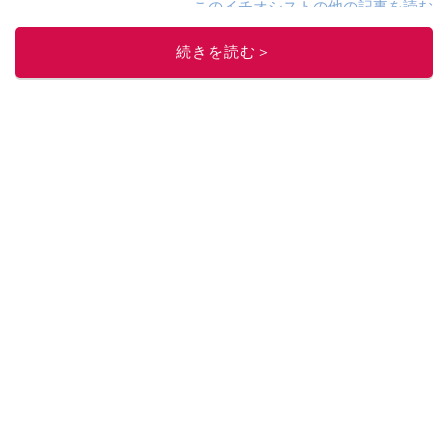
このイチオシストの他の記事を読む
続きを読む＞