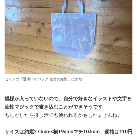
セリアの「透明PVCバッグ 色付き縦型」は無地
模様が入っていないので、自分で好きなイラストや文字を
油性マジックで書き込むことができそうです。
もしかしたら推し活でも使われるかもしれませんね。
サイズは約縦27.5cm×横19cm×マチ10.5cm、価格は110円