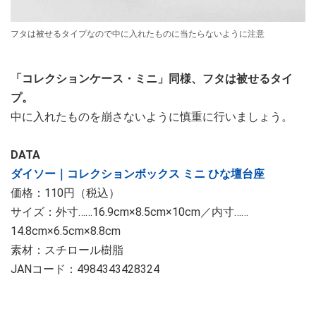
フタは被せるタイプなので中に入れたものに当たらないように注意
「コレクションケース・ミニ」同様、フタは被せるタイ
プ。
中に入れたものを崩さないように慎重に行いましょう。
DATA
ダイソー｜コレクションボックス ミニ ひな壇台座
価格：110円（税込）
サイズ：外寸……16.9cm×8.5cm×10cm／内寸……
14.8cm×6.5cm×8.8cm
素材：スチロール樹脂
JANコード：4984343428324