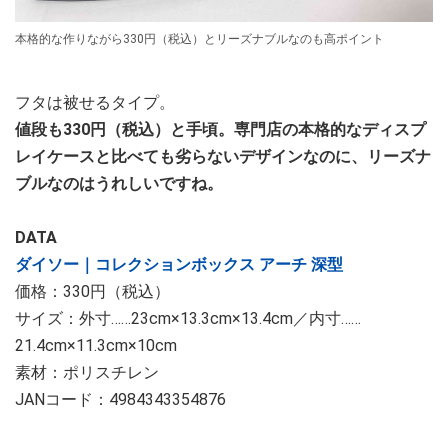
本格的な作りながら330円（税込）とリーズナブルなのも高ポイント
フタは被せるタイプ。
値段も330円（税込）と手頃。専門店の本格的なディスプ
レイケースと比べても劣らないデザインなのに、リーズナ
ブルなのはうれしいですね。
DATA
ダイソー｜コレクションボックス アーチ 深型
価格：330円（税込）
サイズ：外寸……23cm×13.3cm×13.4cm／内寸……
21.4cm×11.3cm×10cm
素材：ポリスチレン
JANコード：4984343354876