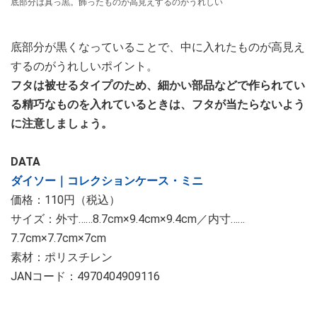
底部分は真っ黒。飾ったものが高見えするのがうれしい
底部分が黒くなっていることで、中に入れたものが高見え
するのがうれしいポイント。
フタは被せるタイプのため、細かい部品などで作られてい
る精巧なものを入れているときは、フタが当たらないよう
に注意しましょう。
DATA
ダイソー｜コレクションケース・ミニ
価格：110円（税込）
サイズ：外寸……8.7cm×9.4cm×9.4cm／内寸……
7.7cm×7.7cm×7cm
素材：ポリスチレン
JANコード：4970404909116