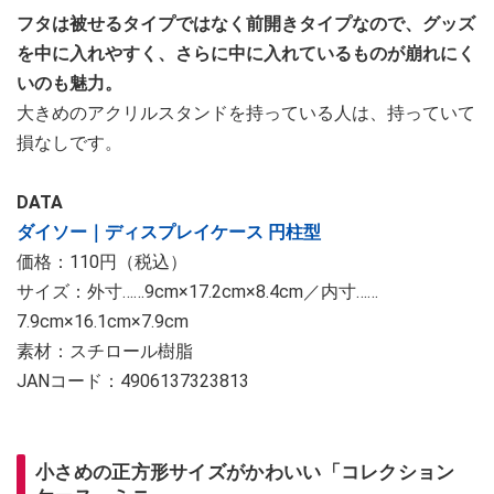
フタは被せるタイプではなく前開きタイプなので、グッズ
を中に入れやすく、さらに中に入れているものが崩れにく
いのも魅力。
大きめのアクリルスタンドを持っている人は、持っていて
損なしです。
DATA
ダイソー｜ディスプレイケース 円柱型
価格：110円（税込）
サイズ：外寸……9cm×17.2cm×8.4cm／内寸……
7.9cm×16.1cm×7.9cm
素材：スチロール樹脂
JANコード：4906137323813
小さめの正方形サイズがかわいい「コレクション