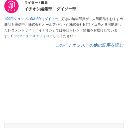
ライター / 編集
イチオシ編集部 ダイソー部
100円ショップのDAISO（ダイソー）
好きの編集部員が、人気商品やおすすめ
商品を発信中。株式会社オールアバウトが株式会社NTTドコモと共同開設し
たレコメンドサイト「イチオシ」では毎日トレンド情報をお届けしていま
す。
Googleニュースでフォロー
してください！
このイチオシストの他の記事を読む