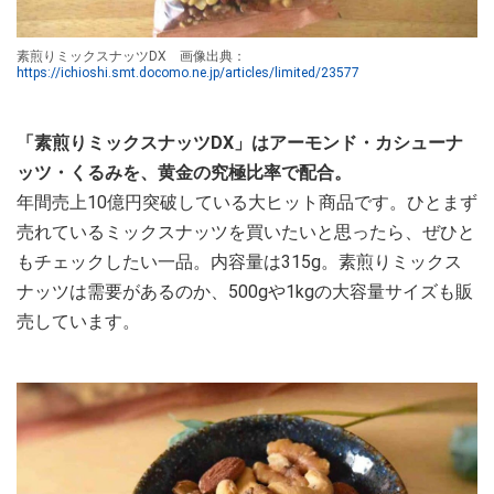
素煎りミックスナッツDX 画像出典：
https://ichioshi.smt.docomo.ne.jp/articles/limited/23577
「素煎りミックスナッツDX」はアーモンド・カシューナ
ッツ・くるみを、黄金の究極比率で配合。
年間売上10億円突破している大ヒット商品です。ひとまず
売れているミックスナッツを買いたいと思ったら、ぜひと
もチェックしたい一品。内容量は315g。素煎りミックス
ナッツは需要があるのか、500gや1kgの大容量サイズも販
売しています。