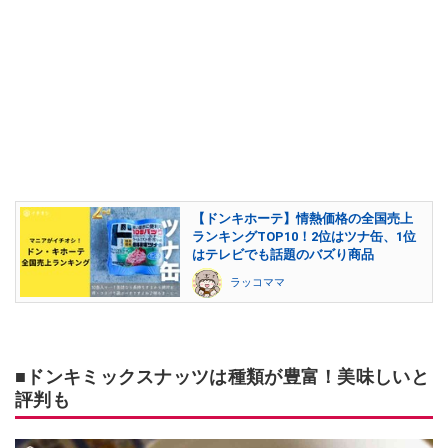
【ドンキホーテ】情熱価格の全国売上
ランキングTOP10！2位はツナ缶、1位
はテレビでも話題のバズり商品
ラッコママ
■ドンキミックスナッツは種類が豊富！美味しいと
評判も