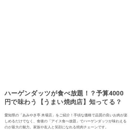
ハーゲンダッツが食べ放題！？予算4000
円で味わう【うまい焼肉店】知ってる？
愛知県の「あみやき亭 木場店」をご紹介！手頃な価格で品質の良いお肉が楽
しめるだけでなく、食後の「アイス食べ放題」でハーゲンダッツが味わえる
のが最大の魅力。家族や友人と笑顔になれる焼肉チェーンです。