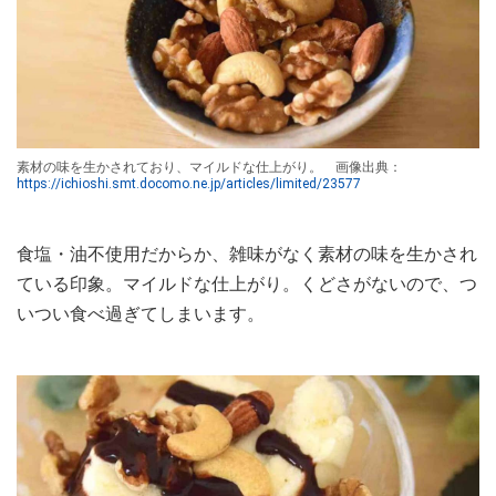
素材の味を生かされており、マイルドな仕上がり。 画像出典：
https://ichioshi.smt.docomo.ne.jp/articles/limited/23577
食塩・油不使用だからか、雑味がなく素材の味を生かされ
ている印象。マイルドな仕上がり。くどさがないので、つ
いつい食べ過ぎてしまいます。