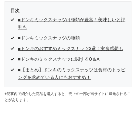
目次
■ドンキミックスナッツは種類が豊富！美味しいと評
判も
■ドンキミックスナッツの種類
■ドンキのおすすめミックスナッツ3選！実食感想も
■ドンキのミックスナッツに関するQ＆A
■【まとめ】ドンキのミックスナッツは食材のトッピ
ングを求めている人にもおすすめ！
※記事内で紹介した商品を購入すると、売上の一部が当サイトに還元されるこ
とがあります。