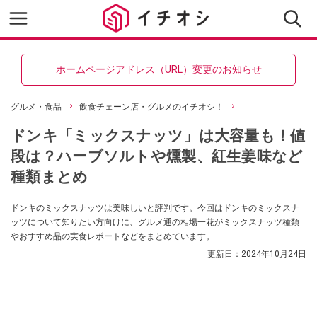
ホームページアドレス（URL）変更のお知らせ
グルメ・食品
飲食チェーン店・グルメのイチオシ！
ドンキ「ミックスナッツ」は大容量も！値
段は？ハーブソルトや燻製、紅生姜味など
種類まとめ
ドンキのミックスナッツは美味しいと評判です。今回はドンキのミックスナ
ッツについて知りたい方向けに、グルメ通の相場一花がミックスナッツ種類
やおすすめ品の実食レポートなどをまとめています。
更新日：
2024年10月24日