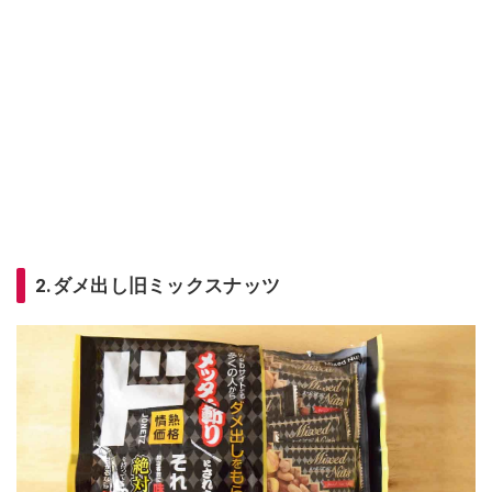
2.ダメ出し旧ミックスナッツ