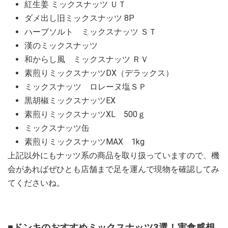
紅生姜 ミックスナッツ ＵＴ
ダメ出し旧ミックスナッツ 8P
ハーブソルト ミックスナッツ ＳＴ
漢のミックスナッツ
和からし風 ミックスナッツ ＲＶ
素煎りミックスナッツDX（デラックス）
ミックスナッツ ロレーヌ塩ＳＰ
黒胡椒ミックスナッツEX
素煎りミックスナッツXL 500ｇ
ミックスナッツ缶
素煎りミックスナッツMAX 1kg
上記以外にもナッツ系の商品を取り扱っていますので、機
会があればぜひとも店舗まで足を運んで現物を確認してみ
てくださいね。
■ドンキのおすすめミックスナッツ3選！実食感想