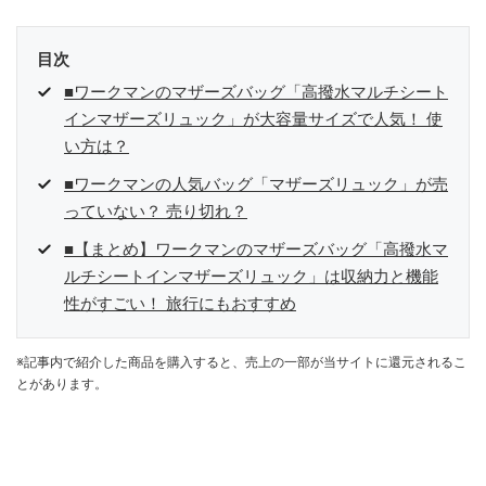
目次
■ワークマンのマザーズバッグ「高撥水マルチシート
インマザーズリュック」が大容量サイズで人気！ 使
い方は？
■ワークマンの人気バッグ「マザーズリュック」が売
っていない？ 売り切れ？
■【まとめ】ワークマンのマザーズバッグ「高撥水マ
ルチシートインマザーズリュック」は収納力と機能
性がすごい！ 旅行にもおすすめ
※記事内で紹介した商品を購入すると、売上の一部が当サイトに還元されるこ
とがあります。