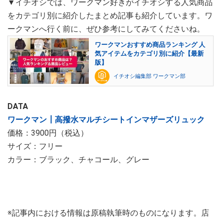
▼イチオシでは、ワークマン好きがイチオシする人気商品
をカテゴリ別に紹介したまとめ記事も紹介しています。ワ
ークマンへ行く前に、ぜひ参考にしてみてくださいね。
ワークマンおすすめ商品ランキング 人
気アイテムをカテゴリ別に紹介【最新
版】
イチオシ編集部 ワークマン部
DATA
ワークマン┃高撥水マルチシートインマザーズリュック
価格：3900円（税込）
サイズ：フリー
カラー：ブラック、チャコール、グレー
※記事内における情報は原稿執筆時のものになります。店