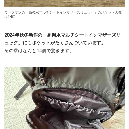
ワークマンの「高撥水マルチシートインマザーズリュック」のポケットの数
は14個
2024年秋冬新作の「高撥水マルチシートインマザーズリ
ュック」にもポケットがたくさんついています。
その数はなんと14個で驚きます。