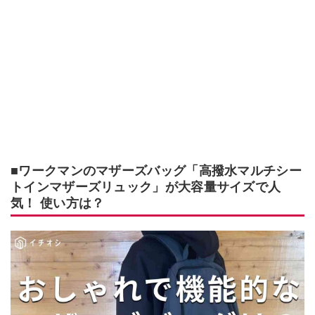
■ワークマンのマザーズバッグ「高撥水マルチシー
トインマザーズリュック」が大容量サイズで人
気！ 使い方は？