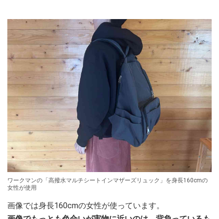
ワークマンの「高撥水マルチシートインマザーズリュック」を身長160cmの
女性が使用
画像では身長160cmの女性が使っています。
画像でもっとも色合いが実物に近いのは、背負っているも