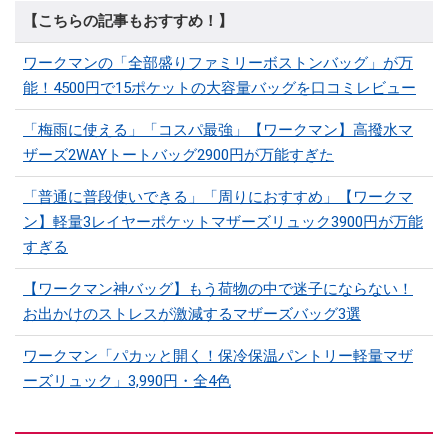
【こちらの記事もおすすめ！】
ワークマンの「全部盛りファミリーボストンバッグ」が万
能！4500円で15ポケットの大容量バッグを口コミレビュー
「梅雨に使える」「コスパ最強」【ワークマン】高撥水マ
ザーズ2WAYトートバッグ2900円が万能すぎた
「普通に普段使いできる」「周りにおすすめ」【ワークマ
ン】軽量3レイヤーポケットマザーズリュック3900円が万能
すぎる
【ワークマン神バッグ】もう荷物の中で迷子にならない！
お出かけのストレスが激減するマザーズバッグ3選
ワークマン「パカッと開く！保冷保温パントリー軽量マザ
ーズリュック」3,990円・全4色