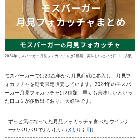
2024年モスバーガー月見フォカッチャは2種類！美味しいという口コミ多数
モスバーガーでは2022年から月見商戦に参入し、月見フ
ォカッチャを期間限定販売しています。2024年のモスバ
ーガー月見フォカッチャは2種類。早くも美味しいといっ
た口コミが多数出ており、大好評です。
ずっと気になってた月見フォカッチャ食べた ウインナ
ーがパリパリでおいしい（
Xより引用
）