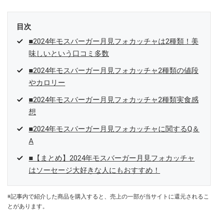
目次
■2024年モスバーガー月見フォカッチャは2種類！美
味しいという口コミ多数
■2024年モスバーガー月見フォカッチャ2種類の値段
やカロリー
■2024年モスバーガー月見フォカッチャ2種類実食感
想
■2024年モスバーガー月見フォカッチャに関するQ＆
A
■【まとめ】2024年モスバーガー月見フォカッチャ
はソーセージ大好きな人にもおすすめ！
※記事内で紹介した商品を購入すると、売上の一部が当サイトに還元されるこ
とがあります。