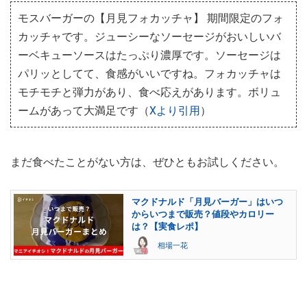
モスバーガーの【月見フォカッチャ】 期間限定のフォ
カッチャです。ジューシーなソーセージがおいしいバ
ーベキューソースはたっぷり濃厚です。ソーセージは
パリッとしてて、食感がいいですね。フォカッチャは
モチモチと弾力があり、食べ応えがあります。ボリュ
ームがあって大満足です（
Xより引用
）
まだ食べたことがない方は、ぜひともお試しください。
マクドナルド「月見バーガー」はいつ
からいつまで販売？値段やカロリー
は？【実食レポ】
相場一花