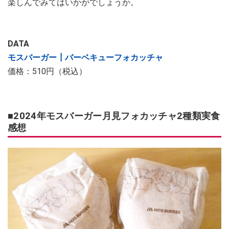
楽しんでみてはいかがでしょうか。
DATA
モスバーガー┃バーベキューフォカッチャ
価格：510円（税込）
■2024年モスバーガー月見フォカッチャ2種類実食
感想