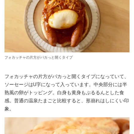
フォカッチャの片方がパカっと開くタイプ
フォカッチャの片方がパカっと開くタイプになっていて、
ソーセージはU字になって入っています。中央部分には半
熟風の卵がトッピング。白身も黄身もぷるるんとした食
感。普通の温泉たまごと比較すると、形崩れはしにくい印
象。