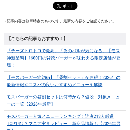
※記事内容は執筆時点のものです。最新の内容をご確認ください。
【こちらの記事もおすすめ！】
「チーズトロトロで最高」「夜のバルが気になる」【モス
神新業態】1680円の背徳バーガーが味わえる限定店舗が登
場！
【モスバーガー節約術】「昼割セット」がお得！2026年の
最新情報やコスパの良いおすすめメニューを解説
モスバーガーの昼割セットは何時から？値段・対象メニュ
ーの一覧【2026年最新】
モスバーガー人気メニューランキング！読者218人厳選
TOP14は？マニア実食レビュー、新商品情報も【2026年最