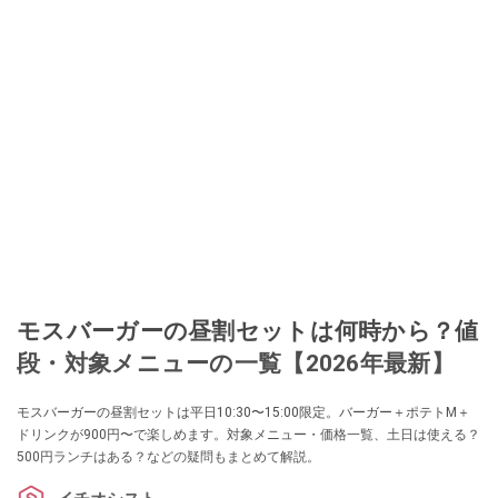
モスバーガーの昼割セットは何時から？値
段・対象メニューの一覧【2026年最新】
モスバーガーの昼割セットは平日10:30〜15:00限定。バーガー＋ポテトM＋
ドリンクが900円〜で楽しめます。対象メニュー・価格一覧、土日は使える？
500円ランチはある？などの疑問もまとめて解説。