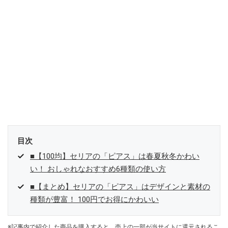
目次
■【100均】セリアの「ピアス」は春夏秋冬かわい
い！ おしゃれなおすすめ6種類の使い方
■【まとめ】セリアの「ピアス」はデザインと素材の
種類が豊富！ 100円でお得にかわいい
※記事内で紹介した商品を購入すると、売上の一部が当サイトに還元されるこ