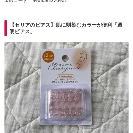
JANコード：4968583226902
【セリアのピアス】肌に馴染むカラーが便利「透
明ピアス」