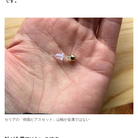
です。
セリアの「樹脂ピアスセット」は軸が金属ではない