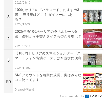
2025/03/10
100均セリアの「パラコード」おすすめ3
選！ 売り場はどこ？ ダイソーにもあ
3
る？...
2024/12/29
2025年版100均セリアのラベルシール5
選！透明から手書きタイプも◎売り場は？
4
2025/02/16
【100均】セリアのスマホショルダー「ス
マートフォン防滴ケース」は水遊びに便利
5
2024/11/02
SNSアカウントを着実に成長。実はみんな
ココ使ってます。
PR
Dreaw合同会社
Recommended by