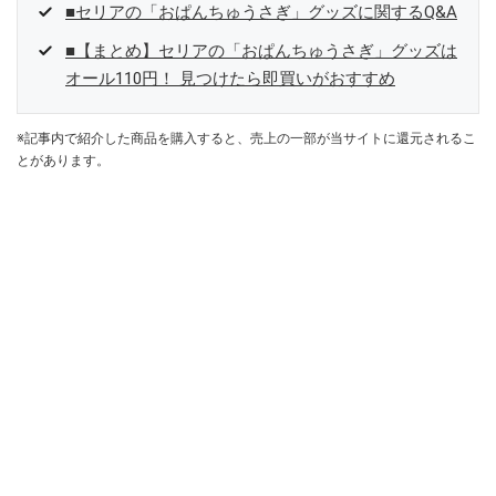
■セリアの「おぱんちゅうさぎ」グッズに関するQ&A
■【まとめ】セリアの「おぱんちゅうさぎ」グッズは
オール110円！ 見つけたら即買いがおすすめ
※記事内で紹介した商品を購入すると、売上の一部が当サイトに還元されるこ
とがあります。