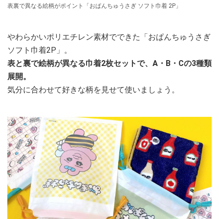
表裏で異なる絵柄がポイント「おぱんちゅうさぎ ソフト巾着 2P」
やわらかいポリエチレン素材でできた「おぱんちゅうさぎ
ソフト巾着2P」。
表と裏で絵柄が異なる巾着2枚セットで、A・B・Cの3種類
展開。
気分に合わせて好きな柄を見せて使いましょう。