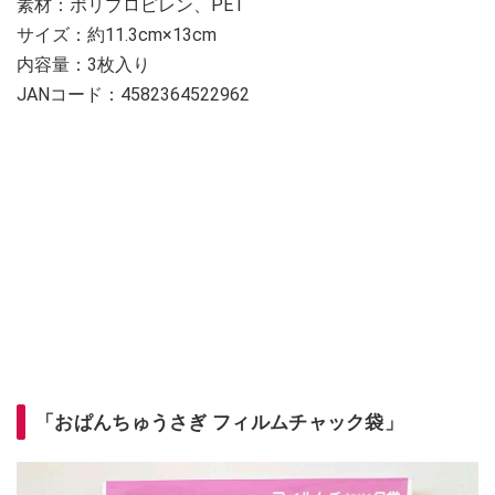
素材：ポリプロピレン、PET
サイズ：約11.3cm×13cm
内容量：3枚入り
JANコード：4582364522962
「おぱんちゅうさぎ フィルムチャック袋」