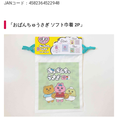
JANコード：4582364522948
「おぱんちゅうさぎ ソフト巾着 2P」