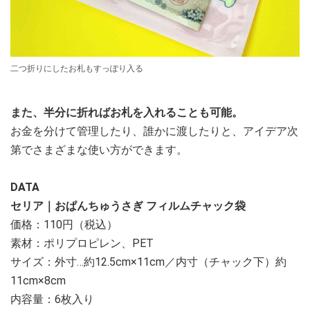
二つ折りにしたお札もすっぽり入る
また、半分に折ればお札を入れることも可能。
お金を分けて管理したり、誰かに渡したりと、アイデア次
第でさまざまな使い方ができます。
DATA
セリア｜おぱんちゅうさぎ フィルムチャック袋
価格：110円（税込）
素材：ポリプロピレン、PET
サイズ：外寸…約12.5cm×11cm／内寸（チャック下）約
11cm×8cm
内容量：6枚入り