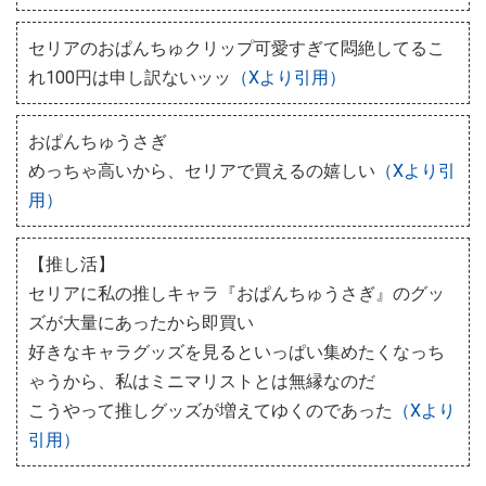
セリアのおぱんちゅクリップ可愛すぎて悶絶してるこ
れ100円は申し訳ないッッ
（Xより引用）
おぱんちゅうさぎ
めっちゃ高いから、セリアで買えるの嬉しい
（Xより引
用）
【推し活】
セリアに私の推しキャラ『おぱんちゅうさぎ』のグッ
ズが大量にあったから即買い
好きなキャラグッズを見るといっぱい集めたくなっち
ゃうから、私はミニマリストとは無縁なのだ
こうやって推しグッズが増えてゆくのであった
（Xより
引用）