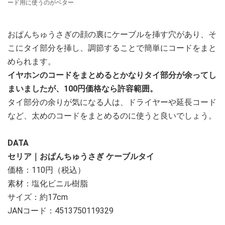
ード用に使うのがベター
おぱんちゅうさぎの顔の裏にケーブルを挿す穴があり、そ
こにタイ部分を挿し、調節することで簡単にコードをまと
められます。
イヤホンのコードをまとめるとかなりタイ部分が余ってし
まいましたが、100円価格なら許容範囲。
タイ部分の余りが気になる人は、ドライヤーや延長コード
など、太めのコードをまとめるのに使うと良いでしょう。
DATA
セリア｜おぱんちゅうさぎ ケーブルタイ
価格：110円（税込）
素材：塩化ビニル樹脂
サイズ：約17cm
JANコード：4513750119329