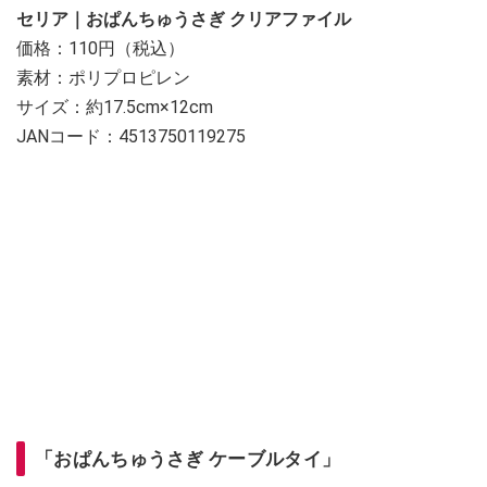
セリア｜おぱんちゅうさぎ クリアファイル
価格：110円（税込）
素材：ポリプロピレン
サイズ：約17.5cm×12cm
JANコード：4513750119275
「おぱんちゅうさぎ ケーブルタイ」