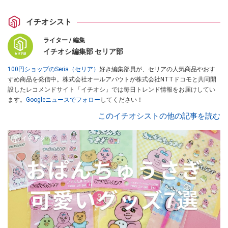
イチオシスト
ライター / 編集
イチオシ編集部 セリア部
100円ショップのSeria（セリア）
好き編集部員が、セリアの人気商品やおす
すめ商品を発信中。株式会社オールアバウトが株式会社NTTドコモと共同開
設したレコメンドサイト「イチオシ」では毎日トレンド情報をお届けしてい
ます。
Googleニュースでフォロー
してください！
このイチオシストの他の記事を読む