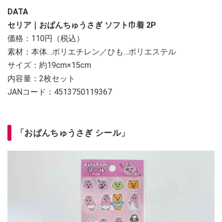
DATA
セリア｜おぱんちゅうさぎ ソフト巾着 2P
価格：110円（税込）
素材：本体…ポリエチレン／ひも…ポリエステル
サイズ：約19cm×15cm
内容量：2枚セット
JANコード：4513750119367
「おぱんちゅうさぎ シール」