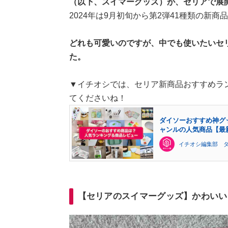
（以下、スイマーグッズ）が、セリアで展
2024年は9月初旬から第2弾41種類の新
どれも可愛いのですが、中でも使いたいセ
た。
▼イチオシでは、セリア新商品おすすめラ
てくださいね！
ダイソーおすすめ神グ
ャンルの人気商品【最
イチオシ編集部 
【セリアのスイマーグッズ】かわいい