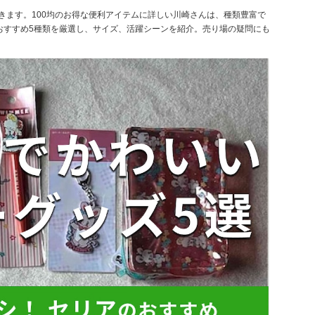
きます。100均のお得な便利アイテムに詳しい川崎さんは、種類豊富で
いおすすめ5種類を厳選し、サイズ、活躍シーンを紹介。売り場の疑問にも