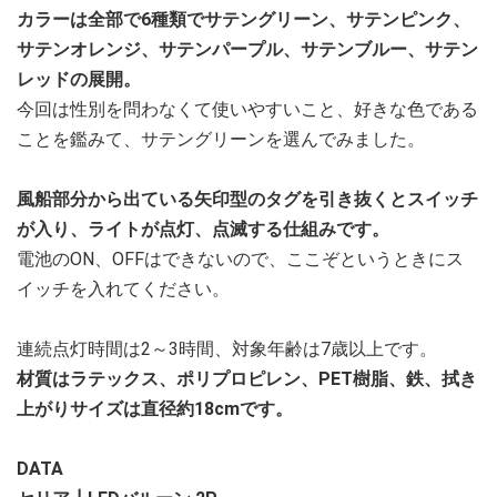
カラーは全部で6種類でサテングリーン、サテンピンク、
サテンオレンジ、サテンパープル、サテンブルー、サテン
レッドの展開。
今回は性別を問わなくて使いやすいこと、好きな色である
ことを鑑みて、サテングリーンを選んでみました。
風船部分から出ている矢印型のタグを引き抜くとスイッチ
が入り、ライトが点灯、点滅する仕組みです。
電池のON、OFFはできないので、ここぞというときにス
イッチを入れてください。
連続点灯時間は2～3時間、対象年齢は7歳以上です。
材質はラテックス、ポリプロピレン、PET樹脂、鉄、拭き
上がりサイズは直径約18cmです。
DATA