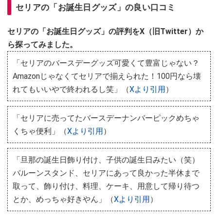
セリアの「お誕生日グッズ」の良い口コミ
セリアの「お誕生日グッズ」の評判をX（旧Twitter）か
ら探ってみました。
「セリアのバースデーグッズ可愛くて豊富じゃない？
Amazonじゃなくてセリアで揃えられた！100円なら壊
れてもいいやで終われるし笑」（
Xより引用
）
「セリアに売ってたバースデーナンバーピックめちゃ
くちゃ便利」（
Xより引用
）
「旦那の誕生日飾り付け、子供の誕生日みたい（笑）
バルーンスタンド、セリアにあって良かった半休まで
取って、飾り付け、料理、ケーキ、用意して帰り待つ
とか、めっちゃ好きやん」（
Xより引用
）