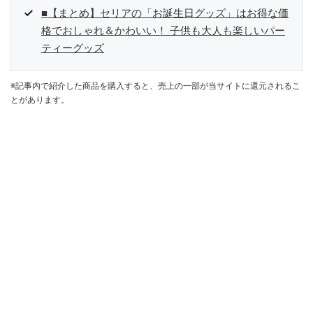
■【まとめ】セリアの「お誕生日グッズ」はお得な価
格でおしゃれ＆かわいい！ 子供も大人も楽しいパー
ティーグッズ
※記事内で紹介した商品を購入すると、売上の一部が当サイトに還元されるこ
とがあります。