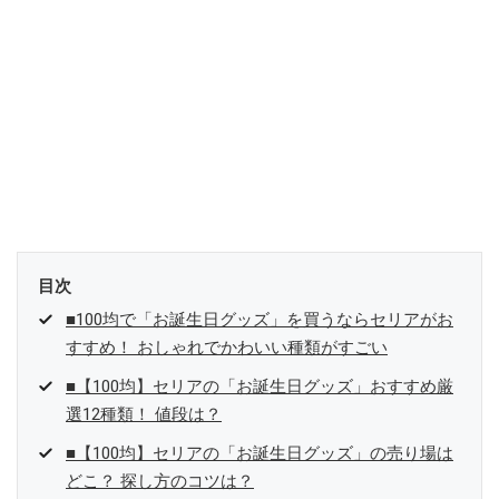
目次
■100均で「お誕生日グッズ」を買うならセリアがお
すすめ！ おしゃれでかわいい種類がすごい
■【100均】セリアの「お誕生日グッズ」おすすめ厳
選12種類！ 値段は？
■【100均】セリアの「お誕生日グッズ」の売り場は
どこ？ 探し方のコツは？