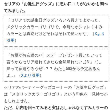
セリアの「お誕生日グッズ」に悪い口コミがないかも調べ
てみました。
「セリアでの誕生日グッズいろいろ買えてよかった。
メタリックカラーゴリゴリで、今時なオシャレくすみ
カラーとは真逆だけどそれはそれで良いかな」（
Xより
引用
）
「お嬢がお友達のバースデープレゼント買いたいって
言うからセリア連れてきたら全然帰れない_(:3 」∠)_
帰って宿題やろうぜ…？？ わたし5時から予定あるん
よ…」（
Xより引用
）
セリアのパーティーグッズコーナーの「お誕生日グッズ」
は「メタリックカラーゴリゴリ」という印象を一見持つか
もしれません。
ただ、店内を回ってみると実はおしゃれなくすみカラーの