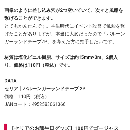
画像のように差し込み穴が2つ空いていて、次々と風船を
繋げることができます。
とてもかんたんです。学生時代にイベント設営で風船を繋
げたことがありますが、本当に大変だったので「バルーン
ガーランドテープ2P」を考えた方に拍手したいです。
材質は塩化ビニル樹脂、サイズは約15mm×3m、2個入
り、価格は110円（税込）です。
DATA
セリア┃バルーンガーランドテープ 2P
価格：110円（税込）
JANコード：4952583061366
【セリアのお誕生日グッズ】100円でゴージャス