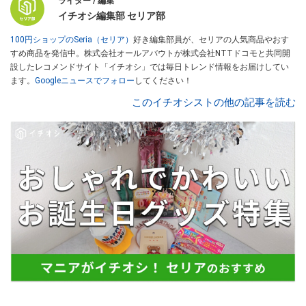
ライター / 編集
イチオシ編集部 セリア部
100円ショップのSeria（セリア）
好き編集部員が、セリアの人気商品やおす
すめ商品を発信中。株式会社オールアバウトが株式会社NTTドコモと共同開
設したレコメンドサイト「イチオシ」では毎日トレンド情報をお届けしてい
ます。
Googleニュースでフォロー
してください！
このイチオシストの他の記事を読む