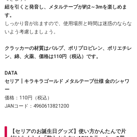
紐を引くと発音し、メタルテープが約2～3mを楽しめま
す。
しっかり音が出ますので、使用場所と時間は迷惑のならな
いよう考慮しましょう。
クラッカーの材質はパルプ、ポリプロピレン、ポリエチレ
ン、綿、火薬、価格は110円（税込）です。
DATA
セリア┃キラキラゴールド メタルテープ仕様 金のシャワ
ー
価格：110円（税込）
JANコード：4960613821200
【セリアのお誕生日グッズ】使い方かんたんで片