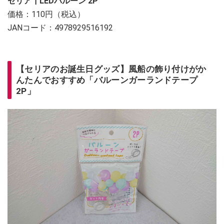
セリア┃LEDバルーン 2P
価格：110円（税込）
JANコード：4978929516192
【セリアのお誕生日グッズ】風船の飾り付けがか
んたんでおすすめ「バルーンガーランドテープ
2P」