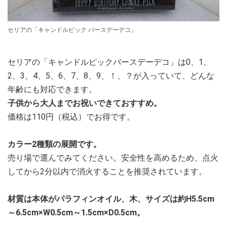
セリアの「キャンドルピック バースデーデコ」
セリアの「キャンドルピックバースデーデコ」は0、1、
2、3、4、5、6、7、8、9、！、？が入っていて、どんな
年齢にも対応できます。
子供から大人までお祝いできておすすめ。
価格は110円（税込）でお得です。
カラー2種類の展開です。
売り場で選んでみてください。安全性を高めるため、点火
してから2分以内で消火することを推奨されています。
材質は本体がパラフィンオイル、木、サイズは約H5.5cm
～6.5cm×W0.5cm～1.5cm×D0.5cm。