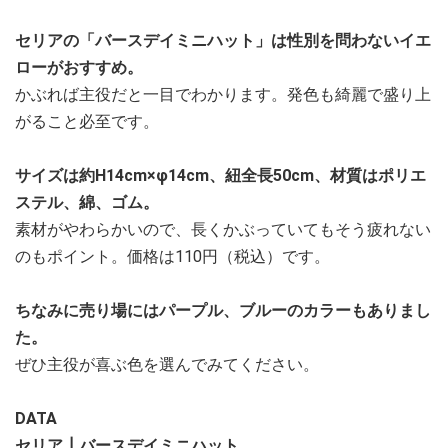
セリアの「バースデイミニハット」は性別を問わないイエ
ローがおすすめ。
かぶれば主役だと一目でわかります。発色も綺麗で盛り上
がること必至です。
サイズは約H14cm×φ14cm、紐全長50cm、材質はポリエ
ステル、綿、ゴム。
素材がやわらかいので、長くかぶっていてもそう疲れない
のもポイント。価格は110円（税込）です。
ちなみに売り場にはパープル、ブルーのカラーもありまし
た。
ぜひ主役が喜ぶ色を選んでみてください。
DATA
セリア┃バースデイミニハット