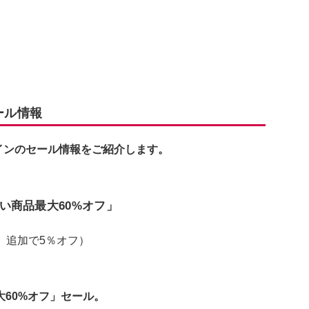
ール情報
テインのセール情報をご紹介します。
い商品最大60%オフ」
、追加で5％オフ）
60%オフ」セール。