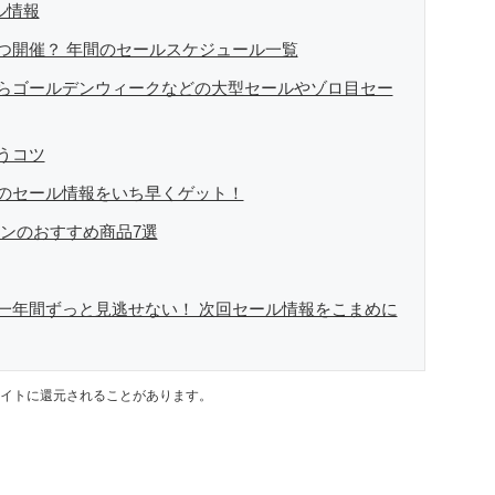
ル情報
つ開催？ 年間のセールスケジュール一覧
らゴールデンウィークなどの大型セールやゾロ目セー
うコツ
のセール情報をいち早くゲット！
インのおすすめ商品7選
一年間ずっと見逃せない！ 次回セール情報をこまめに
イトに還元されることがあります。