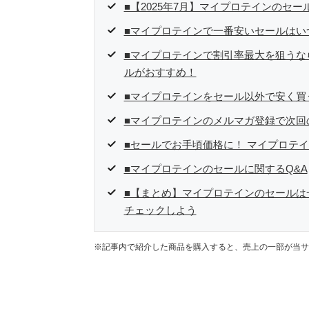
■【2025年7月】マイプロテインのセー
■マイプロテインで一番安いセールはい
■マイプロテインで割引率最大を狙うな
ルがおすすめ！
■マイプロテインをセール以外で安く買
■マイプロテインのメルマガ登録で次回
■セールでお手頃価格に！ マイプロテ
■マイプロテインのセールに関するQ&A
■【まとめ】マイプロテインのセールは
チェックしよう
※記事内で紹介した商品を購入すると、売上の一部が当サ