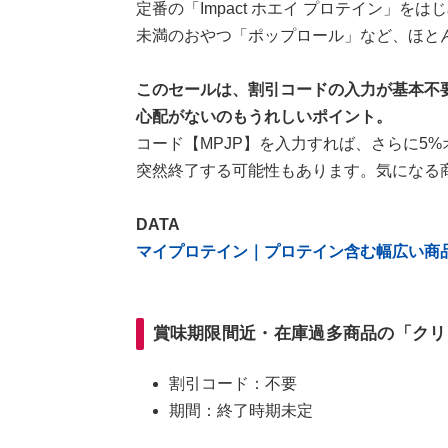
定番の「Impact ホエイ プロテイン」をはじめ
未満のおやつ「ポップロール」など、ほと
このセールは、割引コードの入力が基本不
心配がないのもうれしいポイント。
コード【MPJP】を入力すれば、さらに5
突然終了する可能性もあります。気になる
DATA
マイプロテイン｜プロテイン含む幅広い商品
賞味期限間近・在庫過多商品の「クリ
割引コード：不要
期間：終了時期未定