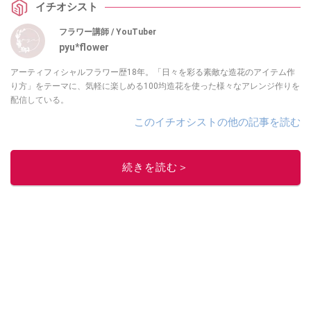
イチオシスト
フラワー講師 / YouTuber
pyu*flower
アーティフィシャルフラワー歴18年。「日々を彩る素敵な造花のアイテム作
り方」をテーマに、気軽に楽しめる100均造花を使った様々なアレンジ作りを
配信している。
このイチオシストの他の記事を読む
続きを読む＞