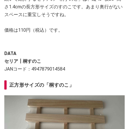
さ1.4cmの長方形サイズのすのこです。あまり奥行がない
スペースに重宝しそうですね。
価格は110円（税込）です。
DATA
セリア┃桐すのこ
JANコード：4947879014584
正方形サイズの「桐すのこ」