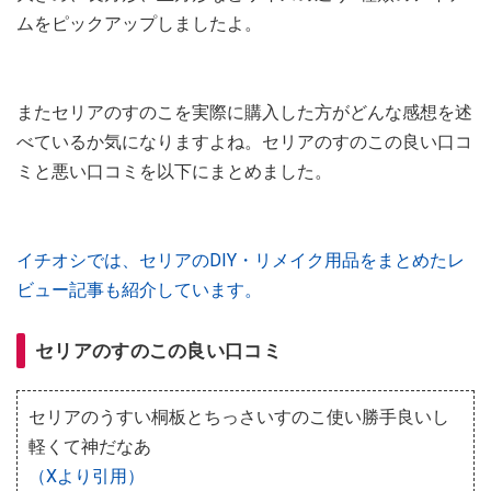
ムをピックアップしましたよ。
またセリアのすのこを実際に購入した方がどんな感想を述
べているか気になりますよね。セリアのすのこの良い口コ
ミと悪い口コミを以下にまとめました。
イチオシでは、セリアのDIY・リメイク用品をまとめたレ
ビュー記事も紹介しています。
セリアのすのこの良い口コミ
セリアのうすい桐板とちっさいすのこ使い勝手良いし
軽くて神だなあ
（Xより引用）