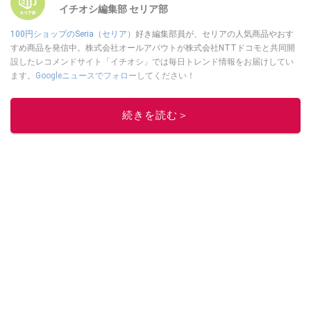
イチオシ編集部 セリア部
100円ショップのSeria（セリア）
好き編集部員が、セリアの人気商品やおす
すめ商品を発信中。株式会社オールアバウトが株式会社NTTドコモと共同開
設したレコメンドサイト「イチオシ」では毎日トレンド情報をお届けしてい
ます。
Googleニュースでフォロー
してください！
このイチオシストの他の記事を読む
続きを読む＞