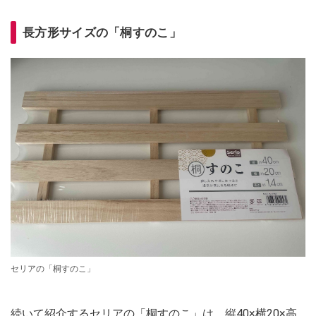
長方形サイズの「桐すのこ」
セリアの「桐すのこ」
続いて紹介するセリアの「桐すのこ」は、縦40×横20×高