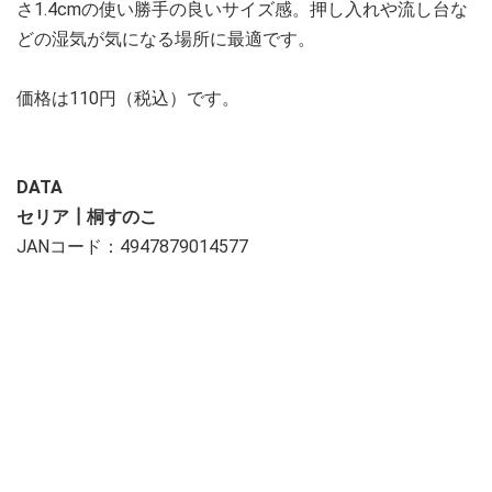
さ1.4cmの使い勝手の良いサイズ感。押し入れや流し台な
どの湿気が気になる場所に最適です。
価格は110円（税込）です。
DATA
セリア┃桐すのこ
JANコード：4947879014577