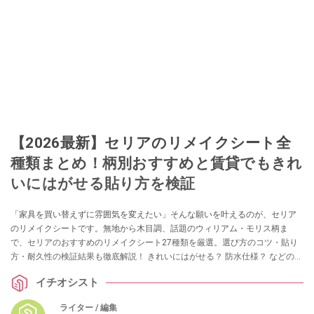
【2026最新】セリアのリメイクシート全
種類まとめ！柄別おすすめと賃貸でもきれ
いにはがせる貼り方を検証
「家具を買い替えずに雰囲気を変えたい」そんな願いを叶えるのが、セリア
のリメイクシートです。無地から木目調、話題のウィリアム・モリス柄ま
で、セリアのおすすめのリメイクシート27種類を厳選。選び方のコツ・貼り
方・耐久性の検証結果も徹底解説！ きれいにはがせる？ 防水仕様？ などの気
になる情報も！ リメイクシートを試したいという方は、ぜひチェックしてみ
イチオシスト
てくださいね。
ライター / 編集