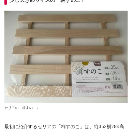
セリアの「桐すのこ」
最初に紹介するセリアの「桐すのこ」は、縦35×横28×高