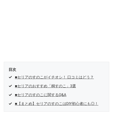
目次
■セリアのすのこがイチオシ！ 口コミはどう？
■セリアのおすすめ「桐すのこ」3選
■セリアのすのこに関するQ&A
■【まとめ】セリアのすのこはDIY初心者にも◎！