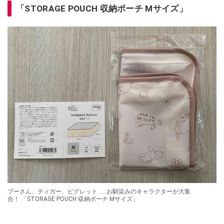
「STORAGE POUCH 収納ポーチ Mサイズ」
プーさん、ティガー、ピグレット……お馴染みのキャラクターが大集
合！ 「STORAGE POUCH 収納ポーチ Mサイズ」