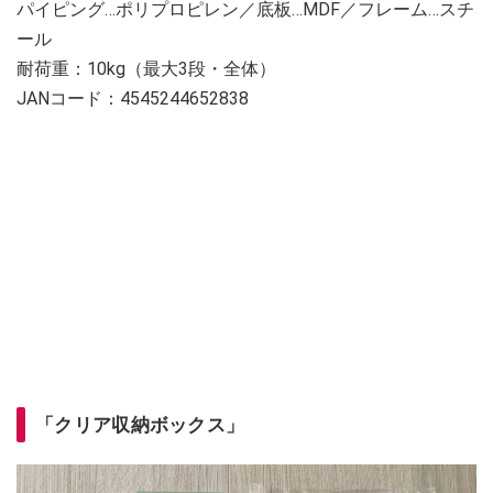
パイピング…ポリプロピレン／底板…MDF／フレーム…スチ
ール
耐荷重：10kg（最大3段・全体）
JANコード：4545244652838
「クリア収納ボックス」