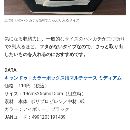
二つ折りのハンカチが2列でたっぷり入るサイズ
気になる収納力は、一般的なサイズのハンカチが二つ折り
で2列入るほど。
フタがないタイプなので、さっと取り出
したいものを入れるのにおすすめです。
DATA
キャンドゥ｜カラーボックス用マルチケース ミディアム
価格：110円（税込）
サイズ：19cm×25cm×15cm（組立時）
素材：本体…ポリプロピレン／中材…紙
カラー：アイボリー、ブラック
JANコード：4991203191489