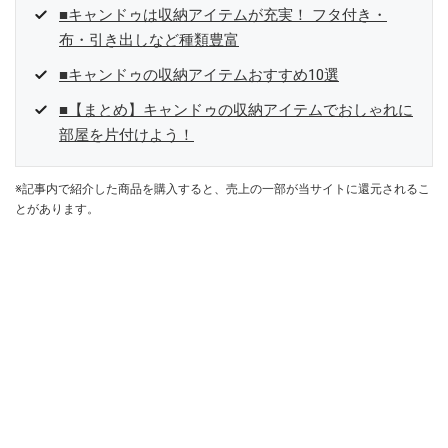
■キャンドゥは収納アイテムが充実！ フタ付き・
布・引き出しなど種類豊富
■キャンドゥの収納アイテムおすすめ10選
■【まとめ】キャンドゥの収納アイテムでおしゃれに
部屋を片付けよう！
※記事内で紹介した商品を購入すると、売上の一部が当サイトに還元されるこ
とがあります。