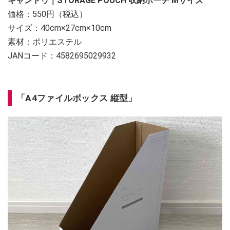
キャンドゥ｜STORAGE POUCH 収納ポーチ Mサイズ
価格：550円（税込）
サイズ：40cm×27cm×10cm
素材：ポリエステル
JANコード：4582695029932
「A4ファイルボックス 縦型」