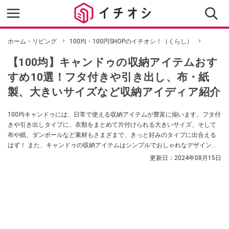
ホーム・リビング
100均・100円SHOPのイチオシ！（くらし）
【100均】キャンドゥの収納アイテムおす
すめ10選！フタ付きや引き出し、布・紙
製、大きいサイズなど収納アイディア紹介
100均キャンドゥには、日常で使える収納アイテムが豊富に揃います。フタ付
きや引き出しタイプに、衣類をまとめて片付けられる大きいサイズ、そして
布や紙、ダンボールなど素材もさまざまで、きっと好みのタイプに出合える
はず！ また、キャンドゥの収納アイテムはシンプルでおしゃれなデザインが
多く、インテリアに映えるのも人気の理由です。今回はキャンドゥで見つけ
更新日：
2024年08月15日
たおすすめの収納アイテムを、収納アイディアとともにご紹介します。