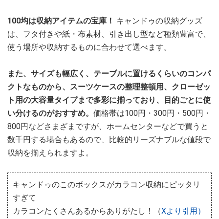
100均は収納アイテムの宝庫！
キャンドゥの収納グッズ
は、フタ付きや紙・布素材、引き出し型など種類豊富で、
使う場所や収納するものに合わせて選べます。
また、サイズも幅広く、テーブルに置けるくらいのコンパ
クトなものから、スーツケースの整理整頓用、クローゼッ
ト用の大容量タイプまで多彩に揃っており、目的ごとに使
い分けるのがおすすめ。
価格帯は100円・300円・500円・
800円などさまざまですが、ホームセンターなどで買うと
数千円する場合もあるので、比較的リーズナブルな値段で
収納を揃えられますよ。
キャンドゥのこのボックスがカラコン収納にピッタリ
すぎて
カラコンたくさんあるからありがたし！（
Xより引用）