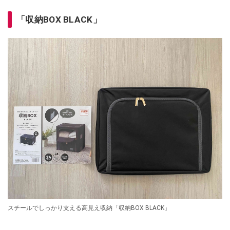
「収納BOX BLACK」
スチールでしっかり支える高見え収納「収納BOX BLACK」