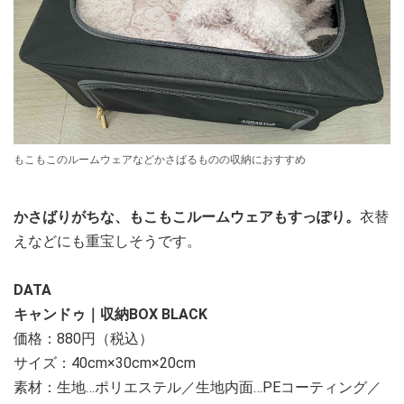
もこもこのルームウェアなどかさばるものの収納におすすめ
かさばりがちな、もこもこルームウェアもすっぽり。
衣替
えなどにも重宝しそうです。
DATA
キャンドゥ｜収納BOX BLACK
価格：880円（税込）
サイズ：40cm×30cm×20cm
素材：生地…ポリエステル／生地内面…PEコーティング／