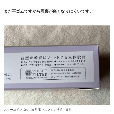
また平ゴムですから耳裏が痛くなりにくいです。
スリーコインズの「波型4Dマスク」の構造、設計