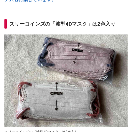
スリーコインズの「波型4Dマスク」は2色入り
スリーコインズの「波型4Dマスク」は2色入り