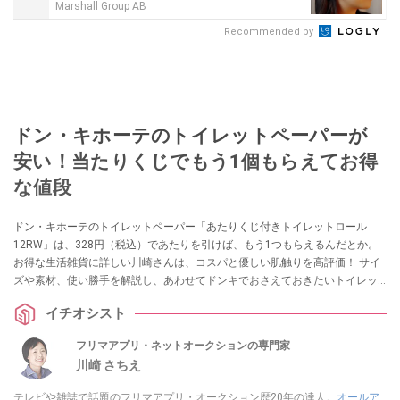
Marshall Group AB
Recommended by
ドン・キホーテのトイレットペーパーが
安い！当たりくじでもう1個もらえてお得
な値段
ドン・キホーテのトイレットペーパー「あたりくじ付きトイレットロール
12RW」は、328円（税込）であたりを引けば、もう1つもらえるんだとか。
お得な生活雑貨に詳しい川崎さんは、コスパと優しい肌触りを高評価！ サイ
ズや素材、使い勝手を解説し、あわせてドンキでおさえておきたいトイレッ
トペーパーの種類3選も紹介します。
イチオシスト
フリマアプリ・ネットオークションの専門家
川崎 さちえ
テレビや雑誌で話題のフリマアプリ・オークション歴20年の達人。
オールア