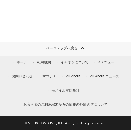
ページトップへ戻る
ホーム
利用規約
イチオシについて
dメニュー
お問い合わせ
ママテナ
All About
All About ニュース
モバイル空間統計
お客さまのご利用端末からの情報の外部送信について
© NTT DOCOMO, INC., © All About, Inc. All rights reserved.