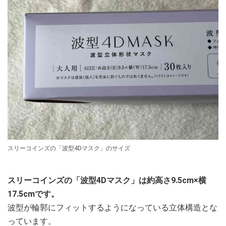
スリーコインズの「波型4Dマスク」のサイズ
スリーコインズの「波型4Dマスク」は約高さ9.5cm×横
17.5cmです。
波型が輪郭にフィットするようになっている立体構造とな
っています。