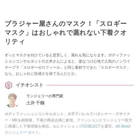
ブラジャー屋さんのマスク！「スロギー
マスク」はおしゃれで蒸れない下着クオ
リティ
ずっとマスクを付けていると息苦しく、蒸れも気になります。ボディファッ
ションコンサルタントの土井さんによると、楽なつけ心地で人気のノンワイ
ヤーブラ「スロギーゼロフィール」と同じ素材でできた「スロギーマスク」
なら、おしゃれに快適さを保てるんだとか。
イチオシスト
ランジェリーの専門家
土井 千鶴
ボディファッションコンサルタント。大手アパレルでパタンナー・デザイナ
ー・MDを経験後、下着の商品企画に参加。ファッションとランジェリー双方
に精通した下着情報を発信。セレクトショップ
CDSELECT
を運営。
All About
ランジェリー ガイド
。