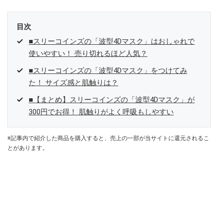
目次
■スリーコインズの「波型4Dマスク」はおしゃれで
使いやすい！ 売り切れるほど人気？
■スリーコインズの「波型4Dマスク」をつけてみ
た！ サイズ感と肌触りは？
■【まとめ】スリーコインズの「波型4Dマスク」が
300円でお得！ 肌触りがよく呼吸もしやすい
※記事内で紹介した商品を購入すると、売上の一部が当サイトに還元されるこ
とがあります。