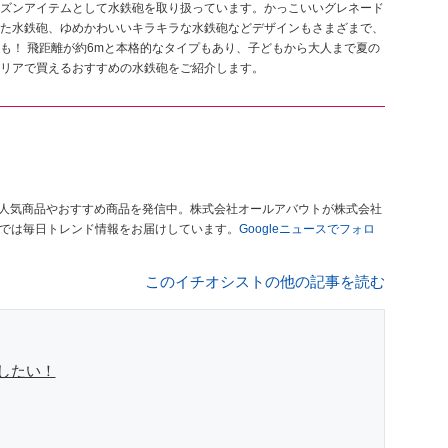
シーズンアイテムとして水鉄砲を取り扱っています。かっこいいグレネード
た水鉄砲、ゆめかわいいキラキラな水鉄砲などデザインもさまざまで、
も！ 飛距離が約6mと本格的なタイプもあり、子どもから大人まで夏の
リアで買えるおすすめの水鉄砲をご紹介します。
人気商品やおすすめ商品を発信中。株式会社オールアバウトが株式会社
」では毎日トレンド情報をお届けしています。
Googleニュースでフォロ
このイチオシストの他の記事を読む
したい！