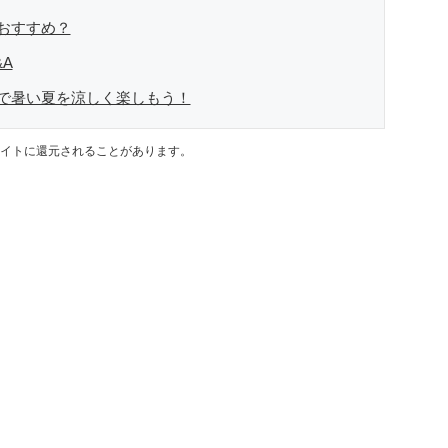
おすすめ？
A
で暑い夏を涼しく楽しもう！
イトに還元されることがあります。