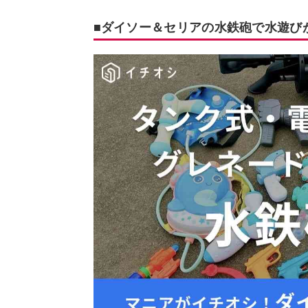
■ダイソー＆セリアの水鉄砲で水遊び