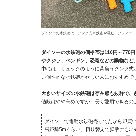
ダイソーの水鉄砲は、タンク式水鉄砲や電動、グレネード
ダイソーの水鉄砲の価格帯は110円～77
やクジラ、ペンギン、恐竜などの動物など
中には、リュックのように背負うタンク式
い個性的な水鉄砲が欲しい人におすすめで
大きいサイズの水鉄砲は存在感も抜群で、
値段はやや高めですが、長く愛用できるの
ダイソーで電動水鉄砲売ってたから即買
飛距離5mくらい、切り替えで拡散にも出来