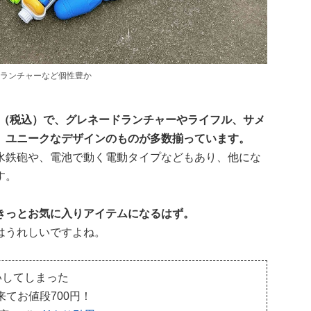
ランチャーなど個性豊か
0円（税込）で、グレネードランチャーやライフル、サメ
、ユニークなデザインのものが多数揃っています。
水鉄砲や、電池で動く電動タイプなどもあり、他にな
す。
きっとお気に入りアイテムになるはず。
はうれしいですよね。
いしてしまった
てお値段700円！