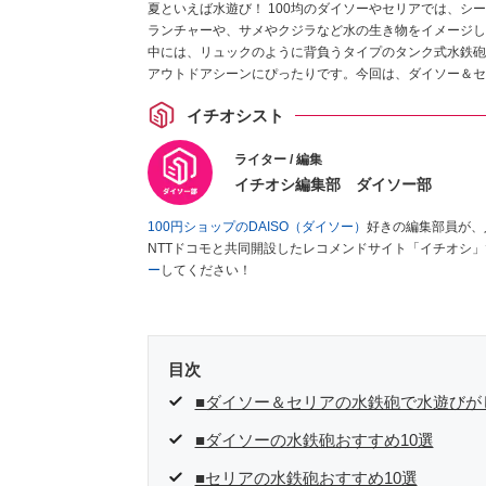
夏といえば水遊び！ 100均のダイソーやセリアでは、
ランチャーや、サメやクジラなど水の生き物をイメージし
中には、リュックのように背負うタイプのタンク式水鉄砲
アウトドアシーンにぴったりです。今回は、ダイソー＆セ
イチオシスト
ライター / 編集
イチオシ編集部 ダイソー部
100円ショップのDAISO（ダイソー）
好きの編集部員が、
NTTドコモと共同開設したレコメンドサイト「イチオシ
ー
してください！
目次
■ダイソー＆セリアの水鉄砲で水遊びが
■ダイソーの水鉄砲おすすめ10選
■セリアの水鉄砲おすすめ10選