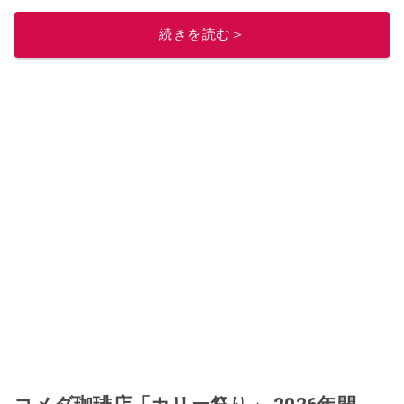
レビューしています。毎日トレンド情報をお届けしているので、ぜひ
Google
ニュースでフォロー
してください！
続きを読む＞
このイチオシストの他の記事を読む