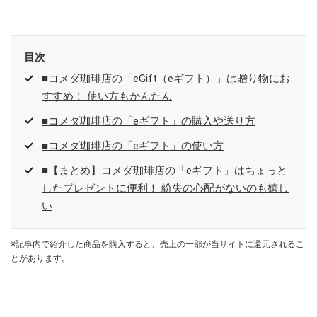
参加中。
目次
■コメダ珈琲店の「eGift（eギフト）」は贈り物にお
すすめ！ 使い方もかんたん
■コメダ珈琲店の「eギフト」の購入や送り方
■コメダ珈琲店の「eギフト」の使い方
■【まとめ】コメダ珈琲店の「eギフト」はちょっと
したプレゼントに便利！ 紛失の心配がないのも嬉し
い
※記事内で紹介した商品を購入すると、売上の一部が当サイトに還元されるこ
とがあります。