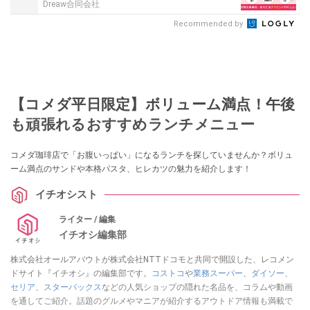
Dreaw合同会社
Recommended by
【コメダ平日限定】ボリューム満点！午後
も頑張れるおすすめランチメニュー
コメダ珈琲店で「お腹いっぱい」になるランチを探していませんか？ボリュ
ーム満点のサンドや本格パスタ、ヒレカツの魅力を紹介します！
イチオシスト
ライター / 編集
イチオシ編集部
株式会社オールアバウトが株式会社NTTドコモと共同で開設した、レコメン
ドサイト『イチオシ』の編集部です。
コストコ
や
業務スーパー
、
ダイソー
、
セリア
、
スターバックス
などの人気ショップの隠れた名品を、コラムや動画
を通してご紹介。話題のグルメやマニアが紹介するアウトドア情報も満載で