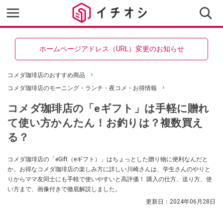
ホームページアドレス（URL）変更のお知らせ
コメダ珈琲店のおすすめ商品
コメダ珈琲店のモーニング・ランチ・夜コメ・お得情報
コメダ珈琲店の「eギフト」は手軽に贈れ
て使い方かんたん！お釣りは？複数買え
る？
コメダ珈琲店の「eGift（eギフト）」はちょっとした贈り物に便利なんだと
か。お得なコメダ珈琲店の楽しみ方に詳しい川崎さんは、学生さんのやりと
りからママ友同士にも手軽で使いやすいと高評価！ 購入の仕方、送り方、使
い方まで、画像付きで徹底解説しました。
更新日：
2024年06月28日