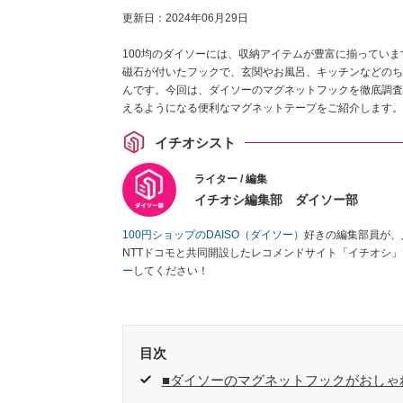
更新日：
2024年06月29日
100均のダイソーには、収納アイテムが豊富に揃ってい
磁石が付いたフックで、玄関やお風呂、キッチンなどのち
んです。今回は、ダイソーのマグネットフックを徹底調査
えるようになる便利なマグネットテープをご紹介します。
イチオシスト
ライター / 編集
イチオシ編集部 ダイソー部
100円ショップのDAISO（ダイソー）
好きの編集部員が、
NTTドコモと共同開設したレコメンドサイト「イチオシ
ー
してください！
目次
■ダイソーのマグネットフックがおしゃ