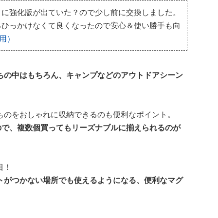
クに強化版が出ていた？ので少し前に交換しました。
るひっかけなくて良くなったので安心＆使い勝手も向
用）
ちの中はもちろん、キャンプなどのアウトドアシーン
ものをおしゃれに収納できるのも便利なポイント。
ので、複数個買ってもリーズナブルに揃えられるのが
目！
トがつかない場所でも使えるようになる、便利なマグ
。