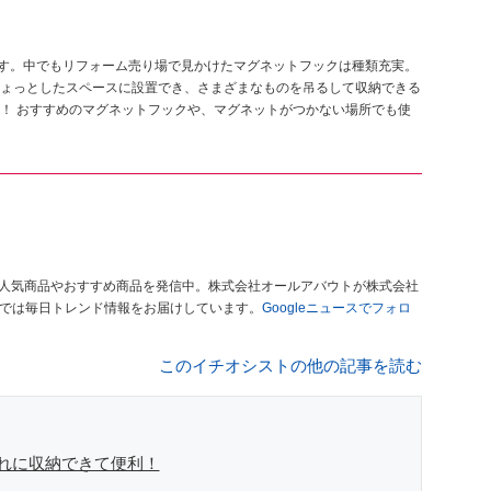
ます。中でもリフォーム売り場で見かけたマグネットフックは種類充実。
ょっとしたスペースに設置でき、さまざまなものを吊るして収納できる
！ おすすめのマグネットフックや、マグネットがつかない場所でも使
人気商品やおすすめ商品を発信中。株式会社オールアバウトが株式会社
」では毎日トレンド情報をお届けしています。
Googleニュースでフォロ
このイチオシストの他の記事を読む
れに収納できて便利！