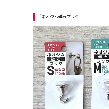
「ネオジム磁石フック」