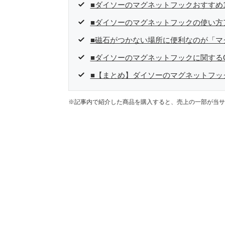
■ダイソーのマグネットフックおすすめ1
■ダイソーのマグネットフックの使い方
■磁石がつかない場所に便利なのが「マ
■ダイソーのマグネットフックに関するQ
■【まとめ】ダイソーのマグネットフッ
※記事内で紹介した商品を購入すると、売上の一部が当サ