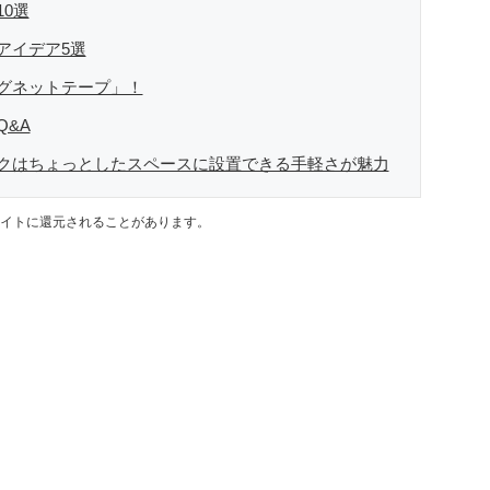
0選
アイデア5選
グネットテープ」！
&A
クはちょっとしたスペースに設置できる手軽さが魅力
イトに還元されることがあります。