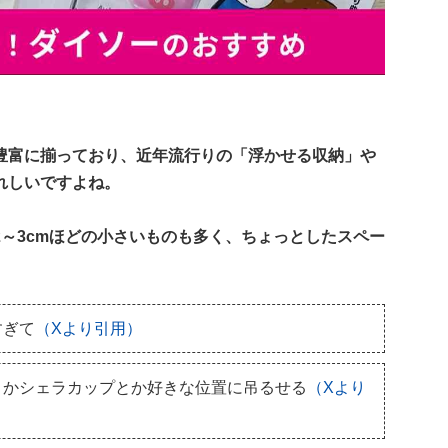
豊富に揃っており、近年流行りの「浮かせる収納」や
れしいですよね。
～3cmほどの小さいものも多く、ちょっとしたスペー
すぎて
（Xより引用）
とかシェラカップとか好きな位置に吊るせる
（Xより