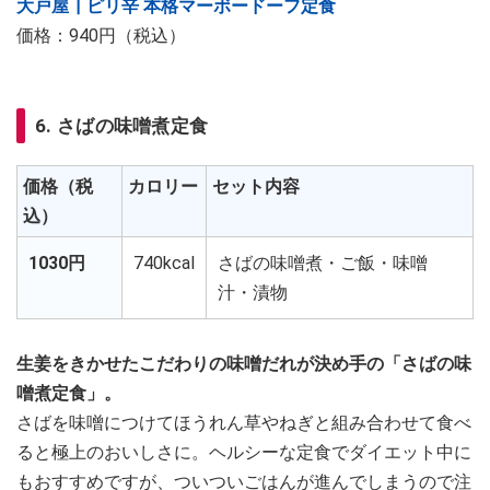
大戸屋┃ピリ辛 本格マーボードーフ定食
価格：940円（税込）
6. さばの味噌煮定食
価格（税
カロリー
セット内容
込）
1030円
740kcal
さばの味噌煮・ご飯・味噌
汁・漬物
生姜をきかせたこだわりの味噌だれが決め手の「さばの味
噌煮定食」。
さばを味噌につけてほうれん草やねぎと組み合わせて食べ
ると極上のおいしさに。ヘルシーな定食でダイエット中に
もおすすめですが、ついついごはんが進んでしまうので注