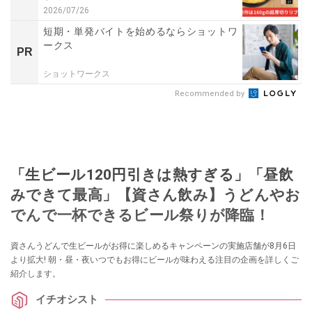
2026/07/26
短期・単発バイトを始めるならショットワ
ークス
PR
ショットワークス
Recommended by
「生ビール120円引きは熱すぎる」「昼飲
みできて最高」【資さん飲み】うどんやお
でんで一杯できるビール祭りが降臨！
資さんうどんで生ビールがお得に楽しめるキャンペーンの実施店舗が8月6日
より拡大! 朝・昼・夜いつでもお得にビールが味わえる注目の企画を詳しくご
紹介します。
イチオシスト