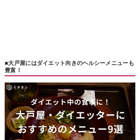
■大戸屋にはダイエット向きのヘルシーメニューも
豊富！