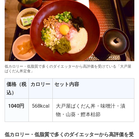
低カロリー・低脂質で多くのダイエッターから高評価を受けている「大戸屋
ばくだん丼定食」
価格（税
カロリー
セット内容
込）
1040円
568kcal
大戸屋ばくだん丼・味噌汁・漬
物・山葵・鰹本枯節
低カロリー・低脂質で多くのダイエッターから高評価を受