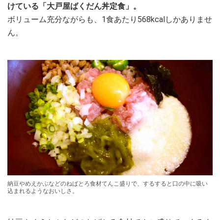
けている「大戸屋ばくだん丼定食」。
ボリューム充分ながらも、1食あたり568kcalしかありませ
ん。
納豆やめえかぶなどのねばとろ食材てんこ盛りで、するすると口の中に吸い
込まれるようなおいしさ。