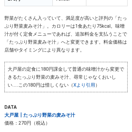
野菜がたくさん入っていて、満足度が高いと評判の「たっ
ぷり野菜麦みそ汁」。カロリーは1食あたり75kcal。味噌
汁が付く定食メニューであれば、追加料金を支払うことで
「たっぷり野菜麦みそ汁」へと変更できます。料金価格は
店舗やタイミングにより異なります。
大戸屋の定食に180円課金して普通の味噌汁から変更で
きるたっぷり野菜の麦みそ汁、尋常じゃなくおいし
い……この180円は惜しくない（
Xより引用
）
DATA
大戸屋┃たっぷり野菜の麦みそ汁
価格：270円（税込）