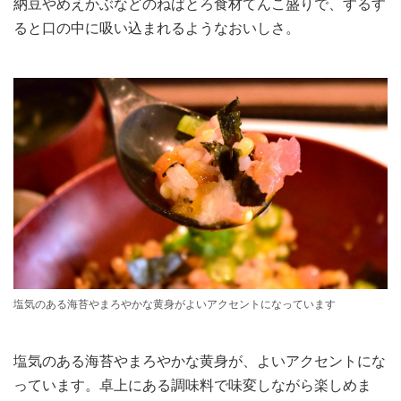
納豆やめえかぶなどのねばとろ食材てんこ盛りで、するす
ると口の中に吸い込まれるようなおいしさ。
塩気のある海苔やまろやかな黄身がよいアクセントになっています
塩気のある海苔やまろやかな黄身が、よいアクセントにな
っています。卓上にある調味料で味変しながら楽しめま