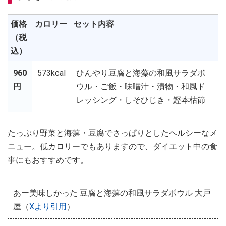
価格
カロリー
セット内容
（税
込）
960
573kcal
ひんやり豆腐と海藻の和風サラダボ
円
ウル・ご飯・味噌汁・漬物・和風ド
レッシング・しそひじき・鰹本枯節
たっぷり野菜と海藻・豆腐でさっぱりとしたヘルシーなメ
ニュー。低カロリーでもありますので、ダイエット中の食
事にもおすすめです。
あー美味しかった 豆腐と海藻の和風サラダボウル 大戸
屋（
Xより引用
）