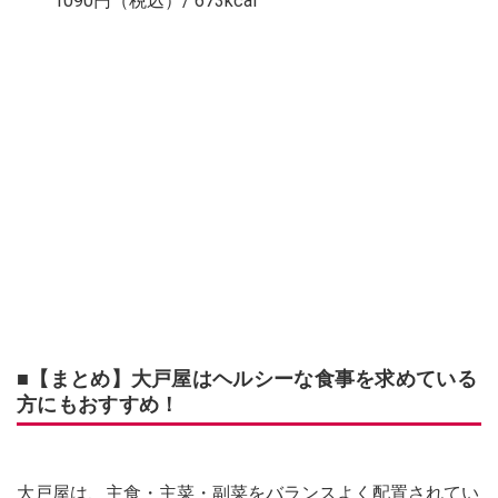
1090円（税込）/ 673kcal
■【まとめ】大戸屋はヘルシーな食事を求めている
方にもおすすめ！
大戸屋は、主食・主菜・副菜をバランスよく配置されてい