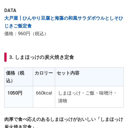
DATA
大戸屋┃ひんやり豆腐と海藻の和風サラダボウルとしそひ
じきご飯定食
価格：960円（税込）
3. しまほっけの炭火焼き定食
価格（税
カロリー
セット内容
込）
1050円
660kcal
しまほっけ・ご飯・味噌汁・
漬物
肉厚で食べ応えのあるしまほっけがおいしい「しまほっけ
炭火焼き定食」。