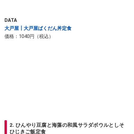
DATA
大戸屋┃大戸屋ばくだん丼定食
価格：1040円（税込）
2. ひんやり豆腐と海藻の和風サラダボウルとしそ
ひじきご飯定食