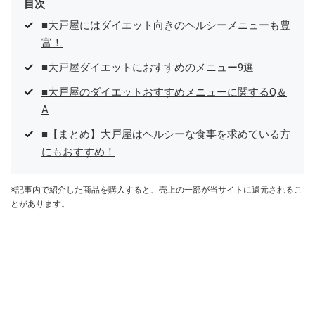
目次
■大戸屋にはダイエット向きのヘルシーメニューも豊
富！
■大戸屋ダイエットにおすすめのメニュー9選
■大戸屋のダイエットおすすめメニューに関するQ＆
A
■【まとめ】大戸屋はヘルシーな食事を求めている方
にもおすすめ！
※記事内で紹介した商品を購入すると、売上の一部が当サイトに還元されるこ
とがあります。