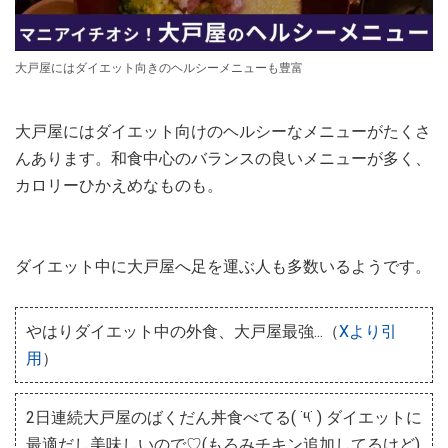
大戸屋にはダイエット向きのヘルシーメニューも豊富
大戸屋にはダイエット向けのヘルシーなメニューがたくさ
んあります。和食中心のバランスの良いメニューが多く、
カロリーひかえめなものも。
ダイエット中に大戸屋へ足を運ぶ人も多数いるようです。
やはりダイエット中の外食、大戸屋最強...（
Xより引
用
）
2日連続大戸屋のばくだん丼食べてる( ˙༥˙ ) ダイエットに
最適だし美味しいので♡(もろみチキン追加してるけど)