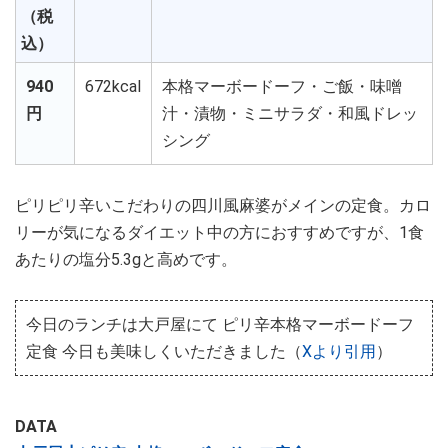
（税
込）
940
672kcal
本格マーボードーフ・ご飯・味噌
円
汁・漬物・ミニサラダ・和風ドレッ
シング
ピリピリ辛いこだわりの四川風麻婆がメインの定食。カロ
リーが気になるダイエット中の方におすすめですが、1食
あたりの塩分5.3gと高めです。
今日のランチは大戸屋にて ピリ辛本格マーボードーフ
定食 今日も美味しくいただきました（
Xより引用
）
DATA