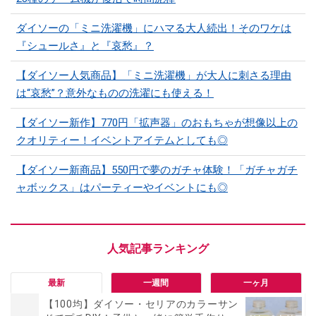
ダイソーの「ミニ洗濯機」にハマる大人続出！そのワケは
『シュールさ』と『哀愁』？
【ダイソー人気商品】「ミニ洗濯機」が大人に刺さる理由
は“哀愁”？意外なものの洗濯にも使える！
【ダイソー新作】770円「拡声器」のおもちゃが想像以上の
クオリティー！イベントアイテムとしても◎
【ダイソー新商品】550円で夢のガチャ体験！「ガチャガチ
ャボックス」はパーティーやイベントにも◎
最新
一週間
一ヶ月
【100均】ダイソー・セリアのカラーサン