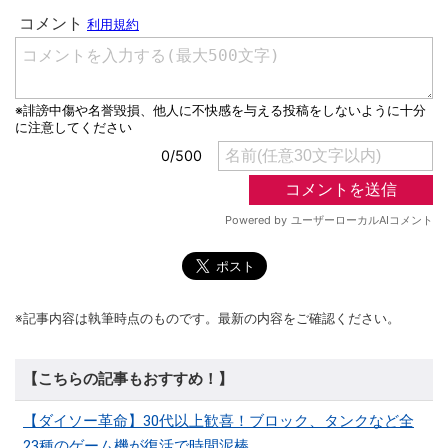
※記事内容は執筆時点のものです。最新の内容をご確認ください。
【こちらの記事もおすすめ！】
【ダイソー革命】30代以上歓喜！ブロック、タンクなど全
23種のゲーム機が復活で時間泥棒