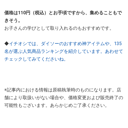
価格は110円（税込）とお手頃ですから、集めることもで
きそう。
お子さんの学びとして取り入れるのもおすすめです。
◆
イチオシでは、ダイソーのおすすめ神アイテムや、135
名が選ぶ人気商品ランキングを紹介しています。あわせて
チェックしてみてくださいね。
※記事内における情報は原稿執筆時のものになります。店
舗により取扱いがない場合や、価格変更および販売終了の
可能性もございます。あらかじめご了承ください。