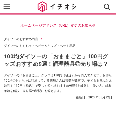
ホームページアドレス（URL）変更のお知らせ
ダイソーのおすすめ商品
ダイソーのおもちゃ・ベビー＆キッズ・ペット用品
100均ダイソーの「おままごと」100円グ
ッズおすすめ9選！調理器具◎売り場は？
ダイソーの「おままごと」グッズは110円（税込）から購入できます。お得な
100均のおもちゃに精通している川崎さんは種類が豊富で、子どもも喜ぶと太
鼓判！ 110円（税込）で楽しく遊べるおすすめ9種類を厳選し、使い方、対象
年齢を解説。売り場の疑問にも答えます。
更新日：
2024年06月22日