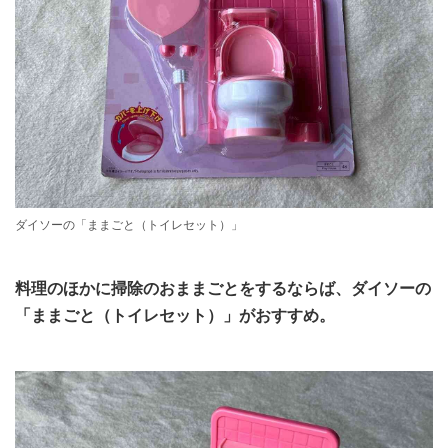
ダイソーの「ままごと（トイレセット）」
料理のほかに掃除のおままごとをするならば、ダイソーの
「ままごと（トイレセット）」がおすすめ。