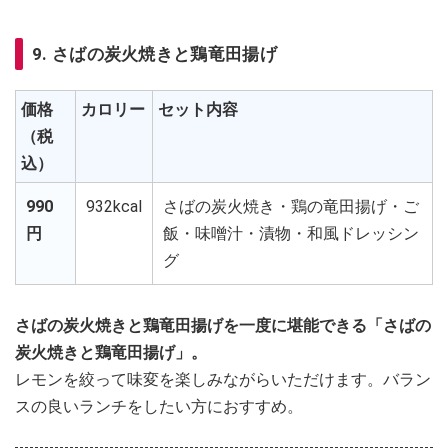
9. さばの炭火焼きと鶏竜田揚げ
価格
カロリー
セット内容
（税
込）
990
932kcal
さばの炭火焼き・鶏の竜田揚げ・ご
円
飯・味噌汁・漬物・和風ドレッシン
グ
さばの炭火焼きと鶏竜田揚げを一度に堪能できる「さばの
炭火焼きと鶏竜田揚げ」。
レモンを絞って味変を楽しみながらいただけます。バラン
スの良いランチをしたい方におすすめ。