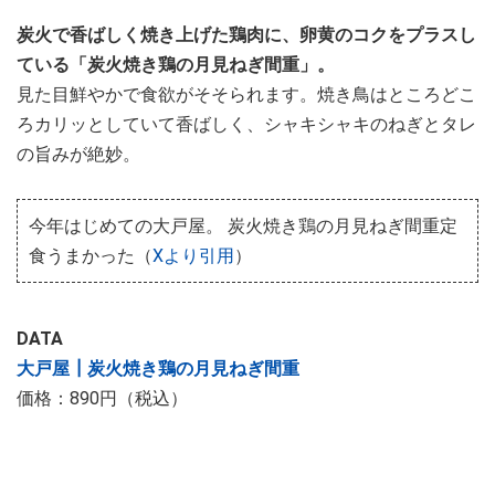
炭火で香ばしく焼き上げた鶏肉に、卵黄のコクをプラスし
ている「炭火焼き鶏の月見ねぎ間重」。
見た目鮮やかで食欲がそそられます。焼き鳥はところどこ
ろカリッとしていて香ばしく、シャキシャキのねぎとタレ
の旨みが絶妙。
今年はじめての大戸屋。 炭火焼き鶏の月見ねぎ間重定
食うまかった（
Xより引用
）
DATA
大戸屋┃炭火焼き鶏の月見ねぎ間重
価格：890円（税込）