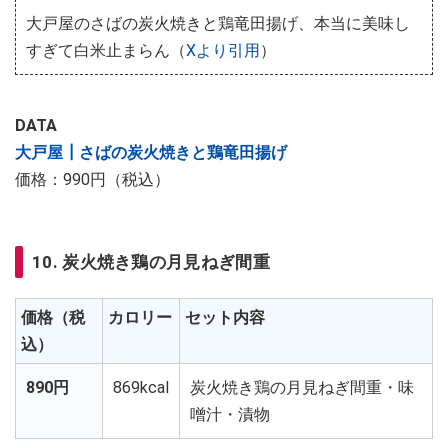
大戸屋のさばの炭火焼きと鶏竜田揚げ、本当に美味し
すぎて白米止まらん（
Xより引用
）
DATA
大戸屋┃さばの炭火焼きと鶏竜田揚げ
価格：990円（税込）
10. 炭火焼き鶏の月見ねぎ間重
価格（税
カロリー
セット内容
込）
890円
869kcal
炭火焼き鶏の月見ねぎ間重・味
噌汁・漬物