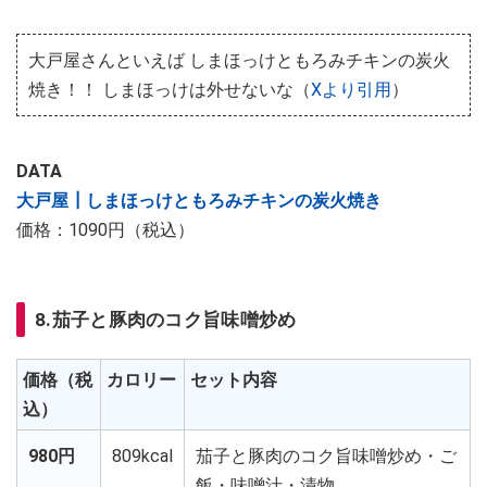
大戸屋さんといえば しまほっけともろみチキンの炭火
焼き！！ しまほっけは外せないな（
Xより引用
）
DATA
大戸屋┃しまほっけともろみチキンの炭火焼き
価格：1090円（税込）
8.茄子と豚肉のコク旨味噌炒め
価格（税
カロリー
セット内容
込）
980円
809kcal
茄子と豚肉のコク旨味噌炒め・ご
飯・味噌汁・漬物