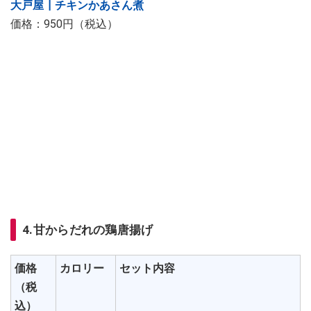
大戸屋┃チキンかあさん煮
価格：950円（税込）
4.甘からだれの鶏唐揚げ
価格
カロリー
セット内容
（税
込）