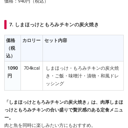
価格：940円（税込）
7. しまほっけともろみチキンの炭火焼き
価格
カロリー
セット内容
（税
込）
1090
704kcal
しまほっけ・もろみチキンの炭火焼
円
き・ご飯・味噌汁・漬物・和風ドレ
ッシング
「しまほっけともろみチキンの炭火焼き」は、肉厚しまほ
っけともろみチキンの合い盛りで贅沢感のある定食メニュ
ー。
肉と魚を同時に楽しみたい方にもおすすめ。