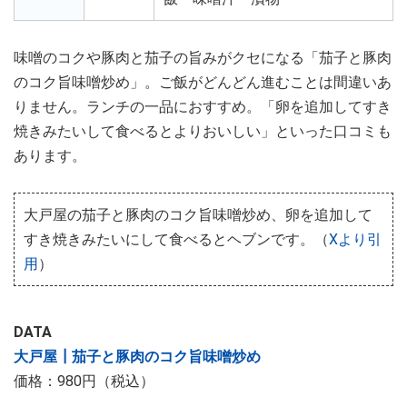
味噌のコクや豚肉と茄子の旨みがクセになる「茄子と豚肉
のコク旨味噌炒め」。ご飯がどんどん進むことは間違いあ
りません。ランチの一品におすすめ。「卵を追加してすき
焼きみたいして食べるとよりおいしい」といった口コミも
あります。
大戸屋の茄子と豚肉のコク旨味噌炒め、卵を追加して
すき焼きみたいにして食べるとヘブンです。（
Xより引
用
）
DATA
大戸屋┃茄子と豚肉のコク旨味噌炒め
価格：980円（税込）