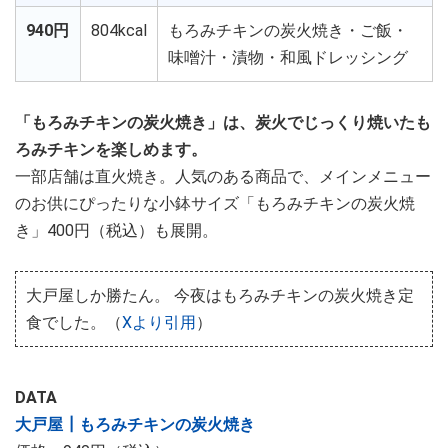
940円
804kcal
もろみチキンの炭火焼き・ご飯・
味噌汁・漬物・和風ドレッシング
「もろみチキンの炭火焼き」は、炭火でじっくり焼いたも
ろみチキンを楽しめます。
一部店舗は直火焼き。人気のある商品で、メインメニュー
のお供にぴったりな小鉢サイズ「もろみチキンの炭火焼
き」400円（税込）も展開。
大戸屋しか勝たん。 今夜はもろみチキンの炭火焼き定
食でした。（
Xより引用
）
DATA
大戸屋┃もろみチキンの炭火焼き