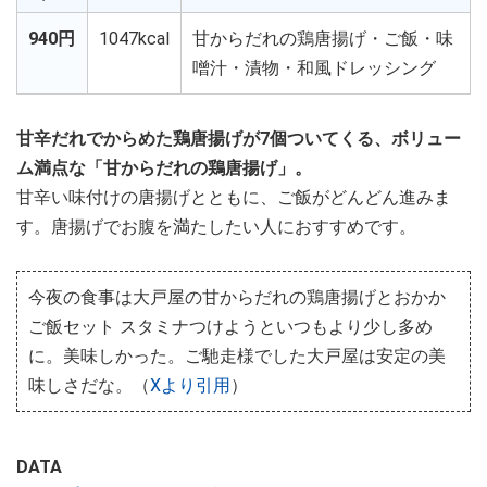
940円
1047kcal
甘からだれの鶏唐揚げ・ご飯・味
噌汁・漬物・和風ドレッシング
甘辛だれでからめた鶏唐揚げが7個ついてくる、ボリュー
ム満点な「甘からだれの鶏唐揚げ」。
甘辛い味付けの唐揚げとともに、ご飯がどんどん進みま
す。唐揚げでお腹を満たしたい人におすすめです。
今夜の食事は大戸屋の甘からだれの鶏唐揚げとおかか
ご飯セット スタミナつけようといつもより少し多め
に。美味しかった。ご馳走様でした大戸屋は安定の美
味しさだな。（
Xより引用
）
DATA