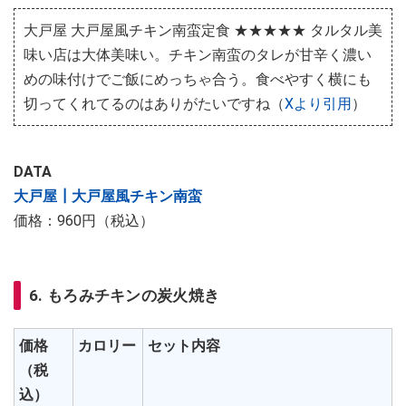
大戸屋 大戸屋風チキン南蛮定食 ★★★★★ タルタル美
味い店は大体美味い。チキン南蛮のタレが甘辛く濃い
めの味付けでご飯にめっちゃ合う。食べやすく横にも
切ってくれてるのはありがたいですね（
Xより引用
）
DATA
大戸屋┃大戸屋風チキン南蛮
価格：960円（税込）
6. もろみチキンの炭火焼き
価格
カロリー
セット内容
（税
込）