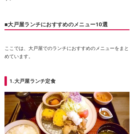
■大戸屋ランチにおすすめのメニュー10選
ここでは、大戸屋でのランチにおすすめのメニューをまと
めています。
1.大戸屋ランチ定食