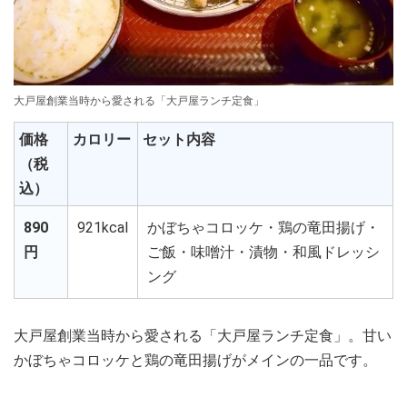
大戸屋創業当時から愛される「大戸屋ランチ定食」
価格
カロリー
セット内容
（税
込）
890
921kcal
かぼちゃコロッケ・鶏の竜田揚げ・
円
ご飯・味噌汁・漬物・和風ドレッシ
ング
大戸屋創業当時から愛される「大戸屋ランチ定食」。甘い
かぼちゃコロッケと鶏の竜田揚げがメインの一品です。