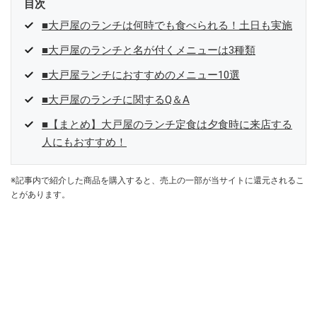
目次
■大戸屋のランチは何時でも食べられる！土日も実施
■大戸屋のランチと名が付くメニューは3種類
■大戸屋ランチにおすすめのメニュー10選
■大戸屋のランチに関するQ＆A
■【まとめ】大戸屋のランチ定食は夕食時に来店する
人にもおすすめ！
※記事内で紹介した商品を購入すると、売上の一部が当サイトに還元されるこ
とがあります。