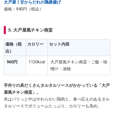
大戸屋┃甘からだれの鶏唐揚げ
価格：940円（税込）
5. 大戸屋風チキン南蛮
価格（税
カロリー
セット内容
込）
960円
1130kcal
大戸屋風チキン南蛮・ご飯・味
噌汁・漬物
手作りの具だくさんタルタルソースがかかっている「大戸
屋風チキン南蛮」。
衣はパリっと中はやわらかい鶏肉と、食べ応えのあるタル
タルソースでボリュームたっぷり。カロリーも高め。