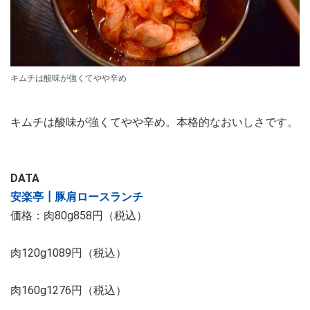
キムチは酸味が強くてやや辛め
キムチは酸味が強くてやや辛め。本格的なおいしさです。
DATA
安楽亭┃豚肩ロースランチ
価格：肉80g858円（税込）
肉120g1089円（税込）
肉160g1276円（税込）