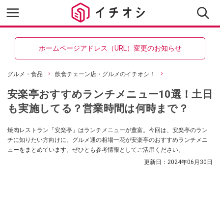
ホームページアドレス（URL）変更のお知らせ
グルメ・食品
飲食チェーン店・グルメのイチオシ！
安楽亭おすすめランチメニュー10選！土日
も実施してる？営業時間は何時まで？
焼肉レストラン「安楽亭」はランチメニューが豊富。今回は、安楽亭のラン
チに知りたい方向けに、グルメ通の相場一花が安楽亭のおすすめランチメニ
ューをまとめています。ぜひとも参考情報としてご活用ください。
更新日：
2024年06月30日