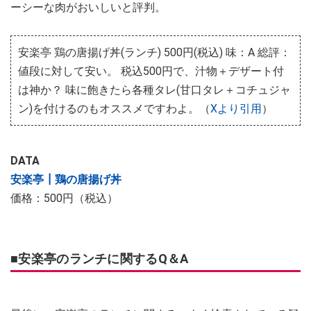
ーシーな肉がおいしいと評判。
安楽亭 鶏の唐揚げ丼(ランチ) 500円(税込) 味：A 総評：
値段に対して安い。 税込500円で、汁物＋デザート付
は神か？ 味に飽きたら各種タレ(甘口タレ＋コチュジャ
ン)を付けるのもオススメですわよ。（
Xより引用
）
DATA
安楽亭┃鶏の唐揚げ丼
価格：500円（税込）
■安楽亭のランチに関するQ＆A