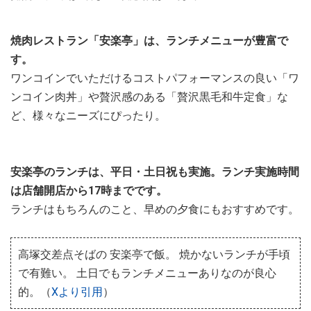
焼肉レストラン「安楽亭」は、ランチメニューが豊富で
す。
ワンコインでいただけるコストパフォーマンスの良い「ワ
ンコイン肉丼」や贅沢感のある「贅沢黒毛和牛定食」な
ど、様々なニーズにぴったり。
安楽亭のランチは、平日・土日祝も実施。ランチ実施時間
は店舗開店から17時までです。
ランチはもちろんのこと、早めの夕食にもおすすめです。
高塚交差点そばの 安楽亭で飯。 焼かないランチが手頃
で有難い。 土日でもランチメニューありなのが良心
的。（
Xより引用
）