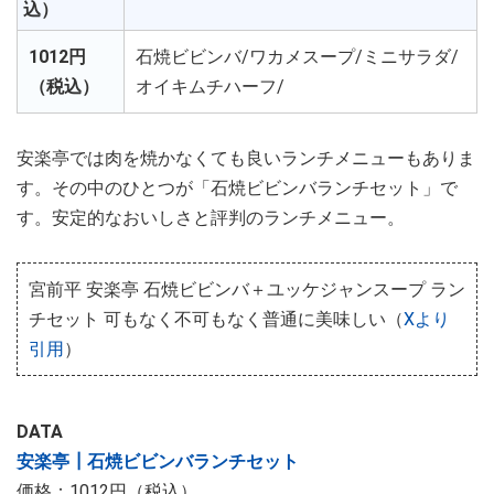
込）
1012円
石焼ビビンバ/ワカメスープ/ミニサラダ/
（税込）
オイキムチハーフ/
安楽亭では肉を焼かなくても良いランチメニューもありま
す。その中のひとつが「石焼ビビンバランチセット」で
す。安定的なおいしさと評判のランチメニュー。
宮前平 安楽亭 石焼ビビンバ＋ユッケジャンスープ ラン
チセット 可もなく不可もなく普通に美味しい（
Xより
引用
）
DATA
安楽亭┃石焼ビビンバランチセット
価格：1012円（税込）