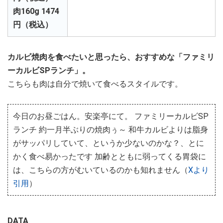
肉160g 1474
円（税込）
カルビ焼肉を食べたいと思ったら、おすすめな「ファミリ
ーカルビSPランチ」。
こちらも肉は自分で焼いて食べるスタイルです。
今日のお昼ごはん。安楽亭にて。 ファミリーカルビSP
ランチ 約一月半ぶりの焼肉ぅ～ 和牛カルビよりは脂身
がサッパリしていて、というか少ないのかな？、とに
かく食べ易かったです 加齢とともに弱ってくる胃袋に
は、こちらの方がむいているのかも知れません（
Xより
引用
）
DATA