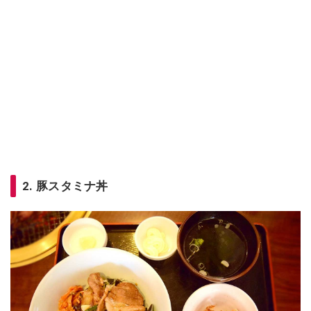
2. 豚スタミナ丼