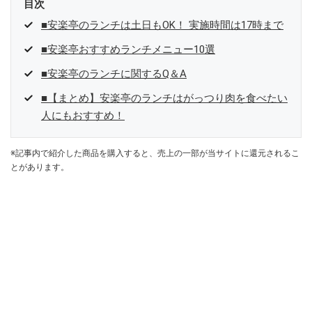
目次
■安楽亭のランチは土日もOK！ 実施時間は17時まで
■安楽亭おすすめランチメニュー10選
■安楽亭のランチに関するQ＆A
■【まとめ】安楽亭のランチはがっつり肉を食べたい
人にもおすすめ！
※記事内で紹介した商品を購入すると、売上の一部が当サイトに還元されるこ
とがあります。