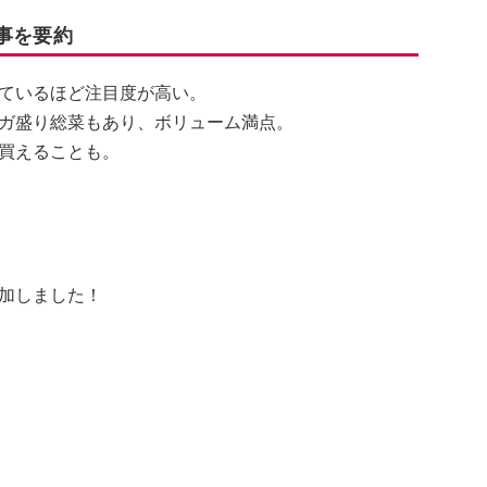
事を要約
ているほど注目度が高い。
ガ盛り総菜もあり、ボリューム満点。
買えることも。
加しました！