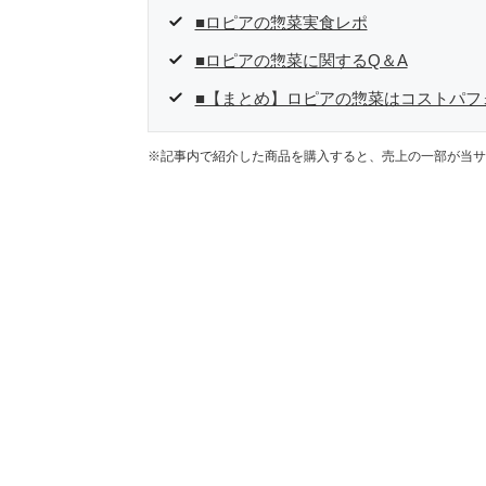
■ロピアの惣菜実食レポ
■ロピアの惣菜に関するQ＆A
■【まとめ】ロピアの惣菜はコストパフ
※記事内で紹介した商品を購入すると、売上の一部が当サ