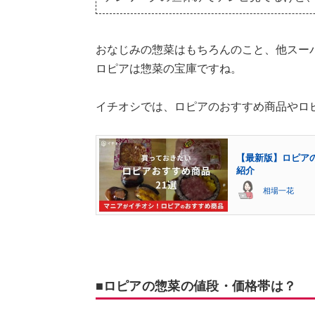
おなじみの惣菜はもちろんのこと、他スー
ロピアは惣菜の宝庫ですね。
イチオシでは、ロピアのおすすめ商品やロ
【最新版】ロピア
紹介
相場一花
■ロピアの惣菜の値段・価格帯は？