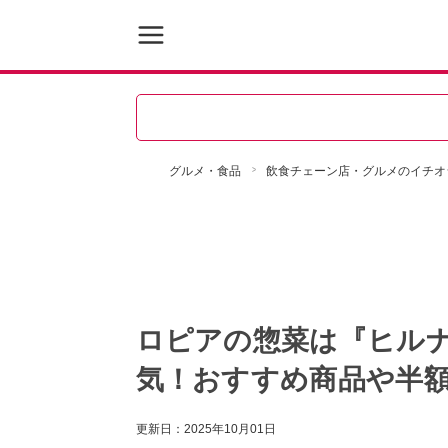
グルメ・食品
飲食チェーン店・グルメのイチオ
ロピアの惣菜は『ヒル
気！おすすめ商品や半
更新日：
2025年10月01日