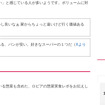
い」と感じている人が多いようです。ボリュームに対
し良いなぁ 家からちょっと遠いけど行く価値ある
ある、パンが安い。好きなスーパーの１つだ（
Xより
いる惣菜も含めた、ロピアの惣菜実食レポをお伝えし