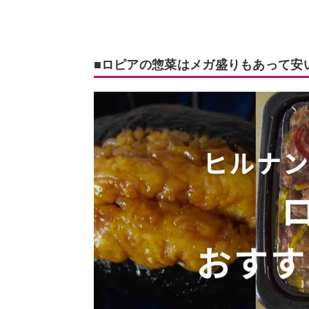
■ロピアの惣菜はメガ盛りもあって安