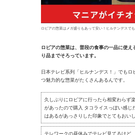
ロピアの惣菜はメガ盛りもあって安い！ヒルナンデスでも
ロピアの惣菜は、普段の食事の一品に使え
り品までそろっています。
日本テレビ系列「ヒルナンデス！」でもロ
つ魅力的な惣菜がたくさんあるんです。
久しぶりにロピアに行ったら相変わらず
があったので購入 タコライスっぽい感じ
はあるがあっさりした印象でとてもおい
テレワークの昼休みでテレビ見てるけど