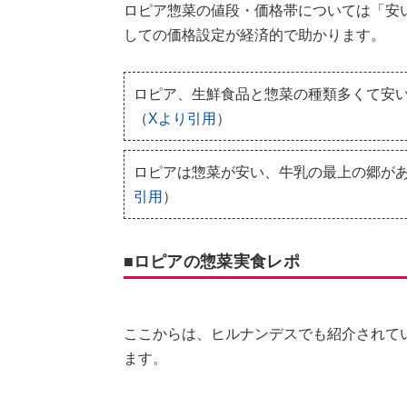
ロピア惣菜の値段・価格帯については「安
しての価格設定が経済的で助かります。
ロピア、生鮮食品と惣菜の種類多くて安い
（
Xより引用
）
ロピアは惣菜が安い、牛乳の最上の郷が
引用
）
■ロピアの惣菜実食レポ
ここからは、ヒルナンデスでも紹介されて
ます。