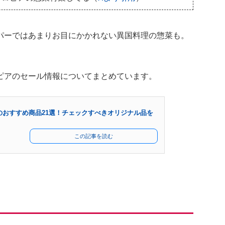
パーではあまりお目にかかれない異国料理の惣菜も。
ピアのセール情報についてまとめています。
のおすすめ商品21選！チェックすべきオリジナル品を
この記事を読む