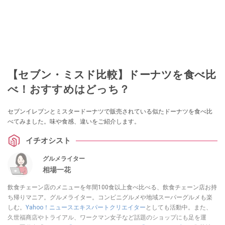
【セブン・ミスド比較】ドーナツを食べ比
べ！おすすめはどっち？
セブンイレブンとミスタードーナツで販売されている似たドーナツを食べ比
べてみました。味や食感、違いをご紹介します。
イチオシスト
グルメライター
相場一花
飲食チェーン店のメニューを年間100食以上食べ比べる、飲食チェーン店お持
ち帰りマニア。グルメライター。コンビニグルメや地域スーパーグルメも楽
しむ。
Yahoo！ニュースエキスパートクリエイター
としても活動中。また、
久世福商店やトライアル、ワークマン女子など話題のショップにも足を運