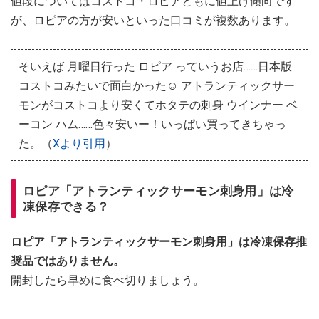
値段についてはコストコ・ロピアともに値上げ傾向です
が、ロピアの方が安いといった口コミが複数あります。
そいえば 月曜日行った ロピア っていうお店……日本版
コストコみたいで面白かった☺︎ アトランティックサー
モンがコストコより安くてホタテの刺身 ウインナー ベ
ーコン ハム……色々安いー！いっぱい買ってきちゃっ
た。（
Xより引用
）
ロピア「アトランティックサーモン刺身用」は冷
凍保存できる？
ロピア「アトランティックサーモン刺身用」は冷凍保存推
奨品ではありません。
開封したら早めに食べ切りましょう。