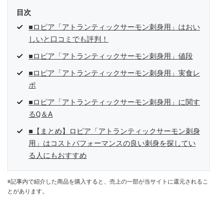
目次
■ロピア「アトランティックサーモン刺身用」はおい
しいと口コミでも評判！
■ロピア「アトランティックサーモン刺身用」値段
■ロピア「アトランティックサーモン刺身用」実食レ
ポ
■ロピア「アトランティックサーモン刺身用」に関す
るQ＆A
■【まとめ】ロピア「アトランティックサーモン刺身
用」はコストパフォーマンスの良い刺身を探してい
る人にもおすすめ
※記事内で紹介した商品を購入すると、売上の一部が当サイトに還元されるこ
とがあります。