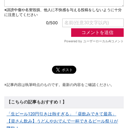
※記事内容は執筆時点のものです。最新の内容をご確認ください。
【こちらの記事もおすすめ！】
「生ビール120円引きは熱すぎる」「昼飲みできて最高」
【資さん飲み】うどんやおでんで一杯できるビール祭りが