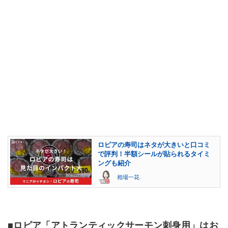
ロピアの寿司はネタが大きいと口コミ
で評判！半額シールが貼られるタイミ
ングも紹介
相場一花
■ロピア「アトランティックサーモン刺身用」はお