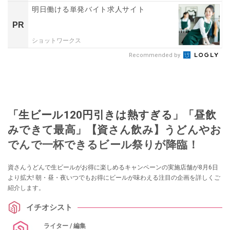
明日働ける単発バイト求人サイト
PR
ショットワークス
Recommended by
「生ビール120円引きは熱すぎる」「昼飲
みできて最高」【資さん飲み】うどんやお
でんで一杯できるビール祭りが降臨！
資さんうどんで生ビールがお得に楽しめるキャンペーンの実施店舗が8月6日
より拡大! 朝・昼・夜いつでもお得にビールが味わえる注目の企画を詳しくご
紹介します。
イチオシスト
ライター / 編集