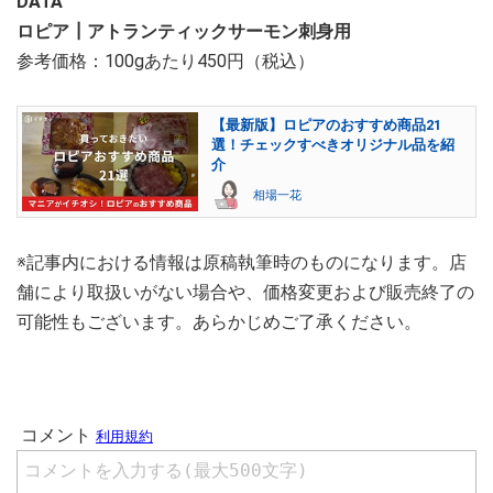
DATA
ロピア┃アトランティックサーモン刺身用
参考価格：100gあたり450円（税込）
【最新版】ロピアのおすすめ商品21
選！チェックすべきオリジナル品を紹
介
相場一花
※記事内における情報は原稿執筆時のものになります。店
舗により取扱いがない場合や、価格変更および販売終了の
可能性もございます。あらかじめご了承ください。