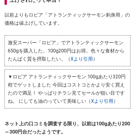
上げされたって本当？
以前よりもロピア「アトランティックサーモン刺身用」の
価格は値上げしています。
激安スーパー「ロピア」でアトランティックサーモン
650gを購入した。100g200円はお得。色々な食材から
たんぱく質を摂取したい。（
Xより引用
）
▼ロピア アトランティックサーモン 100gあたり320円
程でゲットしました 今回はコストコとかより安く買え
たので満足！ やっぱりチラシ見てセールが狙い目です
ね。 にしても油のっていて美味しい（
Xより引用
）
ネット上の口コミを調査する限り、以前は100gあたり200
～300円台だったようです。