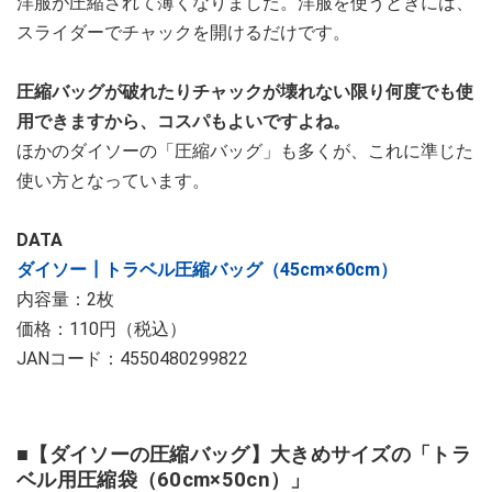
洋服が圧縮されて薄くなりました。洋服を使うときには、
スライダーでチャックを開けるだけです。
圧縮バッグが破れたりチャックが壊れない限り何度でも使
用できますから、コスパもよいですよね。
ほかのダイソーの「圧縮バッグ」も多くが、これに準じた
使い方となっています。
DATA
ダイソー┃トラベル圧縮バッグ（45cm×60cm）
内容量：2枚
価格：110円（税込）
JANコード：4550480299822
■【ダイソーの圧縮バッグ】大きめサイズの「トラ
ベル用圧縮袋（60cm×50cn）」