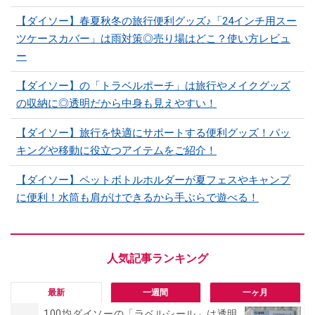
【ダイソー】春夏秋冬の旅行便利グッズ♪「24インチ用スー
ツケースカバー」は雨対策◎売り場はどこ？使い方レビュ
ー
【ダイソー】の「トラベルポーチ」は旅行やメイクグッズ
の収納に◎透明だから中身も見えやすい！
【ダイソー】旅行を快適にサポートする便利グッズ！パッ
キングや移動に役立つアイテムをご紹介！
【ダイソー】ペットボトルホルダーが夏フェスやキャンプ
に便利！水筒も肩がけできるから手ぶらで遊べる！
最新
一週間
一ヶ月
100均ダイソーの「ラベルシール」は透明