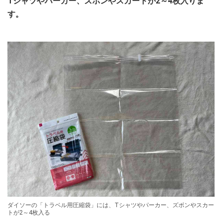
Tシャツやパーカー、ズボンやスカートが2～4枚入りま
す。
ダイソーの「トラベル用圧縮袋」には、Tシャツやパーカー、ズボンやスカー
トが2～4枚入る