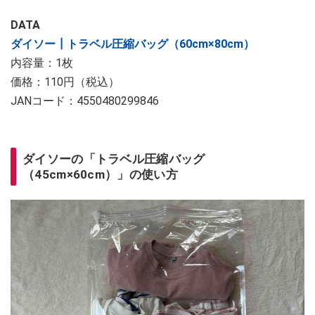
DATA
ダイソー┃トラベル圧縮バッグ（60cm×80cm）
内容量：1枚
価格：110円（税込）
JANコード：4550480299846
ダイソーの「トラベル圧縮バッグ
（45cm×60cm）」の使い方