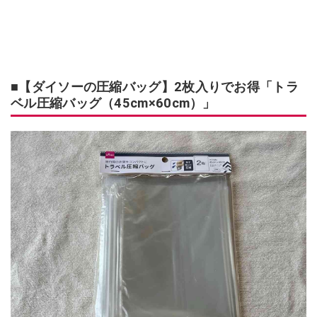
■【ダイソーの圧縮バッグ】2枚入りでお得「トラ
ベル圧縮バッグ（45cm×60cm）」