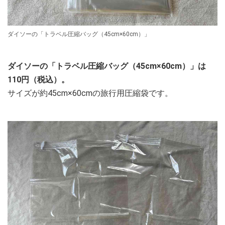
ダイソーの「トラベル圧縮バッグ（45cm×60cm）」
ダイソーの「トラベル圧縮バッグ（45cm×60cm）」は
110円（税込）。
サイズが約45cm×60cmの旅行用圧縮袋です。