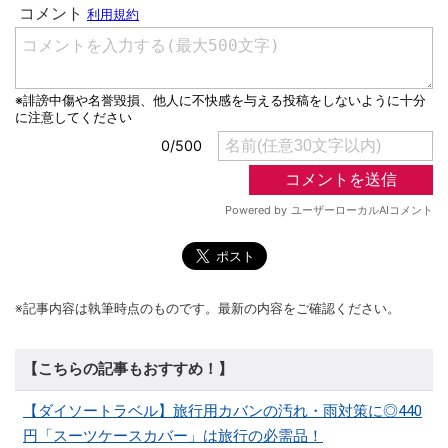
※記事内容は執筆時点のものです。最新の内容をご確認ください。
【こちらの記事もおすすめ！】
【ダイソートラベル】旅行用カバンの汚れ・雨対策に◎440
円「スーツケースカバー」は旅行の必需品！