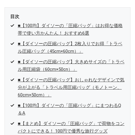
目次
■【100均】ダイソーの「圧縮バッグ」はお得な価格
帯で使い方かんたん！ おすすめ6選
■【ダイソーの圧縮バッグ】2枚入りでお得「トラベ
ル圧縮バッグ（45cm×60cm）」
■【ダイソーの圧縮バッグ】大きめサイズの「トラベ
ル用圧縮袋（60cm×50cn）」
■【ダイソーの圧縮バッグ】おしゃれなデザインで気
分が上がる「トラベル用圧縮バッグ（モノトーン、
60cm×50cm）」
■【100均】ダイソーの「圧縮バッグ」にまつわるQ
＆A
■【まとめ】ダイソーの「圧縮バッグ」で荷物をコン
パクトにできる！ 100円で優秀な旅行グッズ