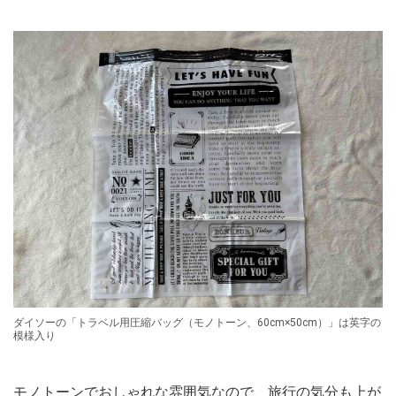
ダイソーの「トラベル用圧縮バッグ（モノトーン、60cm×50cm）」は英字の
模様入り
モノトーンでおしゃれな雰囲気なので、旅行の気分も上が