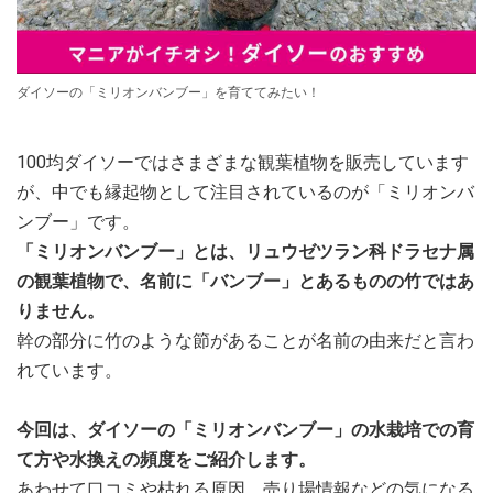
ダイソーの「ミリオンバンブー」を育ててみたい！
100均ダイソーではさまざまな観葉植物を販売しています
が、中でも縁起物として注目されているのが「ミリオンバ
ンブー」です。
「ミリオンバンブー」とは、リュウゼツラン科ドラセナ属
の観葉植物で、名前に「バンブー」とあるものの竹ではあ
りません。
幹の部分に竹のような節があることが名前の由来だと言わ
れています。
今回は、ダイソーの「ミリオンバンブー」の水栽培での育
て方や水換えの頻度をご紹介します。
あわせて口コミや枯れる原因、売り場情報などの気になる