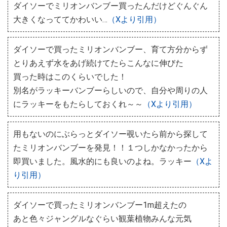
ダイソーでミリオンバンブー買ったんだけどぐんぐん
大きくなっててかわいい…
（Xより引用）
ダイソーで買ったミリオンバンブー、育て方分からず
とりあえず水をあげ続けてたらこんなに伸びた
買った時はこのくらいでした！
別名がラッキーバンブーらしいので、自分や周りの人
にラッキーをもたらしておくれ～～
（Xより引用）
用もないのにぶらっとダイソー覗いたら前から探して
たミリオンバンブーを発見！！１つしかなかったから
即買いました。風水的にも良いのよね。ラッキー
（Xよ
り引用）
ダイソーで買ったミリオンバンブー1m超えたの
あと色々ジャングルなぐらい観葉植物みんな元気