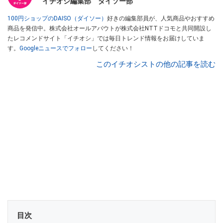
イチオシ編集部 ダイソー部
100円ショップのDAISO（ダイソー）
好きの編集部員が、人気商品やおすすめ
商品を発信中。株式会社オールアバウトが株式会社NTTドコモと共同開設し
たレコメンドサイト「イチオシ」では毎日トレンド情報をお届けしていま
す。
Googleニュースでフォロー
してください！
このイチオシストの他の記事を読む
目次