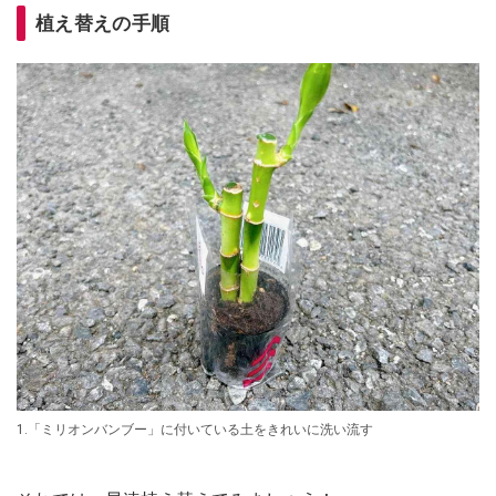
植え替えの手順
1.「ミリオンバンブー」に付いている土をきれいに洗い流す