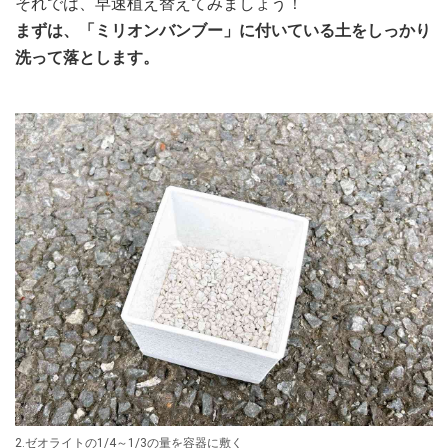
それでは、早速植え替えてみましょう！
まずは、「ミリオンバンブー」に付いている土をしっかり
洗って落とします。
2.ゼオライトの1/4～1/3の量を容器に敷く