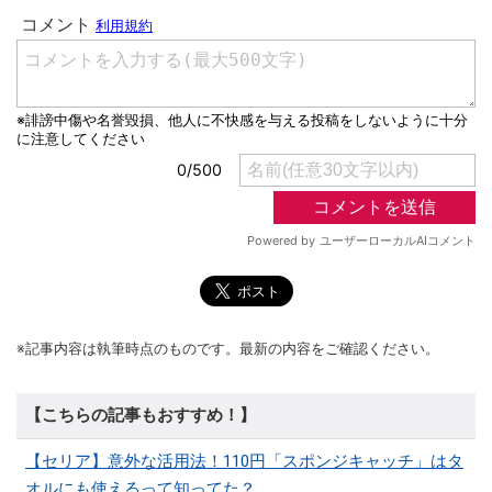
※記事内容は執筆時点のものです。最新の内容をご確認ください。
【こちらの記事もおすすめ！】
【セリア】意外な活用法！110円「スポンジキャッチ」はタ
オルにも使えるって知ってた？