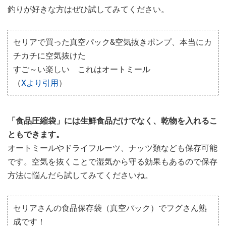
釣りが好きな方はぜひ試してみてください。
セリアで買った真空パック&空気抜きポンプ、本当にカ
チカチに空気抜けた
すご～い楽しい これはオートミール
（
Xより引用
）
「食品圧縮袋」には生鮮食品だけでなく、乾物を入れるこ
ともできます。
オートミールやドライフルーツ、ナッツ類なども保存可能
です。空気を抜くことで湿気から守る効果もあるので保存
方法に悩んだら試してみてくださいね。
セリアさんの食品保存袋（真空パック）でフグさん熟
成です！