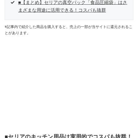
■【まとめ】セリアの真空パック「食品圧縮袋」はさ
まざまな用途に活用できる！コスパも抜群
※記事内で紹介した商品を購入すると、売上の一部が当サイトに還元されるこ
とがあります。
■セリアのキッチン用品は実用的でコスパも抜群！