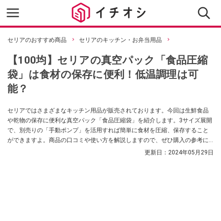
セリアのおすすめ商品
セリアのキッチン・お弁当用品
【100均】セリアの真空パック「食品圧縮
袋」は食材の保存に便利！低温調理は可
能？
セリアではさまざまなキッチン用品が販売されております。今回は生鮮食品
や乾物の保存に便利な真空パック「食品圧縮袋」を紹介します。3サイズ展開
で、別売りの「手動ポンプ」を活用すれば簡単に食材を圧縮、保存すること
ができますよ。商品の口コミや使い方を解説しますので、ぜひ購入の参考に
してください。
更新日：
2024年05月29日