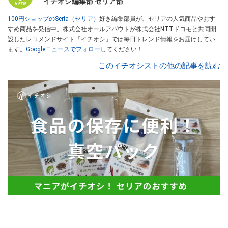
イチオシ編集部 セリア部
100円ショップのSeria（セリア）
好き編集部員が、セリアの人気商品やおす
すめ商品を発信中。株式会社オールアバウトが株式会社NTTドコモと共同開
設したレコメンドサイト「イチオシ」では毎日トレンド情報をお届けしてい
ます。
Googleニュースでフォロー
してください！
このイチオシストの他の記事を読む