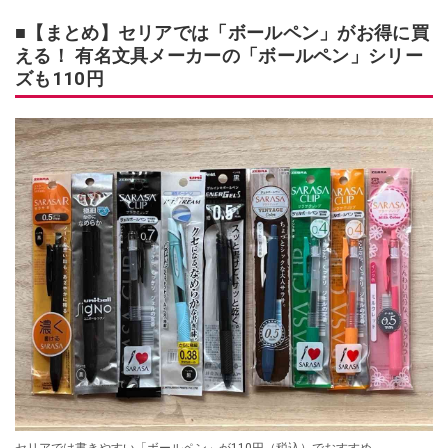
■【まとめ】セリアでは「ボールペン」がお得に買
える！ 有名文具メーカーの「ボールペン」シリー
ズも110円