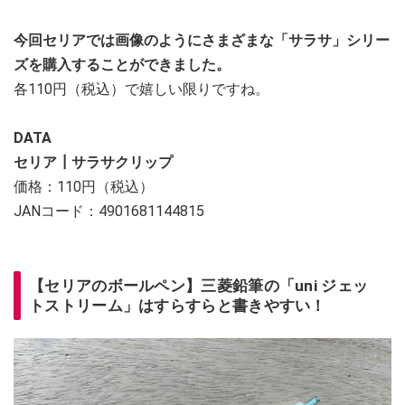
今回セリアでは画像のようにさまざまな「サラサ」シリー
ズを購入することができました。
各110円（税込）で嬉しい限りですね。
DATA
セリア┃サラサクリップ
価格：110円（税込）
JANコード：4901681144815
【セリアのボールペン】三菱鉛筆の「uni ジェッ
トストリーム」はすらすらと書きやすい！