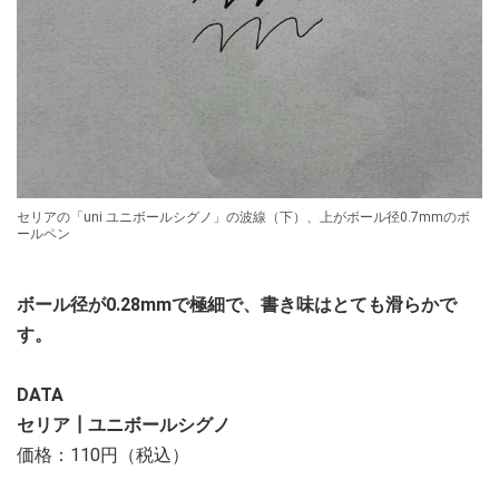
セリアの「uni ユニボールシグノ」の波線（下）、上がボール径0.7mmのボ
ールペン
ボール径が0.28mmで極細で、書き味はとても滑らかで
す。
DATA
セリア┃ユニボールシグノ
価格：110円（税込）