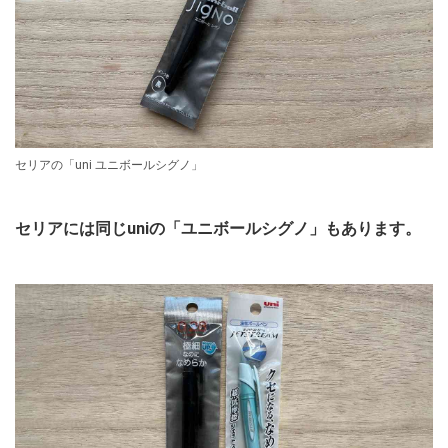
セリアの「uni ユニボールシグノ」
セリアには同じuniの「ユニボールシグノ」もあります。