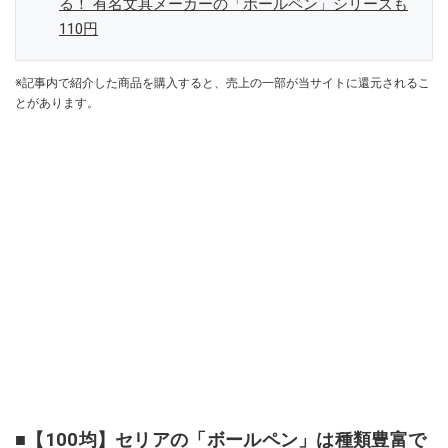
る！ 有名文具メーカーの「ボールペン」シリーズも
110円
※記事内で紹介した商品を購入すると、売上の一部が当サイトに還元されるこ
とがあります。
■【100均】セリアの「ボールペン」は種類豊富で