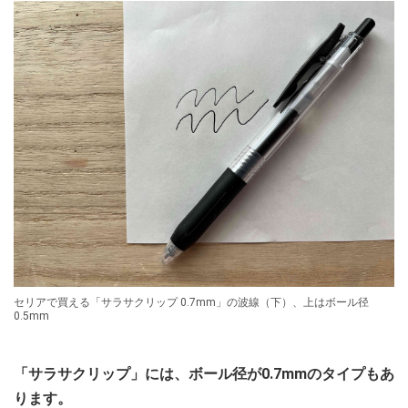
セリアで買える「サラサクリップ 0.7mm」の波線（下）、上はボール径
0.5mm
「サラサクリップ」には、ボール径が0.7mmのタイプもあ
ります。