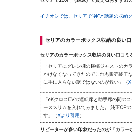
セリアで110円（税込）で買えるおすすめ
イチオシでは、セリアで“神”と話題の収納
セリアのカラーボックス収納の良い口
セリアのカラーボックス収納の良い口コミ
「セリアにグレン棚の横幅ジャストのカ
かけなくなってきたのでこれも販売終了な
に手に入らない訳ではないのが救い」（
「eKクロスEVの運転席と助手席の間の
ーススリムを入れてみました。 純正OPの
す」（
Xより引用
）
リピーターが多い印象だったのが「カラー