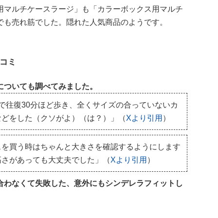
用マルチケースラージ」も「カラーボックス用マルチ
でも売れ筋でした。隠れた人気商品のようです。
コミ
についても調べてみました。
で往復30分ほど歩き、全くサイズの合っていないカ
などをした（クソがよ）（は？）」（
Xより引用
）
スを買う時はちゃんと大きさを確認するようにします
高さがあっても大丈夫でした」（
Xより引用
）
合わなくて失敗した、意外にもシンデレラフィットし