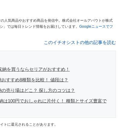
アの人気商品やおすすめ商品を発信中。株式会社オールアバウトが株式
オシ」では毎日トレンド情報をお届けしています。
Googleニュースでフ
このイチオシストの他の記事を読む
クス収納を買うならセリアがおすすめ！
納おすすめ8種類を比較！ 値段は？
納の売り場はどこ？ 探し方のコツは？
納は100円でおしゃれに片付く！ 種類とサイズ豊富で
イトに還元されることがあります。