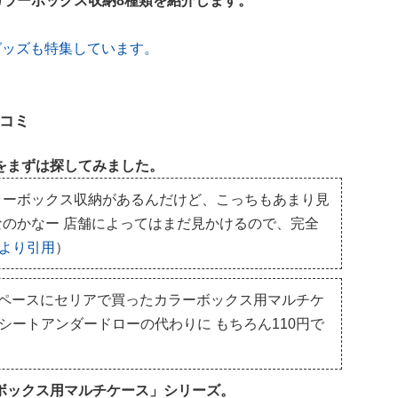
カラーボックス収納8種類を紹介します。
グッズも特集しています。
コミ
をまずは探してみました。
ラーボックス収納があるんだけど、こっちもあまり見
のかなー 店舗によってはまだ見かけるので、完全
Xより引用
）
スペースにセリアで買ったカラーボックス用マルチケ
シートアンダードローの代わりに もちろん110円で
ボックス用マルチケース」シリーズ。