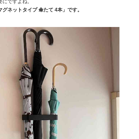
要にですよね。
グネットタイプ 傘たて 4本」です。