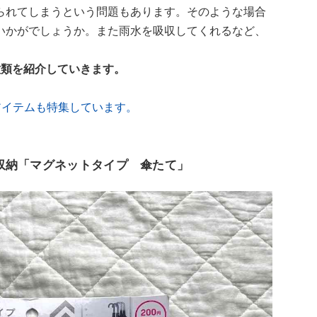
られてしまうという問題もあります。そのような場合
いかがでしょうか。また雨水を吸収してくれるなど、
種類を紹介していきます。
アイテムも特集しています。
収納「マグネットタイプ 傘たて」