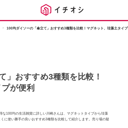
100均ダイソーの「傘立て」おすすめ3種類を比較！マグネット、珪藻土タイプ
立て」おすすめ3種類を比較！
イプが便利
得な100均の生活雑貨に詳しい川崎さんは、マグネットタイプから珪藻
とくに使い勝手の良いおすすめ3種類を比較して紹介します。売り場の疑