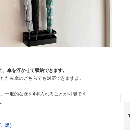
で、傘を浮かせて収納できます。
りたたみ傘のどちらでも対応できますよ。
は、一般的な傘を4本入れることが可能です。
す。
プ、黒）