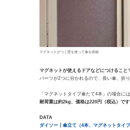
マグネットがつく壁を使って傘を収納
マグネットが使えるドアなどにつけること
パーツが2つに分かれるので、長い傘、折
「マグネットタイプ傘たて4本」の場合に
耐荷重は約2kg、価格は220円（税込）で
DATA
ダイソー┃傘立て（4本、マグネットタイ