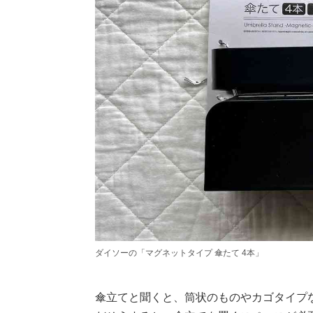
ダイソーの「マグネットタイプ 傘たて 4本」
傘立てと聞くと、筒状のものやカゴタイプ