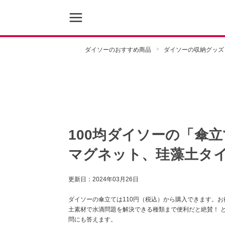
ダイソーのおすすめ商品
ダイソーの収納グッズ
100均ダイソーの「傘
マグネット、珪藻土タ
更新日：
2024年03月26日
ダイソーの傘立ては110円（税込）から購入できます。お
土素材で水滴問題を解決できる種類まで便利だと絶賛！ 
問にも答えます。