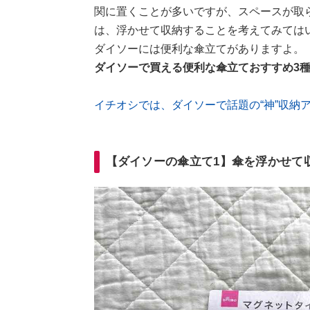
関に置くことが多いですが、スペースが取
は、浮かせて収納することを考えてみては
ダイソーには便利な傘立てがありますよ。
ダイソーで買える便利な傘立ておすすめ3
イチオシでは、ダイソーで話題の“神”収納
【ダイソーの傘立て1】傘を浮かせて