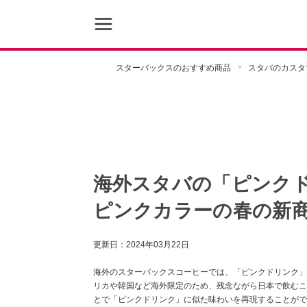
スターバックスのおすすめ商品
スタバのカスタ
海外スタバの「ピンク
ピンクカラーの春の新
更新日：
2024年03月22日
海外のスターバックスコーヒーでは、「ピンクドリンク」
リカや韓国など海外限定のため、残念ながら日本で飲むこ
とで「ピンクドリンク」に似た味わいを再現することがで