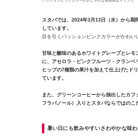
パッションピンクカラーがおしゃれな期間限定ドリンク「ピ
スタバでは、2024年3月13日（水）から
しています。
目を引くパッションピンクカラーがかわい
甘味と酸味のあるホワイトグレープとレモ
に、アセロラ・ピンクフルーツ・クランベ
ヒップの7種類の果汁を加えて仕上げたド
ています。
また、グリーンコーヒーから抽出したカフ
フラバノール）入りとスタバならではのこ
暑い日にも飲みやすいさわやかな味わ