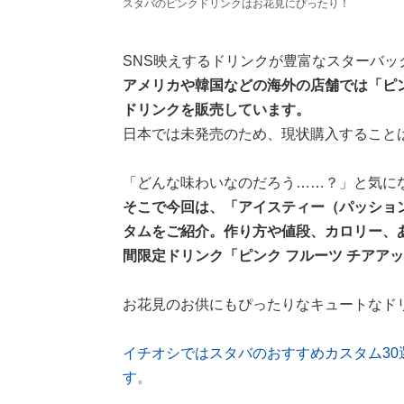
スタバのピンクドリンクはお花見にぴったり！
SNS映えするドリンクが豊富なスターバッ
アメリカや韓国などの海外の店舗では「ピ
ドリンクを販売しています。
日本では未発売のため、現状購入すること
「どんな味わいなのだろう……？」と気に
そこで今回は、「アイスティー（パッショ
タムをご紹介。作り方や値段、カロリー、
間限定ドリンク「ピンク フルーツ チアア
お花見のお供にもぴったりなキュートなド
イチオシではスタバのおすすめカスタム3
す。