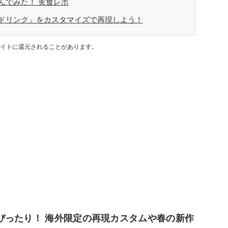
んでみた！ 実食レポ
ドリンク」をカスタマイズで再現しよう！
イトに還元されることがあります。
ぴったり！ 海外限定の再現カスタムや春の新作