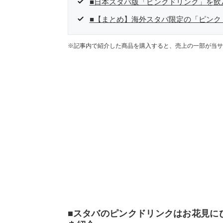
■日本スタバ版「ピンクドリンク」を飲
■【まとめ】海外スタバ限定の「ピンク
※記事内で紹介した商品を購入すると、売上の一部が当サ
■スタバのピンクドリンクはお花見に