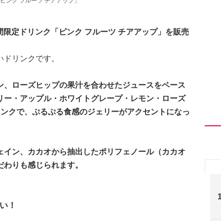
ンク フルーツ チアアップ」
期間限定ドリンク「ピンク フルーツ チアアップ」を販売
いドリンクです。
ン、ローズヒップの果汁を合わせたジュースをベース
リー・アップル・ホワイトグレープ・レモン・ローズ
リンクで、ぷるぷる食感のジェリーがアクセントになっ
ェイン、カカオから抽出したポリフェノール（カカオ
だわりも感じられます。
い！