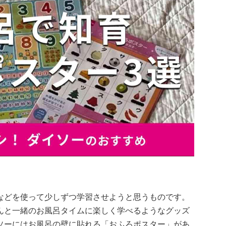
などを使って少しずつ学習させようと思うものです。
んと一緒のお風呂タイムに楽しく学べるようなグッズ
ソーにはお風呂の壁に貼れる「おふろポスター」があ