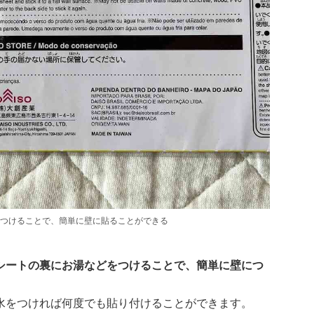
つけることで、簡単に壁に貼ることができる
シートの裏にお湯などをつけることで、簡単に壁につ
水をつければ何度でも貼り付けることができます。