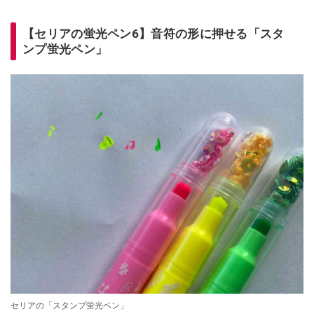
【セリアの蛍光ペン6】音符の形に押せる「スタ
ンプ蛍光ペン」
セリアの「スタンプ蛍光ペン」