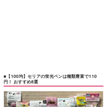
■【100均】セリアの蛍光ペンは種類豊富で110
円！ おすすめ8選