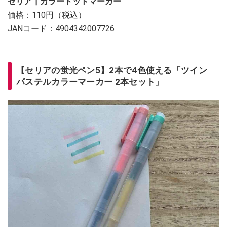
セリア┃カラードットマーカー
価格：110円（税込）
JANコード：4904342007726
【セリアの蛍光ペン5】2本で4色使える「ツイン
パステルカラーマーカー 2本セット」