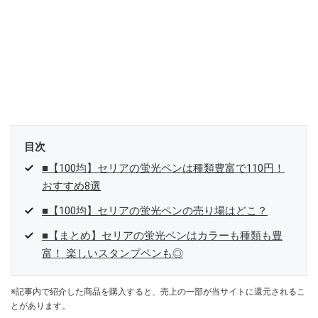
目次
■【100均】セリアの蛍光ペンは種類豊富で110円！
おすすめ8選
■【100均】セリアの蛍光ペンの売り場はどこ？
■【まとめ】セリアの蛍光ペンはカラーも種類も豊
富！ 楽しいスタンプペンも◎
※記事内で紹介した商品を購入すると、売上の一部が当サイトに還元されるこ
とがあります。