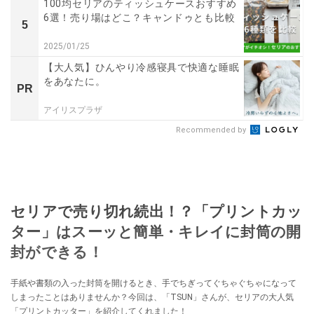
100均セリアのティッシュケースおすすめ
6選！売り場はどこ？キャンドゥとも比較
5
2025/01/25
【大人気】ひんやり冷感寝具で快適な睡眠
をあなたに。
PR
アイリスプラザ
Recommended by
セリアで売り切れ続出！？「プリントカッ
ター」はスーッと簡単・キレイに封筒の開
封ができる！
手紙や書類の入った封筒を開けるとき、手でちぎってぐちゃぐちゃになって
しまったことはありませんか？今回は、「TSUN」さんが、セリアの大人気
「プリントカッター」を紹介してくれました！