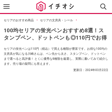
セリアのおすすめ商品
セリアの文房具・シール
100均セリアの蛍光ペンおすすめ8選！ス
タンプペン、ドットペンも◎110円でお得
セリアの蛍光ペンは110円（税込）で買える種類が豊富です。お得な100均の
文房具が気になる川崎さんは、ペン先から太さ、スタンプペン、ドットペン
まで選べると高評価！ とくに優秀な8種類を厳選し、実際に書いてみて紹介し
ます。売り場の疑問にも答えます。
更新日：
2024年03月22日