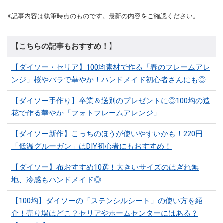
※記事内容は執筆時点のものです。最新の内容をご確認ください。
【こちらの記事もおすすめ！】
【ダイソー・セリア】100均素材で作る「春のフレームアレ
ンジ」桜やバラで華やか！ハンドメイド初心者さんにも◎
【ダイソー手作り】卒業＆送別のプレゼントに◎100均の造
花で作る華やか「フォトフレームアレンジ」
【ダイソー新作】こっちのほうが使いやすいかも！220円
「低温グルーガン」はDIY初心者にもおすすめ！
【ダイソー】布おすすめ10選！大きいサイズのはぎれ無
地、冷感もハンドメイド◎
【100均】ダイソーの「ステンシルシート」の使い方を紹
介！売り場はどこ？セリアやホームセンターにはある？