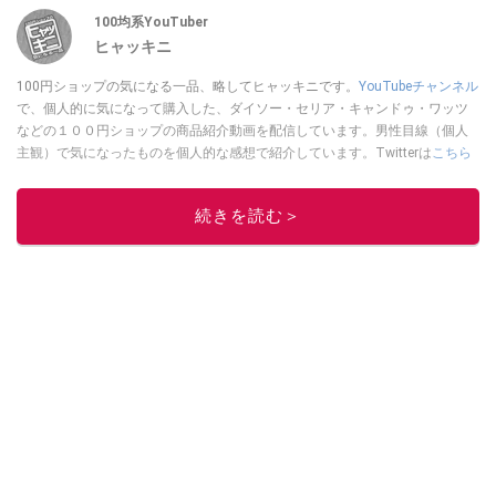
100均系YouTuber
ヒャッキニ
100円ショップの気になる一品、略してヒャッキニです。
YouTubeチャンネル
で、個人的に気になって購入した、ダイソー・セリア・キャンドゥ・ワッツ
などの１００円ショップの商品紹介動画を配信しています。男性目線（個人
主観）で気になったものを個人的な感想で紹介しています。Twitterは
こちら
から！
このイチオシストの他の記事を読む
続きを読む＞