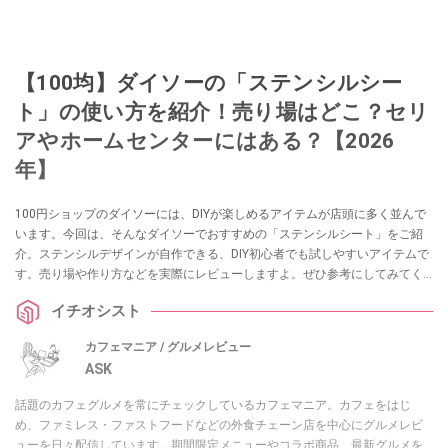
【100均】ダイソーの「ステンシルシー
ト」の使い方を紹介！売り場はどこ？セリ
アやホームセンターにはある？【2026
年】
100円ショップのダイソーには、DIYが楽しめるアイテムが店頭に多く並んで
います。今回は、そんなダイソーでおすすめの「ステンシルシート」をご紹
介。ステンシルデザインが自作できる、DIY初心者でも試しやすいアイテムで
す。売り場や作り方などを実際にレビューしますよ。ぜひ参考にしてみてく
ださいね。
イチオシスト
カフェマニア / グルメレビュー
ASK
話題のカフェグルメを常にチェックしているカフェマニア。カフェをはじ
め、ファミレス・ファストフードなどの外食チェーン店を中心にグルメレビ
ューを日々配信しています。期間限定メニューやコラボ商品、最新グルメを