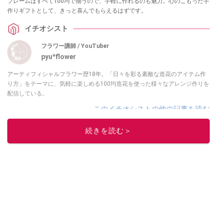
フレームはすべて100均で揃うので、手軽に作れるのも魅力。心のこもった手
作りギフトとして、きっと喜んでもらえるはずです。
イチオシスト
フラワー講師 / YouTuber
pyu*flower
アーティフィシャルフラワー歴18年。「日々を彩る素敵な造花のアイテム作
り方」をテーマに、気軽に楽しめる100均造花を使った様々なアレンジ作りを
配信している。
このイチオシストの他の記事を読む
続きを読む＞