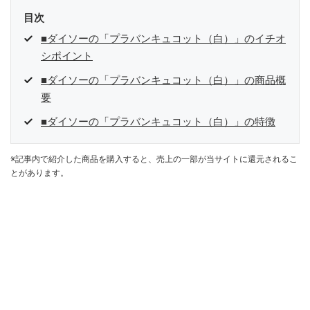
目次
■ダイソーの「プラバンキュコット（白）」のイチオ
シポイント
■ダイソーの「プラバンキュコット（白）」の商品概
要
■ダイソーの「プラバンキュコット（白）」の特徴
※記事内で紹介した商品を購入すると、売上の一部が当サイトに還元されるこ
とがあります。