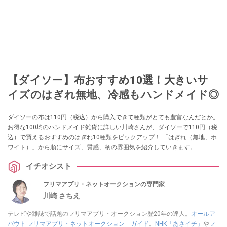
【ダイソー】布おすすめ10選！大きいサ
イズのはぎれ無地、冷感もハンドメイド◎
ダイソーの布は110円（税込）から購入できて種類がとても豊富なんだとか。
お得な100均のハンドメイド雑貨に詳しい川崎さんが、ダイソーで110円（税
込）で買えるおすすめのはぎれ10種類をピックアップ！ 「はぎれ（無地、ホ
ワイト）」から順にサイズ、質感、柄の雰囲気を紹介していきます。
イチオシスト
フリマアプリ・ネットオークションの専門家
川崎 さちえ
テレビや雑誌で話題のフリマアプリ・オークション歴20年の達人。
オールア
バウト フリマアプリ・ネットオークション ガイド
。
NHK「あさイチ」
や
フ