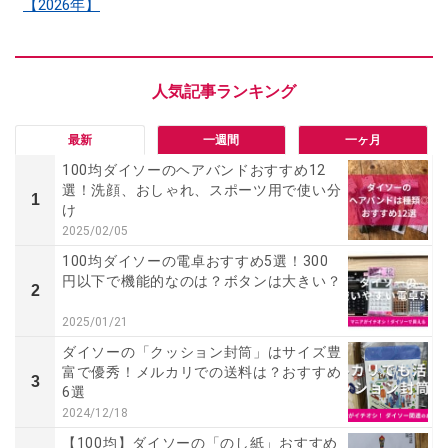
【2026年】
最新
一週間
一ヶ月
100均ダイソーのヘアバンドおすすめ12
選！洗顔、おしゃれ、スポーツ用で使い分
1
け
2025/02/05
100均ダイソーの電卓おすすめ5選！300
円以下で機能的なのは？ボタンは大きい？
2
2025/01/21
ダイソーの「クッション封筒」はサイズ豊
富で優秀！メルカリでの送料は？おすすめ
3
6選
2024/12/18
【100均】ダイソーの「のし紙」おすすめ