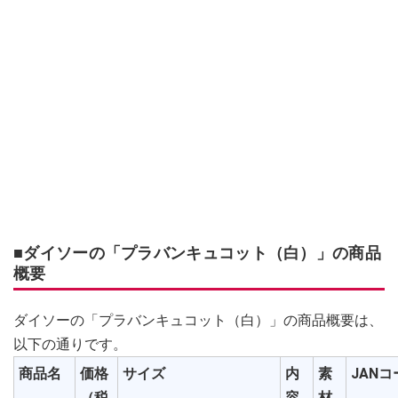
■ダイソーの「プラバンキュコット（白）」の商品
概要
ダイソーの「プラバンキュコット（白）」の商品概要は、
以下の通りです。
商品名
価格
サイズ
内
素
JANコ
（税
容
材