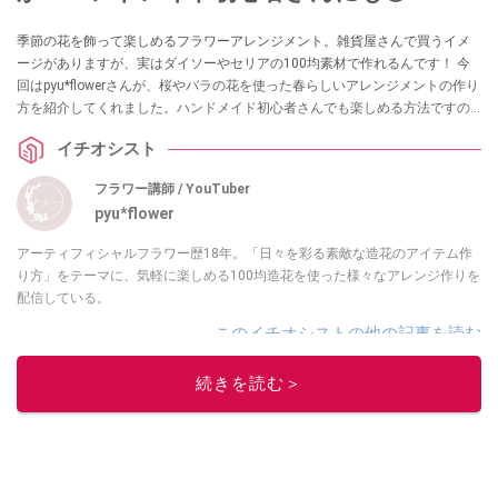
季節の花を飾って楽しめるフラワーアレンジメント。雑貨屋さんで買うイメ
ージがありますが、実はダイソーやセリアの100均素材で作れるんです！ 今
回はpyu*flowerさんが、桜やバラの花を使った春らしいアレンジメントの作り
方を紹介してくれました。ハンドメイド初心者さんでも楽しめる方法ですの
で、ぜひ参考にしてみてくださいね。
イチオシスト
フラワー講師 / YouTuber
pyu*flower
アーティフィシャルフラワー歴18年。「日々を彩る素敵な造花のアイテム作
り方」をテーマに、気軽に楽しめる100均造花を使った様々なアレンジ作りを
配信している。
このイチオシストの他の記事を読む
続きを読む＞