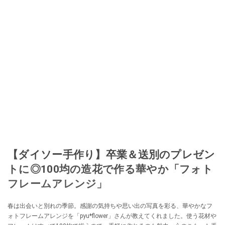
【ダイソー手作り】卒業＆送別のプレゼン
トに◎100均の造花で作る華やか「フォト
フレームアレンジ」
春は出会いと別れの季節。感謝の気持ちや思い出の写真を彩る、華やかなフ
ォトフレームアレンジを「pyu*flower」さんが教えてくれました。使う花材や