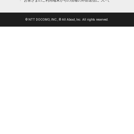
お客さまのご利用端末からの情報の外部送信について
© NTT DOCOMO, INC., © All About, Inc. All rights reserved.