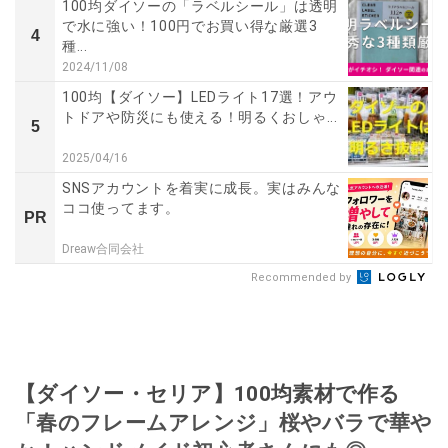
100均ダイソーの「ラベルシール」は透明
で水に強い！100円でお買い得な厳選3
4
種...
2024/11/08
100均【ダイソー】LEDライト17選！アウ
トドアや防災にも使える！明るくおしゃ...
5
2025/04/16
SNSアカウントを着実に成長。実はみんな
ココ使ってます。
PR
Dreaw合同会社
Recommended by
【ダイソー・セリア】100均素材で作る
「春のフレームアレンジ」桜やバラで華や