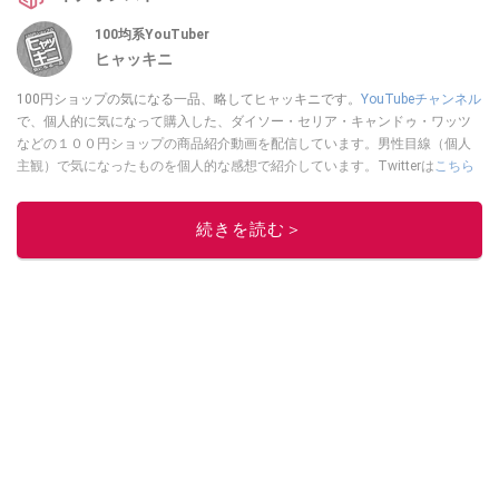
100均系YouTuber
ヒャッキニ
100円ショップの気になる一品、略してヒャッキニです。
YouTubeチャンネル
で、個人的に気になって購入した、ダイソー・セリア・キャンドゥ・ワッツ
などの１００円ショップの商品紹介動画を配信しています。男性目線（個人
主観）で気になったものを個人的な感想で紹介しています。Twitterは
こちら
から！
このイチオシストの他の記事を読む
続きを読む＞