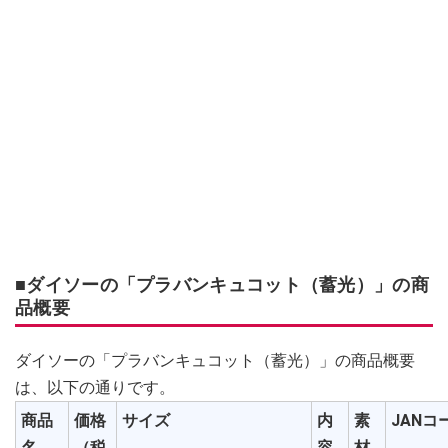
■ダイソーの「プラバンキュコット（蓄光）」の商
品概要
ダイソーの「プラバンキュコット（蓄光）」の商品概要
は、以下の通りです。
商品
価格
サイズ
内
素
JANコ
名
（税
容
材