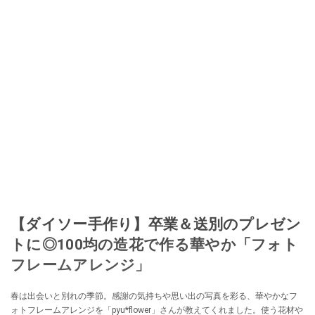
【ダイソー手作り】卒業＆送別のプレゼン
トに◎100均の造花で作る華やか「フォト
フレームアレンジ」
春は出会いと別れの季節。感謝の気持ちや思い出の写真を彩る、華やかなフ
ォトフレームアレンジを「pyu*flower」さんが教えてくれました。使う花材や