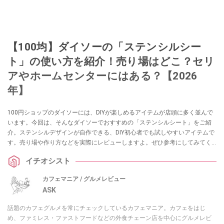
【100均】ダイソーの「ステンシルシー
ト」の使い方を紹介！売り場はどこ？セリ
アやホームセンターにはある？【2026
年】
100円ショップのダイソーには、DIYが楽しめるアイテムが店頭に多く並んで
います。今回は、そんなダイソーでおすすめの「ステンシルシート」をご紹
介。ステンシルデザインが自作できる、DIY初心者でも試しやすいアイテムで
す。売り場や作り方などを実際にレビューしますよ。ぜひ参考にしてみてく
ださいね。
イチオシスト
カフェマニア / グルメレビュー
ASK
話題のカフェグルメを常にチェックしているカフェマニア。カフェをはじ
め、ファミレス・ファストフードなどの外食チェーン店を中心にグルメレビ