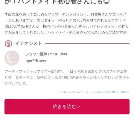
か！ハンドメイド初心者さんにも◎
季節の花を飾って楽しめるフラワーアレンジメント。雑貨屋さんで買うイメ
ージがありますが、実はダイソーやセリアの100均素材で作れるんです！ 今
回はpyu*flowerさんが、桜やバラの花を使った春らしいアレンジメントの作り
方を紹介してくれました。ハンドメイド初心者さんでも楽しめる方法ですの
で、ぜひ参考にしてみてくださいね。
イチオシスト
フラワー講師 / YouTuber
pyu*flower
アーティフィシャルフラワー歴18年。「日々を彩る素敵な造花のアイテム作
り方」をテーマに、気軽に楽しめる100均造花を使った様々なアレンジ作りを
配信している。
このイチオシストの他の記事を読む
続きを読む＞