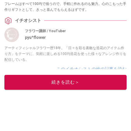
フレームはすべて100均で揃うので、手軽に作れるのも魅力。心のこもった手
作りギフトとして、きっと喜んでもらえるはずです。
イチオシスト
フラワー講師 / YouTuber
pyu*flower
アーティフィシャルフラワー歴18年。「日々を彩る素敵な造花のアイテム作
り方」をテーマに、気軽に楽しめる100均造花を使った様々なアレンジ作りを
配信している。
このイチオシストの他の記事を読む
続きを読む＞