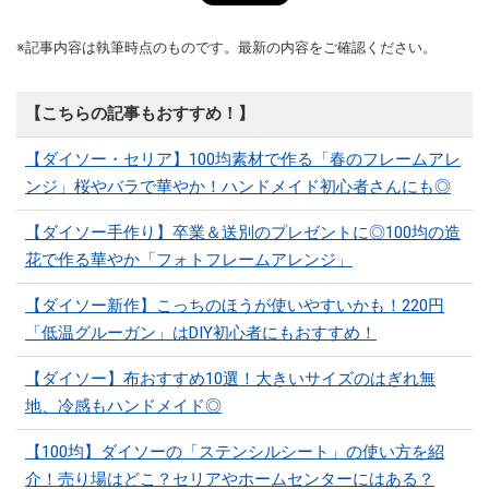
※記事内容は執筆時点のものです。最新の内容をご確認ください。
【こちらの記事もおすすめ！】
【ダイソー・セリア】100均素材で作る「春のフレームアレ
ンジ」桜やバラで華やか！ハンドメイド初心者さんにも◎
【ダイソー手作り】卒業＆送別のプレゼントに◎100均の造
花で作る華やか「フォトフレームアレンジ」
【ダイソー新作】こっちのほうが使いやすいかも！220円
「低温グルーガン」はDIY初心者にもおすすめ！
【ダイソー】布おすすめ10選！大きいサイズのはぎれ無
地、冷感もハンドメイド◎
【100均】ダイソーの「ステンシルシート」の使い方を紹
介！売り場はどこ？セリアやホームセンターにはある？