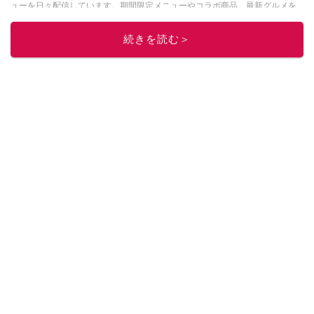
ューを日々配信しています。期間限定メニューやコラボ商品、最新グルメを
本音でレビューしています。
続きを読む＞
このイチオシストの他の記事を読む