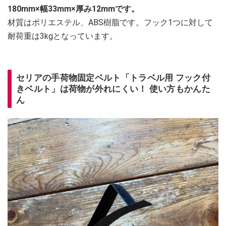
180mm×幅33mm×厚み12mmです。
材質はポリエステル、ABS樹脂です。フック1つに対して
耐荷重は3kgとなっています。
セリアの手荷物固定ベルト「トラベル用 フック付
きベルト」は荷物が外れにくい！ 使い方もかんた
ん