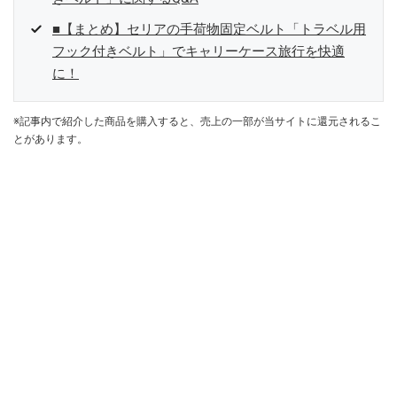
■【まとめ】セリアの手荷物固定ベルト「トラベル用
フック付きベルト」でキャリーケース旅行を快適
に！
※記事内で紹介した商品を購入すると、売上の一部が当サイトに還元されるこ
とがあります。