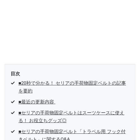
目次
■20秒で分かる！ セリアの手荷物固定ベルトの記事
を要約
■最近の更新内容
■セリアの手荷物固定ベルトはスーツケースに使え
る！ お役立ちグッズ◎
■セリアの手荷物固定ベルト「トラベル用 フック付
きベルト」に関するQ&A