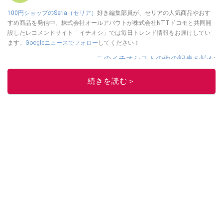
100円ショップのSeria（セリア）
好き編集部員が、セリアの人気商品やおす
すめ商品を発信中。株式会社オールアバウトが株式会社NTTドコモと共同開
設したレコメンドサイト「イチオシ」では毎日トレンド情報をお届けしてい
ます。
Googleニュースでフォロー
してください！
このイチオシストの他の記事を読む
続きを読む＞