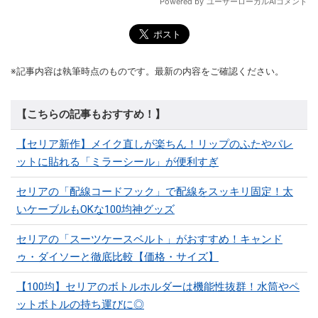
※記事内容は執筆時点のものです。最新の内容をご確認ください。
【こちらの記事もおすすめ！】
【セリア新作】メイク直しが楽ちん！リップのふたやパレ
ットに貼れる「ミラーシール」が便利すぎ
セリアの「配線コードフック」で配線をスッキリ固定！太
いケーブルもOKな100均神グッズ
セリアの「スーツケースベルト」がおすすめ！キャンド
ゥ・ダイソーと徹底比較【価格・サイズ】
【100均】セリアのボトルホルダーは機能性抜群！水筒やペ
ットボトルの持ち運びに◎