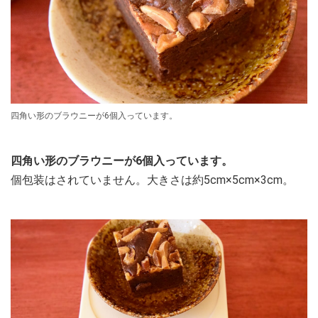
四角い形のブラウニーが6個入っています。
四角い形のブラウニーが6個入っています。
個包装はされていません。大きさは約5cm×5cm×3cm。