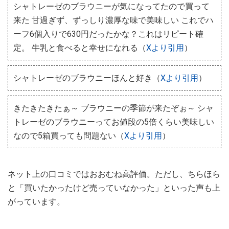
シャトレーゼのブラウニーが気になってたので買って
来た 甘過ぎず、ずっしり濃厚な味で美味しい これでハ
ーフ6個入りで630円だったかな？これはリピート確
定。 牛乳と食べると幸せになれる（
Xより引用
）
シャトレーゼのブラウニーほんと好き（
Xより引用
）
きたきたきたぁ～ ブラウニーの季節が来たぞぉ～ シャ
トレーゼのブラウニーってお値段の5倍くらい美味しい
なので5箱買っても問題ない（
Xより引用
）
ネット上の口コミではおおむね高評価。ただし、ちらほら
と「買いたかったけど売っていなかった」といった声も上
がっています。