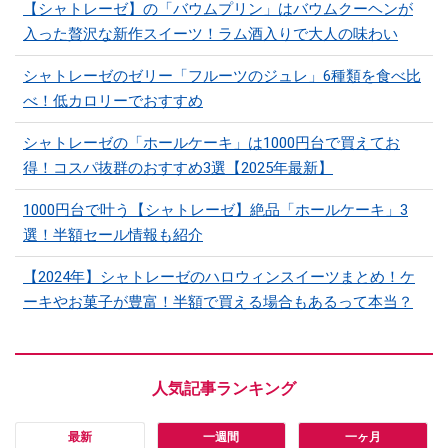
【シャトレーゼ】の「バウムプリン」はバウムクーヘンが
入った贅沢な新作スイーツ！ラム酒入りで大人の味わい
シャトレーゼのゼリー「フルーツのジュレ」6種類を食べ比
べ！低カロリーでおすすめ
シャトレーゼの「ホールケーキ」は1000円台で買えてお
得！コスパ抜群のおすすめ3選【2025年最新】
1000円台で叶う【シャトレーゼ】絶品「ホールケーキ」3
選！半額セール情報も紹介
【2024年】シャトレーゼのハロウィンスイーツまとめ！ケ
ーキやお菓子が豊富！半額で買える場合もあるって本当？
最新
一週間
一ヶ月