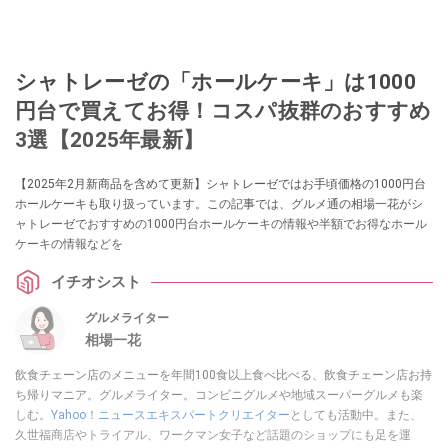
シャトレーゼの「ホールケーキ」は1000
円台で買えてお得！コスパ抜群のおすすめ
3選【2025年最新】
【2025年2月新商品を含めて更新】シャトレーゼではお手頃価格の1000円台
ホールケーキも取り扱っています。この記事では、グルメ通の相場一花がシ
ャトレーゼでおすすめの1000円台ホールケーキの情報や半額でお得なホール
ケーキの情報などを
イチオシスト
グルメライター
相場一花
飲食チェーン店のメニューを年間100食以上食べ比べる、飲食チェーン店お持
ち帰りマニア。グルメライター。コンビニグルメや地域スーパーグルメも楽
しむ。
Yahoo！ニュースエキスパートクリエイター
としても活動中。また、
久世福商店やトライアル、ワークマン女子など話題のショップにも足を運