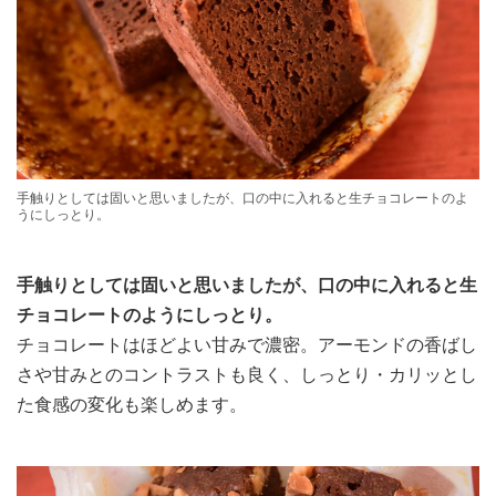
手触りとしては固いと思いましたが、口の中に入れると生チョコレートのよ
うにしっとり。
手触りとしては固いと思いましたが、口の中に入れると生
チョコレートのようにしっとり。
チョコレートはほどよい甘みで濃密。アーモンドの香ばし
さや甘みとのコントラストも良く、しっとり・カリッとし
た食感の変化も楽しめます。