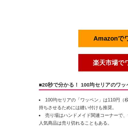
Amazon
楽天市場で
■20秒で分かる！ 100均セリアのワ
100均セリアの「ワッペン」は110円
持ちさせるためには縫い付けも推奨。
売り場はハンドメイド関連コーナーで、
人気商品は売り切れることもある。