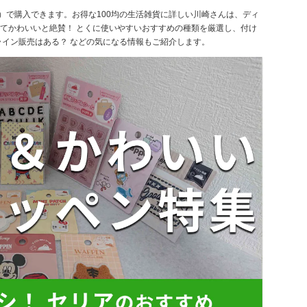
）で購入できます。お得な100均の生活雑貨に詳しい川崎さんは、ディ
てかわいいと絶賛！ とくに使いやすいおすすめの種類を厳選し、付け
ライン販売はある？ などの気になる情報もご紹介します。