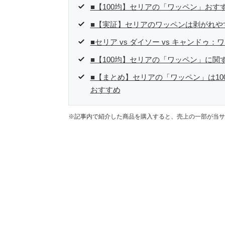
■【100均】セリアの「ワッペン」おす
■【実証】セリアのワッペンは剥がれや
■セリア vs ダイソー vs キャンドゥ
■【100均】セリアの「ワッペン」に関
■【まとめ】セリアの「ワッペン」は1
おすすめ
※記事内で紹介した商品を購入すると、売上の一部が当サ