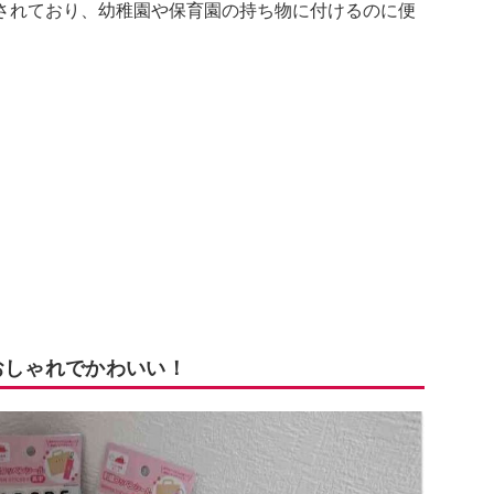
売されており、幼稚園や保育園の持ち物に付けるのに便
おしゃれでかわいい！