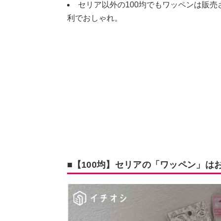
セリア以外の100均でもワッペンは販
利でおしゃれ。
■【100均】セリアの「ワッペン」は