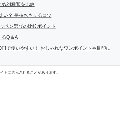
すめ24種類を比較
すい？ 長持ちさせるコツ
：ワッペン選びの比較ポイント
するQ＆A
00円で使いやすい！ おしゃれなワンポイントや目印に
イトに還元されることがあります。