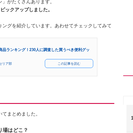
ン」がたくさんあります。
をピックアップしました。
キングを紹介しています。あわせてチェックしてみて
商品ランキング！230人に調査した買うべき便利グッ
セリア部
この記事を読む
いてまとめました。
り場はどこ？