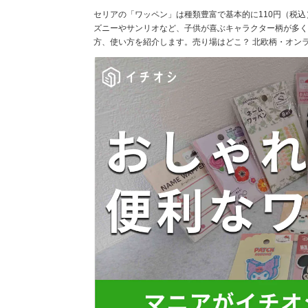
セリアの「ワッペン」は種類豊富で基本的に110円（税込
ズニーやサンリオなど、子供が喜ぶキャラクター柄が多く
方、使い方を紹介します。売り場はどこ？ 北欧柄・オン