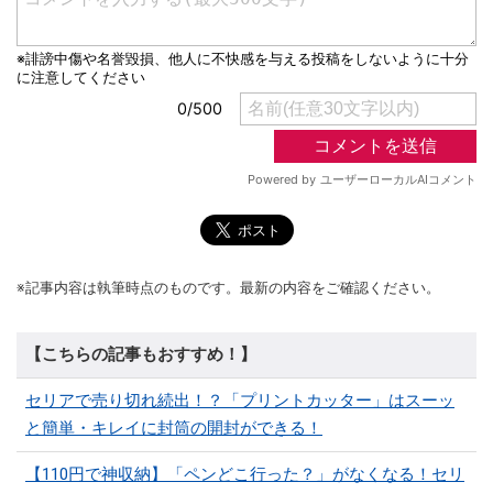
※記事内容は執筆時点のものです。最新の内容をご確認ください。
【こちらの記事もおすすめ！】
セリアで売り切れ続出！？「プリントカッター」はスーッ
と簡単・キレイに封筒の開封ができる！
【110円で神収納】「ペンどこ行った？」がなくなる！セリ