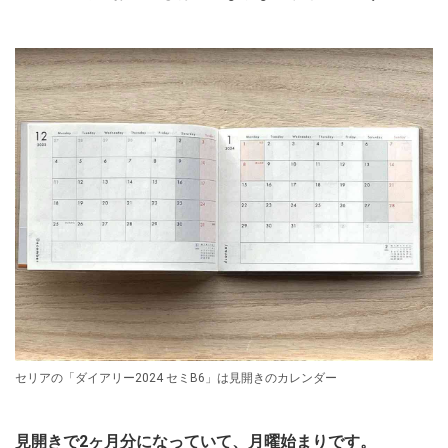
セリアの「ダイアリー2024 セミB6」は見開きのカレンダー
見開きで2ヶ月分になっていて、月曜始まりです。