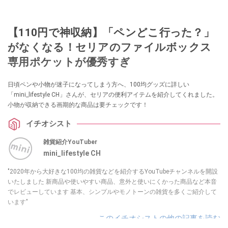
【110円で神収納】「ペンどこ行った？」
がなくなる！セリアのファイルボックス
専用ポケットが優秀すぎ
日頃ペンや小物が迷子になってしまう方へ、100均グッズに詳しい
「mini_lifestyle CH」さんが、セリアの便利アイテムを紹介してくれました。
小物が収納できる画期的な商品は要チェックです！
イチオシスト
雑貨紹介YouTuber
mini_lifestyle CH
"2020年から大好きな100均の雑貨などを紹介するYouTubeチャンネルを開設
いたしました 新商品や使いやすい商品、意外と使いにくかった商品など本音
でレビューしています 基本、シンプルやモノトーンの雑貨を多くご紹介して
います"
このイチオシストの他の記事を読む