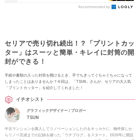
Recommended by
セリアで売り切れ続出！？「プリントカッ
ター」はスーッと簡単・キレイに封筒の開
封ができる！
手紙や書類の入った封筒を開けるとき、手でちぎってぐちゃぐちゃになって
しまったことはありませんか？今回は、「TSUN」さんが、セリアの大人気
「プリントカッター」を紹介してくれました！
イチオシスト
グラフィックデザイナー / ブロガー
TSUN
中古マンションを購入してリノベーションしたのをキッカケに、物件探しか
らリノベ完成までの記録を綴った「ウチブログ」をスタート。2020年に開設