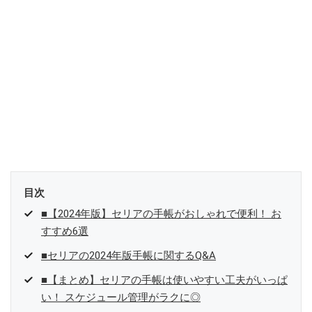
目次
■【2024年版】セリアの手帳がおしゃれで便利！ お
すすめ6選
■セリアの2024年版手帳に関するQ&A
■【まとめ】セリアの手帳は使いやすい工夫がいっぱ
い！ スケジュール管理がラクに◎