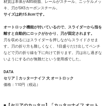
材質は本体がABS樹脂、レールがスチール、ニッケルメッ
キ、刃がSK5カーボンスチール。
サイズは約15.8cmです。
オートロック機能が付いているので、スライダーから指を
離すと自動的にロックがかかり、刃が固定されます。
刃を収めるにはスライダーを押しながらスライドさせま
す。刃の折り方も難しくなく、1目盛りだけ出してペンチ
などで刃の折り線を下に向けて折ります。刃は出し過ぎな
いようにするのが無難だという使用感でした。
DATA
セリア┃カッターナイフ 大 オートロック
価格：110円（税込）
■【セリアのカッター】「カッターナイフ オート