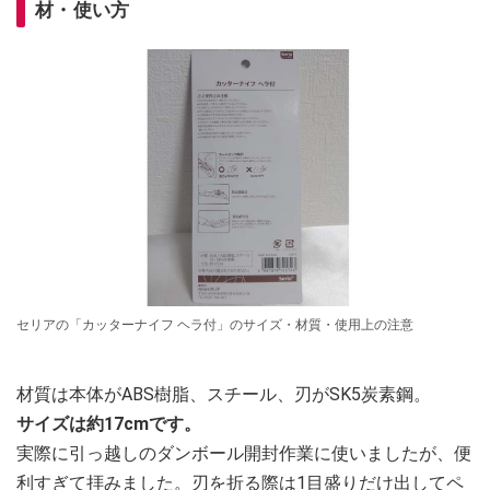
材・使い方
セリアの「カッターナイフ ヘラ付」のサイズ・材質・使用上の注意
材質は本体がABS樹脂、スチール、刃がSK5炭素鋼。
サイズは約17cmです。
実際に引っ越しのダンボール開封作業に使いましたが、便
利すぎて拝みました。刃を折る際は1目盛りだけ出してペ