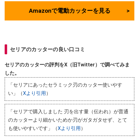
Amazonで電動カッターを見る
セリアのカッターの良い口コミ
セリアのカッターの評判をX（旧Twitter）で調べてみま
した。
「セリアにあったセラミック刃のカッター使いやす
い」（
Xより引用
）
「セリアで購入しました 刃を出す量（伝われ）が普通
のカッターより細かいためか刃がガタガタせず、とて
も使いやすいです」（
Xより引用
）