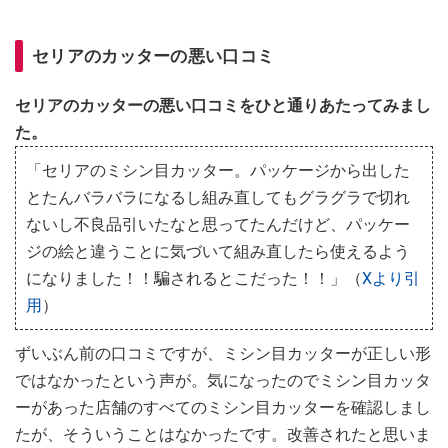
セリアのカッターの悪い口コミ
セリアのカッターの悪い口コミをひと通りあたってみまし
た。
「セリアのミシン目カッター。パッケージから出した
とたんバラバラになるし組み直してもグラグラで切れ
ないし不良品引いたなと思ってたんだけど、パッケー
ジの絵と違うことに気づいて組み直したら使えるよう
になりました！！騙されるとこだった！！」（
Xより引
用
）
ずいぶん前の口コミですが、ミシン目カッターが正しい形
ではなかったという声が。気になったのでミシン目カッタ
ーがあった店舗のすべてのミシン目カッターを確認しまし
たが、そういうことはなかったです。改善されたと思いま