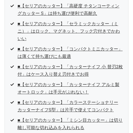
■【セリアのカッター】「高硬度 チタンコーティン
グカッター S」は持ち運び便利で高耐久
■【セリアのカッター】「セラミックカッター（ミ
ニ）」はロック、マグネット、フック穴付きでかわ
いい
■【セリアのカッター】「コンパクトミニカッター」
は薄くて持ち運びにも最適
■【セリアのカッター】「カッターナイフ 小 替刃2枚
付」はケース入り替え刃付きでお得
■【セリアのカッター】「カッターナイフ アルミ製
オートロック」は手元がぶれない！
■【セリアのカッター】「カラーステーショナリー
カッターナイフS型」は片手で使えてコンパクト
■【セリアのカッター】「ミシン目カッター」は切り
離し可能な切れ込みを入れられる