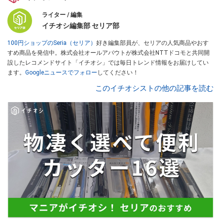
ライター / 編集
イチオシ編集部 セリア部
100円ショップのSeria（セリア）
好き編集部員が、セリアの人気商品やおす
すめ商品を発信中。株式会社オールアバウトが株式会社NTTドコモと共同開
設したレコメンドサイト「イチオシ」では毎日トレンド情報をお届けしてい
ます。
Googleニュースでフォロー
してください！
このイチオシストの他の記事を読む