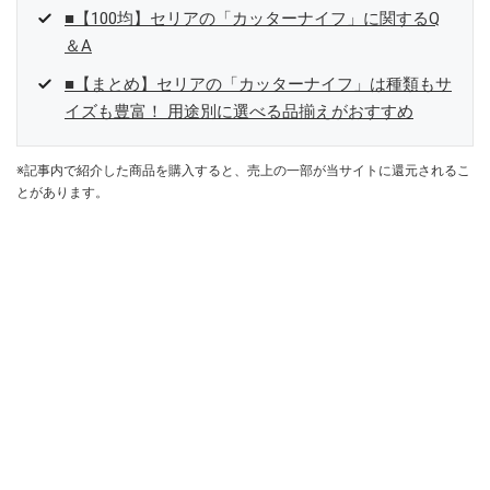
■【100均】セリアの「カッターナイフ」に関するQ
＆A
■【まとめ】セリアの「カッターナイフ」は種類もサ
イズも豊富！ 用途別に選べる品揃えがおすすめ
※記事内で紹介した商品を購入すると、売上の一部が当サイトに還元されるこ
とがあります。