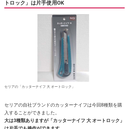
トロック」は片手使用OK
セリアの「カッターナイフ 大 オートロック」
セリアの自社ブランドのカッターナイフは今回8種類を購
入することができました。
大は3種類ありますが「カッターナイフ 大 オートロック」
は片手でも操作ができます。