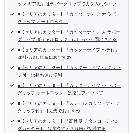
ック ギア風」はラバーグリップで力を入れやすい
■【セリアのカッター】「カッターナイフ 大 ラバー
グリップ オートロック」
■【セリアのカッター】「カッターナイフ 大 ラバー
グリップ ダイヤルロック」はしっかり固定される
■【セリアのカッター】「カッターナイフ ヘラ付」
は引っ越し作業におすすめ
■【セリアのカッター】「カッターナイフ 小 クリッ
プ付」は持ち運び便利
■【セリアのカッター】「カッターナイフ 小 ラバー
グリップ オートロック」は指にフィット◎
■【セリアのカッター】「スチール カッターナイフ
クリップ付」は丈夫でおすすめ
■【セリアのカッター】「高硬度 チタンコーティン
グカッター L」は耐久性と切れ味が持続する