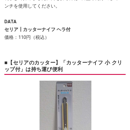
ンチを使用してください。
DATA
セリア┃カッターナイフ ヘラ付
価格：110円（税込）
■【セリアのカッター】「カッターナイフ 小 クリ
ップ付」は持ち運び便利