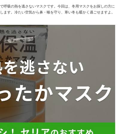
で呼吸の熱を逃さないマスクです。今回は、冬用マスクをお探しの方に
します。冷たい空気から鼻・喉を守り、寒い冬も暖かく過ごせますよ。