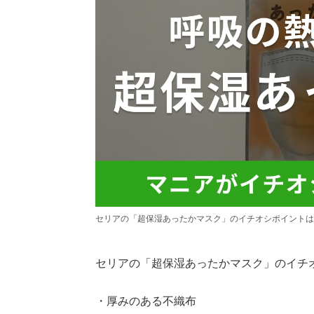
セリアの「超保湿あったかマスク」のイチオシポイントは
セリアの「超保湿あったかマスク」のイチ
・厚みのある不織布