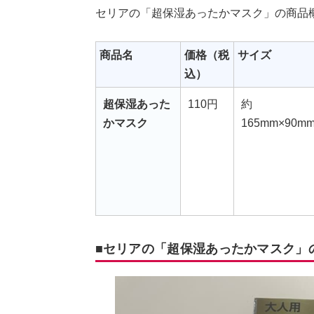
セリアの「超保湿あったかマスク」の商品
商品名
価格（税
サイズ
込）
超保湿あった
110円
約
かマスク
165mm×90m
■セリアの「超保湿あったかマスク」