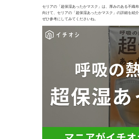
セリアの「超保湿あったかマスク」は、厚みのある不織布
向けて、セリアの「超保湿あったかマスク」の詳細を紹介
ぜひ参考にしてみてくださいね。