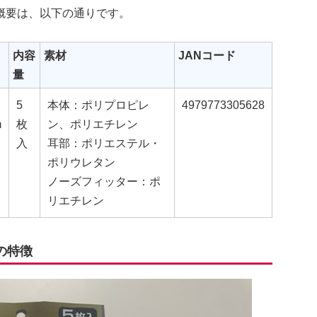
概要は、以下の通りです。
内容
素材
JANコード
量
5
本体：ポリプロピレ
4979773305628
m
枚
ン、ポリエチレン
入
耳部：ポリエステル・
ポリウレタン
ノーズフィッター：ポ
リエチレン
の特徴