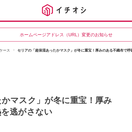
ホームページアドレス（URL）変更のお知らせ
ケース
セリアの「超保湿あったかマスク」が冬に重宝！厚みのある不織布で呼
たかマスク」が冬に重宝！厚み
熱を逃がさない