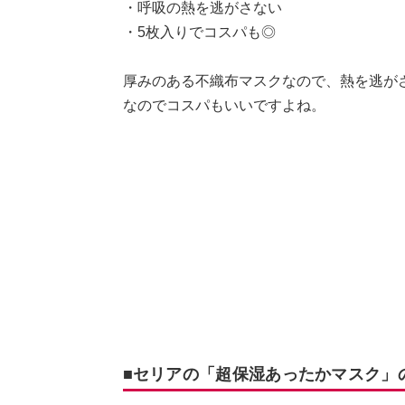
・呼吸の熱を逃がさない
・5枚入りでコスパも◎
厚みのある不織布マスクなので、熱を逃がさ
なのでコスパもいいですよね。
■セリアの「超保湿あったかマスク」