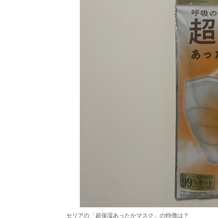
セリアの「超保湿あったかマスク」の特徴は？