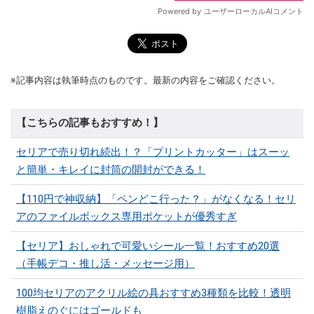
※記事内容は執筆時点のものです。最新の内容をご確認ください。
【こちらの記事もおすすめ！】
セリアで売り切れ続出！？「プリントカッター」はスーッ
と簡単・キレイに封筒の開封ができる！
【110円で神収納】「ペンどこ行った？」がなくなる！セリ
アのファイルボックス専用ポケットが優秀すぎ
【セリア】おしゃれで可愛いシール一覧！おすすめ20選
（手帳デコ・推し活・メッセージ用）
100均セリアのアクリル絵の具おすすめ3種類を比較！透明
樹脂えのぐにはゴールドも