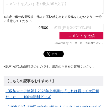
※記事内容は執筆時点のものです。最新の内容をご確認ください。
【こちらの記事もおすすめ！】
【収納マニア絶賛】2026年上半期に「これは買って大正解
だった！」100均便利グッズ
【100均DIY】330円の合皮で簡単リメイク！ボロボロのベビ