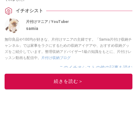
イチオシスト
片付けマニア / YouTuber
samia
無印良品や100均が好きな、片付けマニアの主婦です。「Samia片付け収納チ
ャンネル」では家事をラクにするための収納アイデアや、おすすめ収納グッ
ズをご紹介しています。整理収納アドバイザー1級の知識をもとに、片付けレ
ッスン動画も配信中。
片付け収納ブログ
このイチオシストの他の記事を読む
続きを読む＞