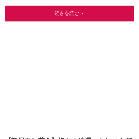
このイチオシストの他の記事を読む
続きを読む＞