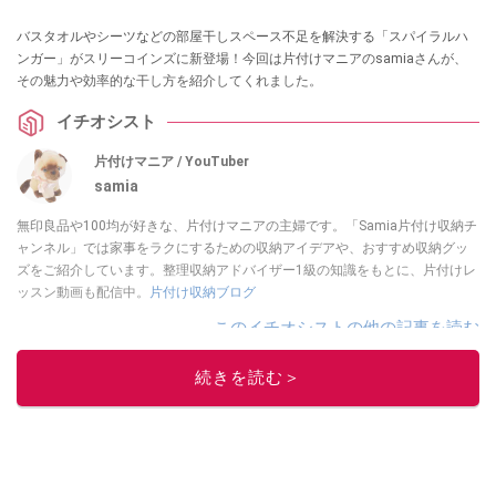
バスタオルやシーツなどの部屋干しスペース不足を解決する「スパイラルハ
ンガー」がスリーコインズに新登場！今回は片付けマニアのsamiaさんが、
その魅力や効率的な干し方を紹介してくれました。
イチオシスト
片付けマニア / YouTuber
samia
無印良品や100均が好きな、片付けマニアの主婦です。「Samia片付け収納チ
ャンネル」では家事をラクにするための収納アイデアや、おすすめ収納グッ
ズをご紹介しています。整理収納アドバイザー1級の知識をもとに、片付けレ
ッスン動画も配信中。
片付け収納ブログ
このイチオシストの他の記事を読む
続きを読む＞