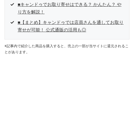
■キャンドゥでお取り寄せはできる？ かんたん？ や
り方を解説！
■【まとめ】キャンドゥでは店員さんを通してお取り
寄せが可能！ 公式通販の活用も◎
※記事内で紹介した商品を購入すると、売上の一部が当サイトに還元されるこ
とがあります。