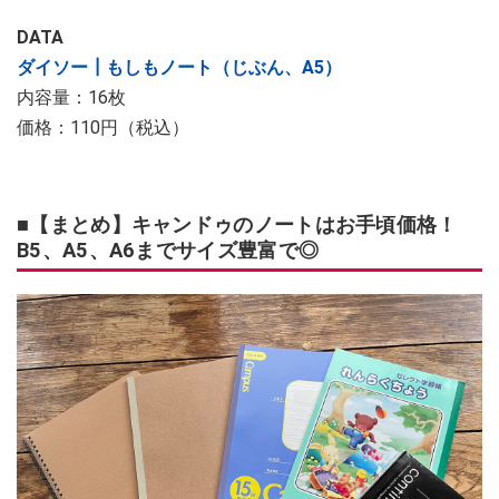
DATA
ダイソー┃もしもノート（じぶん、A5）
内容量：16枚
価格：110円（税込）
■【まとめ】キャンドゥのノートはお手頃価格！
B5、A5、A6までサイズ豊富で◎