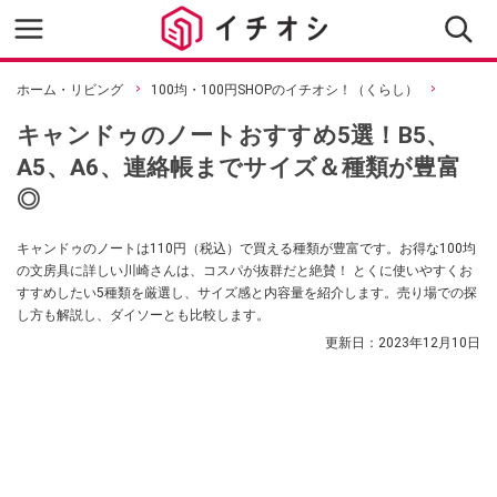
ホーム・リビング
100均・100円SHOPのイチオシ！（くらし）
キャンドゥのノートおすすめ5選！B5、
A5、A6、連絡帳までサイズ＆種類が豊富
◎
キャンドゥのノートは110円（税込）で買える種類が豊富です。お得な100均
の文房具に詳しい川崎さんは、コスパが抜群だと絶賛！ とくに使いやすくお
すすめしたい5種類を厳選し、サイズ感と内容量を紹介します。売り場での探
し方も解説し、ダイソーとも比較します。
更新日：
2023年12月10日