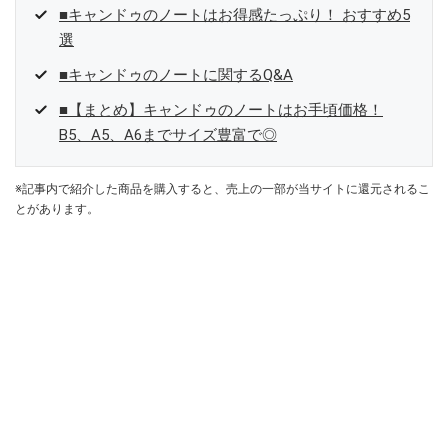
■キャンドゥのノートはお得感たっぷり！ おすすめ5
選
■キャンドゥのノートに関するQ&A
■【まとめ】キャンドゥのノートはお手頃価格！
B5、A5、A6までサイズ豊富で◎
※記事内で紹介した商品を購入すると、売上の一部が当サイトに還元されるこ
とがあります。