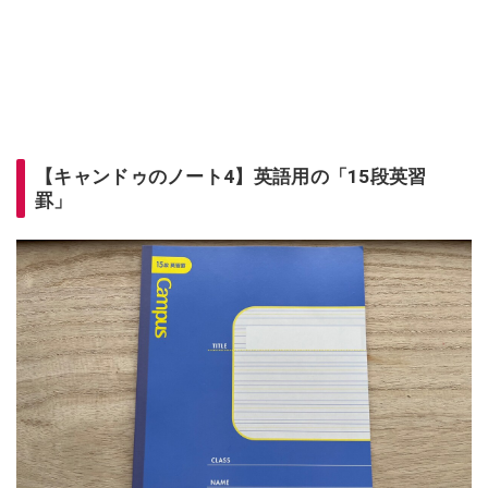
【キャンドゥのノート4】英語用の「15段英習
罫」