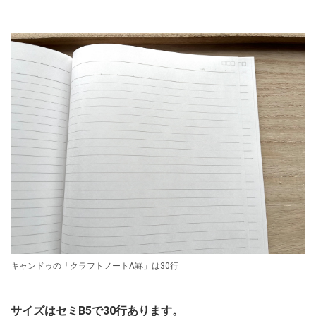
キャンドゥの「クラフトノートA罫」は30行
サイズはセミB5で30行あります。