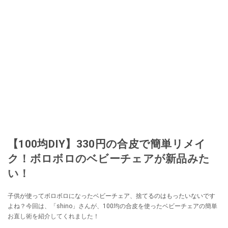
【100均DIY】330円の合皮で簡単リメイ
ク！ボロボロのベビーチェアが新品みた
い！
子供が使ってボロボロになったベビーチェア、捨てるのはもったいないです
よね？今回は、「shino」さんが、100均の合皮を使ったベビーチェアの簡単
お直し術を紹介してくれました！