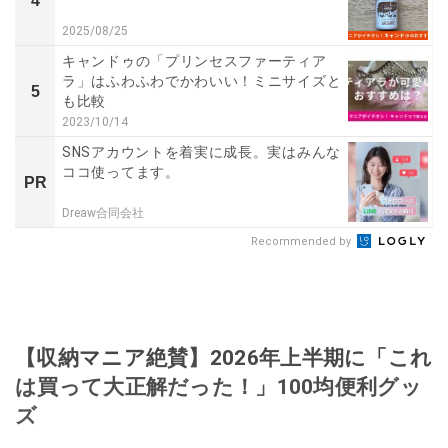
4
2025/08/25
キャンドゥの「プリンセスファーティア
ラ」はふわふわでかわいい！ミニサイズと
5
も比較
2023/10/14
SNSアカウントを着実に成長。実はみんな
ココ使ってます。
PR
Dreaw合同会社
Recommended by
【収納マニア絶賛】2026年上半期に「これ
は買って大正解だった！」100均便利グッ
ズ