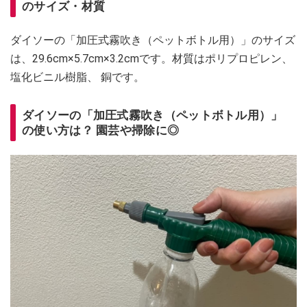
のサイズ・材質
ダイソーの「加圧式霧吹き（ペットボトル用）」のサイズ
は、29.6cm×5.7cm×3.2cmです。材質はポリプロピレン、
塩化ビニル樹脂、 銅です。
ダイソーの「加圧式霧吹き（ペットボトル用）」
の使い方は？ 園芸や掃除に◎