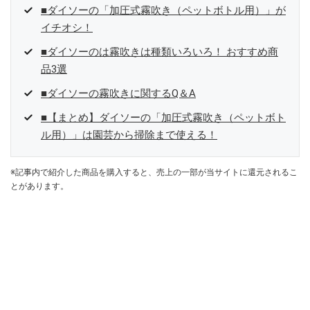
■ダイソーの「加圧式霧吹き（ペットボトル用）」が
イチオシ！
■ダイソーのは霧吹きは種類いろいろ！ おすすめ商
品3選
■ダイソーの霧吹きに関するQ＆A
■【まとめ】ダイソーの「加圧式霧吹き（ペットボト
ル用）」は園芸から掃除まで使える！
※記事内で紹介した商品を購入すると、売上の一部が当サイトに還元されるこ
とがあります。