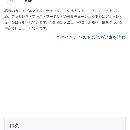
ASK
話題のカフェグルメを常にチェックしているカフェマニア。カフェをはじ
め、ファミレス・ファストフードなどの外食チェーン店を中心にグルメレビ
ューを日々配信しています。期間限定メニューやコラボ商品、最新グルメを
本音でレビューしています。
このイチオシストの他の記事を読む
目次