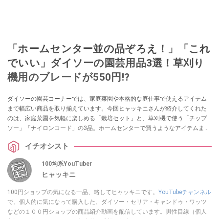
「ホームセンター並の品ぞろえ！」「これ
でいい」ダイソーの園芸用品3選！草刈り
機用のブレードが550円!?
ダイソーの園芸コーナーでは、家庭菜園や本格的な庭仕事で使えるアイテム
まで幅広い商品を取り揃えています。今回ヒャッキニさんが紹介してくれた
のは、家庭菜園を気軽に楽しめる「栽培セット」と、草刈機で使う「チップ
ソー」「ナイロンコード」の3品。ホームセンターで買うようなアイテムまで
ダイソーで揃うそうですので、ぜひチェックしてみてくださいね。
イチオシスト
100均系YouTuber
ヒャッキニ
100円ショップの気になる一品、略してヒャッキニです。
YouTubeチャンネル
で、個人的に気になって購入した、ダイソー・セリア・キャンドゥ・ワッツ
などの１００円ショップの商品紹介動画を配信しています。男性目線（個人