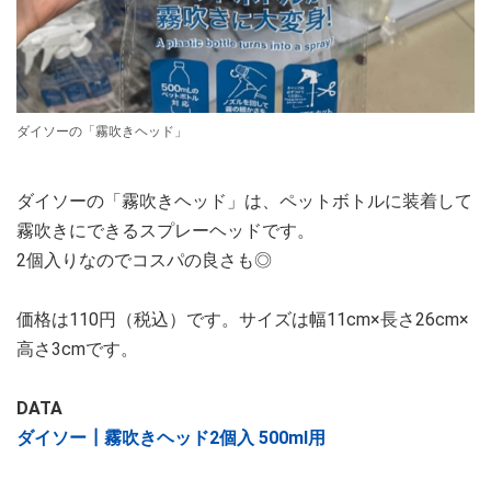
ダイソーの「霧吹きヘッド」
ダイソーの「霧吹きヘッド」は、ペットボトルに装着して
霧吹きにできるスプレーヘッドです。
2個入りなのでコスパの良さも◎
価格は110円（税込）です。サイズは幅11cm×長さ26cm×
高さ3cmです。
DATA
ダイソー┃霧吹きヘッド2個入 500ml用