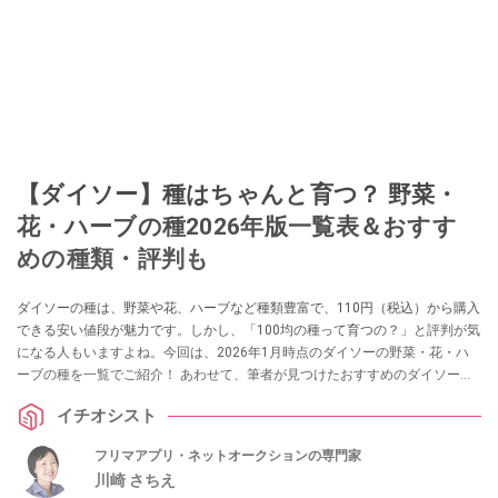
【ダイソー】種はちゃんと育つ？ 野菜・
花・ハーブの種2026年版一覧表＆おすす
めの種類・評判も
ダイソーの種は、野菜や花、ハーブなど種類豊富で、110円（税込）から購入
できる安い値段が魅力です。しかし、「100均の種って育つの？」と評判が気
になる人もいますよね。今回は、2026年1月時点のダイソーの野菜・花・ハ
ーブの種を一覧でご紹介！ あわせて、筆者が見つけたおすすめのダイソーの
種やメリット・デメリット、「売ってない！ 売り場は？」などの疑問もまと
イチオシスト
めました。
フリマアプリ・ネットオークションの専門家
川崎 さちえ