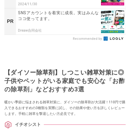
2024/11/30
SNSアカウントを着実に成長。実はみんな
ココ使ってます。
PR
Dreaw合同会社
Recommended by
【ダイソー除草剤】しつこい雑草対策に◎
子供やペットがいる家庭でも安心な「お酢
の除草剤」などおすすめ3選
暖かい季節に悩まされる雑草対策に、ダイソーの除草剤が大活躍！110円で購
入できるおすすめの3種類を実際に試し、その効果や使い方を詳しくレビュー
します。手軽に雑草を撃退したい方必見です。
イチオシスト