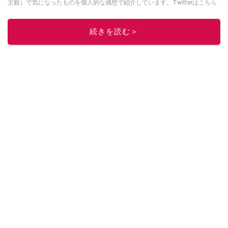
主観）で気になったものを個人的な感想で紹介しています。Twitterは
こちら
から！
このイチオシストの他の記事を読む
続きを読む＞