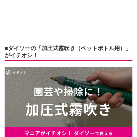
■ダイソーの「加圧式霧吹き（ペットボトル用）」
がイチオシ！