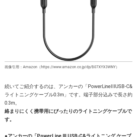
画像引用：Amazon（https://www.amazon.co.jp/dp/B07XYX3WNY）
続いてご紹介するのは、アンカーの「PowerLineIIIUSB-C&
ライトニングケーブル0.3m」です。端子部分込みで長さ約
0.3m。
絡まりにくく携帯用にぴったりのライトニングケーブルで
す。
●アンカーの「PowerLine III USB-C&ライトニング ケーブ