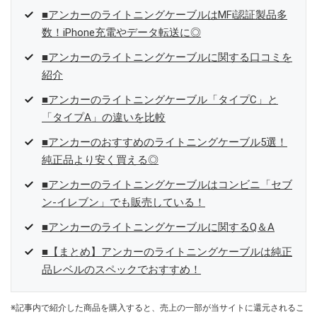
■アンカーのライトニングケーブルはMFi認証製品多
数！iPhone充電やデータ転送に◎
■アンカーのライトニングケーブルに関する口コミを
紹介
■アンカーのライトニングケーブル「タイプC」と
「タイプA」の違いを比較
■アンカーのおすすめのライトニングケーブル5選！
純正品より安く買える◎
■アンカーのライトニングケーブルはコンビニ「セブ
ン-イレブン」でも販売している！
■アンカーのライトニングケーブルに関するQ＆A
■【まとめ】アンカーのライトニングケーブルは純正
品レベルのスペックでおすすめ！
※記事内で紹介した商品を購入すると、売上の一部が当サイトに還元されるこ