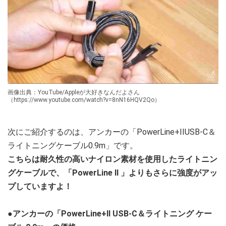
画像出典：YouTube/Appleが大好きなんだよさん
（https://www.youtube.com/watch?v=8nN16HQV2Qo）
次にご紹介するのは、アンカーの「PowerLine+IIUSB-C＆
ライトニングケーブル0.9m」です。
こちらは耐久性の高いナイロン素材を使用したライトニン
グケーブルで、「PowerLine II 」よりもさらに強度がアッ
プしていますよ！
●アンカーの「PowerLine+II USB-C＆ライトニング ケー