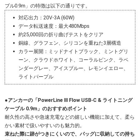
ブル0.9m」の特徴は以下の通りです。
対応出力：20V-3A (60W)
データ転送速度：最大480Mbps
約25,000回の折り曲げテストをクリア
銅線、グラフェン、シリコンを重ねた3層構造
カラー展開：ミッドナイトブラック、ミントグリ
ーン、クラウドホワイト、コーラルピンク、ラベ
ンダーグレー、アイスブルー、レモンイエロー、
ライトパープル
●アンカーの「PowerLine III Flow USB-C & ライトニング
ケーブル 0.9m」のおすすめポイント
耐久性の高さや急速充電などの嬉しい機能に加えて、柔ら
かい素材で扱いやすいのも魅力的。
束ねた際に跡がつきにくいので、バッグに収納しての持ち