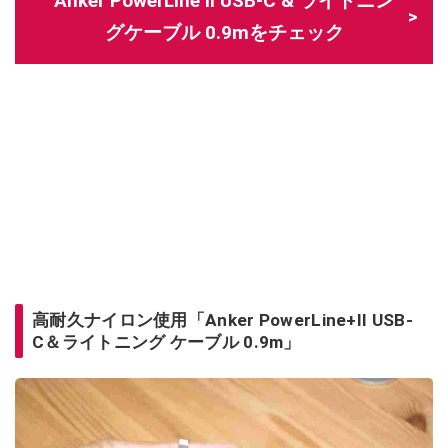
Anker PowerLine II USB-C & ライトニン
グケーブル 0.9mをチェック
高耐久ナイロン使用「Anker PowerLine+II USB-
C＆ライトニング ケーブル 0.9m」