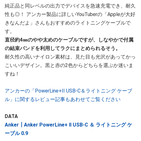
純正品と同レベルの出力でデバイスを急速充電でき、耐久
性も◎！ アンカー製品に詳しいYouTuberの「Appleが大好
きなんだよ」さんもおすすめのライトニングケーブルで
す。
直径約4㎜のやや太めのケーブルですが、しなやかで付属
の結束バンドを利用してラクにまとめられるそう。
耐久性の高いナイロン素材は、見た目も光沢があってかっ
こいいデザイン。黒と赤の2色からどちらを選ぶか迷いま
すね！
アンカーの「PowerLine+II USB-C＆ライトニング ケーブ
ル」に関するレビュー記事もあわせてご覧ください
DATA
Anker┃Anker PowerLine+ II USB-C ＆ ライトニング ケ
ーブル 0.9