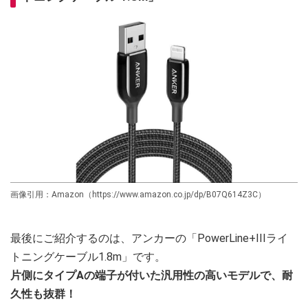
画像引用：Amazon（https://www.amazon.co.jp/dp/B07Q614Z3C）
最後にご紹介するのは、アンカーの「PowerLine+IIIライ
トニングケーブル1.8m」です。
片側にタイプAの端子が付いた汎用性の高いモデルで、耐
久性も抜群！