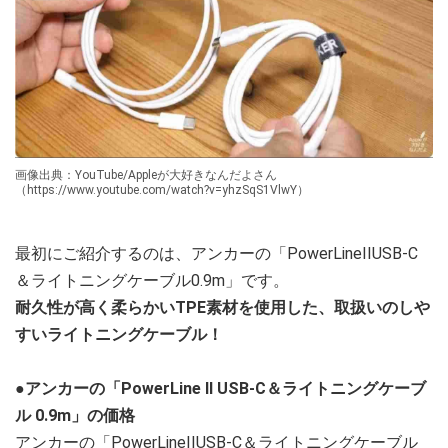
画像出典：YouTube/Appleが大好きなんだよさん
（https://www.youtube.com/watch?v=yhzSqS1VlwY）
最初にご紹介するのは、アンカーの「PowerLineIIUSB-C
＆ライトニングケーブル0.9m」です。
耐久性が高く柔らかいTPE素材を使用した、取扱いのしや
すいライトニングケーブル！
●アンカーの「PowerLine II USB-C＆ライトニングケーブ
ル 0.9m」の価格
アンカーの「PowerLineIIUSB-C＆ライトニングケーブル