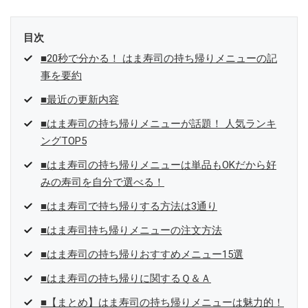
目次
■20秒で分かる！ はま寿司の持ち帰りメニューの記
事を要約
■最近の更新内容
■はま寿司の持ち帰りメニューが話題！ 人気ランキ
ングTOP5
■はま寿司の持ち帰りメニューは単品もOKだから好
みの寿司を自分で選べる！
■はま寿司で持ち帰りする方法は3通り
■はま寿司持ち帰りメニューの注文方法
■はま寿司の持ち帰りおすすめメニュー15選
■はま寿司の持ち帰りに関するＱ＆Ａ
■【まとめ】はま寿司の持ち帰りメニューは魅力的！