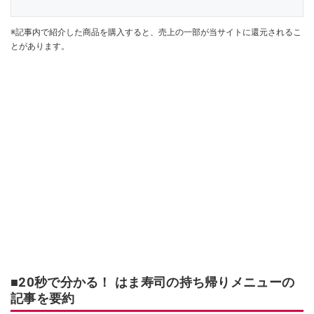
※記事内で紹介した商品を購入すると、売上の一部が当サイトに還元されるこ
とがあります。
■20秒で分かる！ はま寿司の持ち帰りメニューの
記事を要約