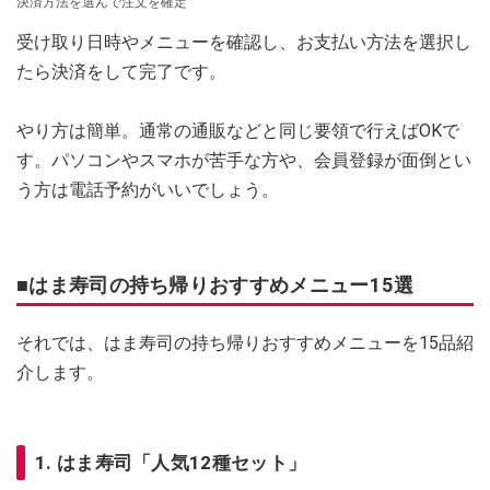
決済方法を選んで注文を確定
受け取り日時やメニューを確認し、お支払い方法を選択し
たら決済をして完了です。
やり方は簡単。通常の通販などと同じ要領で行えばOKで
す。パソコンやスマホが苦手な方や、会員登録が面倒とい
う方は電話予約がいいでしょう。
■はま寿司の持ち帰りおすすめメニュー15選
それでは、はま寿司の持ち帰りおすすめメニューを15品紹
介します。
1. はま寿司「人気12種セット」