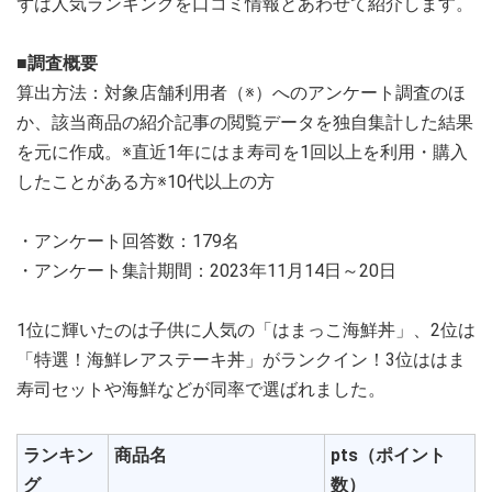
ずは人気ランキングを口コミ情報とあわせて紹介します。
■調査概要
算出方法：対象店舗利用者（※）へのアンケート調査のほ
か、該当商品の紹介記事の閲覧データを独自集計した結果
を元に作成。※直近1年にはま寿司を1回以上を利用・購入
したことがある方※10代以上の方
・アンケート回答数：179名
・アンケート集計期間：2023年11月14日～20日
1位に輝いたのは子供に人気の「はまっこ海鮮丼」、2位は
「特選！海鮮レアステーキ丼」がランクイン！3位ははま
寿司セットや海鮮などが同率で選ばれました。
ランキン
商品名
pts（ポイント
グ
数）