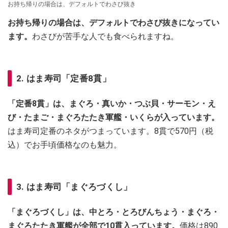
お持ち帰りの場合は、デフォルトでわさび抜き
お持ち帰りの場合は、デフォルトでわさび抜きになってい
ます。
わさびが苦手な人でも食べられますね。
2. はま寿司「定番8貫」
「定番8貫」は、まぐろ・真いか・つぶ貝・サーモン・え
び・たまご・まぐろたたき軍艦・いくらが入っています。
はま寿司定番のネタがつまっています。8貫で570円（税
込）でお手頃価格なのも魅力。
3. はま寿司「まぐろづくし」
「まぐろづくし」は、中とろ・とろびんちょう・まぐろ・
まぐろたたき軍艦が全部で10貫入っています。
価格は890