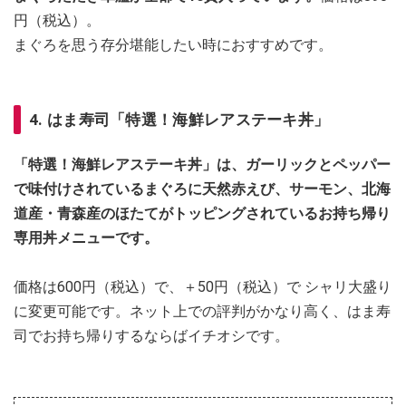
円（税込）。
まぐろを思う存分堪能したい時におすすめです。
4. はま寿司「特選！海鮮レアステーキ丼」
「特選！海鮮レアステーキ丼」は、ガーリックとペッパー
で味付けされているまぐろに天然赤えび、サーモン、北海
道産・青森産のほたてがトッピングされているお持ち帰り
専用丼メニューです。
価格は600円（税込）で、＋50円（税込）で シャリ大盛り
に変更可能です。ネット上での評判がかなり高く、はま寿
司でお持ち帰りするならばイチオシです。