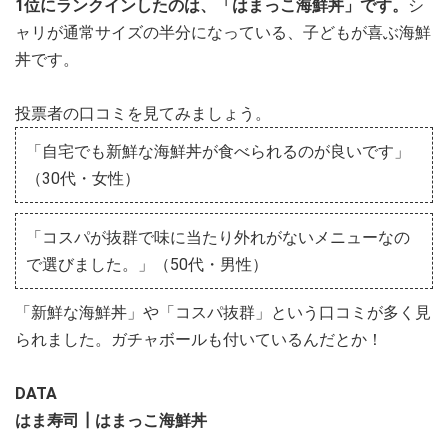
1位にランクインしたのは、「はまっこ海鮮丼」です。
シ
ャリが通常サイズの半分になっている、子どもが喜ぶ海鮮
丼です。
投票者の口コミを見てみましょう。
「自宅でも新鮮な海鮮丼が食べられるのが良いです」
（30代・女性）
「コスパが抜群で味に当たり外れがないメニューなの
で選びました。」（50代・男性）
「新鮮な海鮮丼」や「コスパ抜群」という口コミが多く見
られました。ガチャボールも付いているんだとか！
DATA
はま寿司┃はまっこ海鮮丼