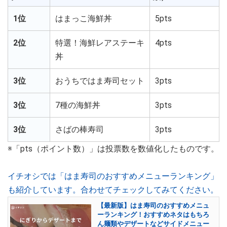
1位
はまっこ海鮮丼
5pts
2位
特選！海鮮レアステーキ
4pts
丼
3位
おうちではま寿司セット
3pts
3位
7種の海鮮丼
3pts
3位
さばの棒寿司
3pts
※「pts（ポイント数）」は投票数を数値化したものです。
イチオシでは「はま寿司のおすすめメニューランキング」
も紹介しています。合わせてチェックしてみてください。
【最新版】はま寿司のおすすめメニュ
ーランキング！おすすめネタはもちろ
ん麺類やデザートなどサイドメニュー