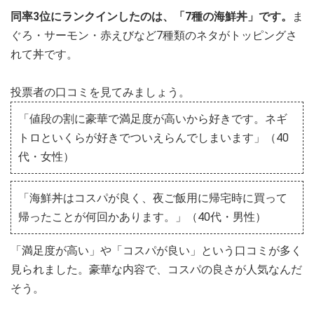
同率3位にランクインしたのは、「7種の海鮮丼」です。
ま
ぐろ・サーモン・赤えびなど7種類のネタがトッピングさ
れて丼です。
投票者の口コミを見てみましょう。
「値段の割に豪華で満足度が高いから好きです。ネギ
トロといくらが好きでついえらんでしまいます」（40
代・女性）
「海鮮丼はコスパが良く、夜ご飯用に帰宅時に買って
帰ったことが何回かあります。」（40代・男性）
「満足度が高い」や「コスパが良い」という口コミが多く
見られました。豪華な内容で、コスパの良さが人気なんだ
そう。