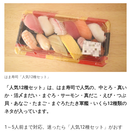
はま寿司「人気12種セット」
「人気12種セット」は、はま寿司で人気の、中とろ・真い
か・活〆まだい・まぐろ・サーモン・真だこ・えび・つぶ
貝・あなご・たまご・まぐろたたき軍艦・いくら12種類の
ネタが入っています。
1～5人前まで対応。迷ったら「人気12種セット」がおす