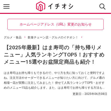
ホームページアドレス（URL）変更のお知らせ
グルメ・食品
飲食チェーン店・グルメのイチオシ！
【2025年最新】はま寿司の「持ち帰りメ
ニュー」人気ランキングTOP5！おすすめ
メニュー15選やお盆限定商品も紹介！
はま寿司はお持ち帰りもできるので、やり方を先に知っておくと便利ですよ
ね。注文方法やオーダーできるメニューが知りたい方に向けて、グルメ通の
相場一花が実際に注文してみました！ 併せて人気ランキングTOP5・おすす
めのメニュー15品も紹介します。また、はま寿司でお持ち帰りする方法もま
とめました。はま寿司でお持ち帰りを検討している人はぜひともチェックし
更新日：
2025年06月08日
てみてください。