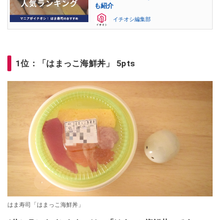
も紹介
イチオシ編集部
1位：「はまっこ海鮮丼」 5pts
はま寿司「はまっこ海鮮丼」