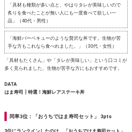
「具材も種類が多い点と、やはりタレが美味しいので
炙りを食べたことが無い人にも一度食べて欲しい一
品」（40代・男性）
「海鮮バーベキューのような贅沢な丼です。生物が苦
手な方もこれなら食べれました。」（30代・女性）
「具材もたくさん」や「タレが美味しい」という口コミが
多く見られました。生物が苦手な方にもおすすめです。
DATA
はま寿司┃特選！海鮮レアステーキ丼
同率3位：「おうちではま寿司セット」 3pts
3位にランクインしたのは、「おうちではま寿司セット」