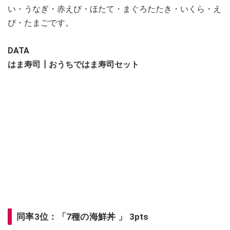
い・うなぎ・赤えび・ほたて・まぐろたたき・いくら・え
び・たまごです。
DATA
はま寿司┃おうちではま寿司セット
同率3位：「7種の海鮮丼 」 3pts