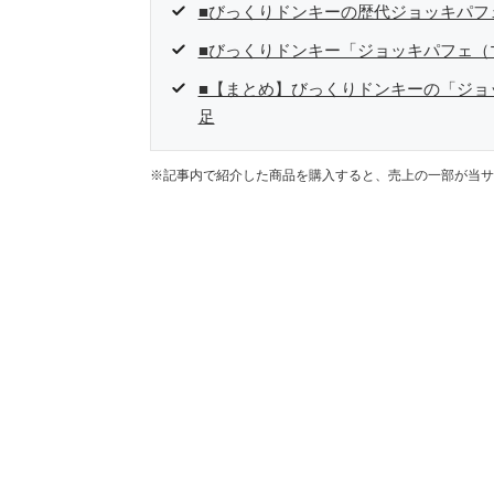
■びっくりドンキーの歴代ジョッキパフ
■びっくりドンキー「ジョッキパフェ（
■【まとめ】びっくりドンキーの「ジョ
足
※記事内で紹介した商品を購入すると、売上の一部が当サ