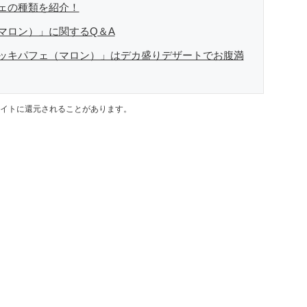
ェの種類を紹介！
マロン）」に関するQ＆A
ッキパフェ（マロン）」はデカ盛りデザートでお腹満
イトに還元されることがあります。