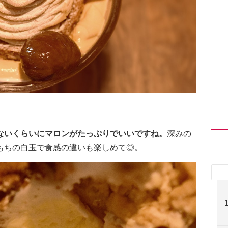
ないくらいにマロンがたっぷりでいいですね。
深みの
もちの白玉で食感の違いも楽しめて◎。