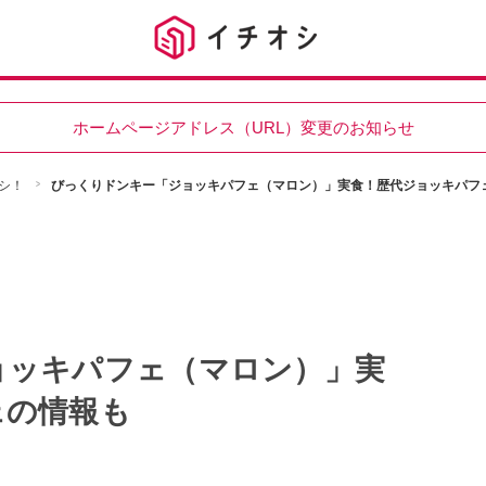
ホームページアドレス（URL）変更のお知らせ
シ！
びっくりドンキー「ジョッキパフェ（マロン）」実食！歴代ジョッキパフ
ョッキパフェ（マロン）」実
ェの情報も