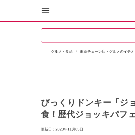
グルメ・食品
飲食チェーン店・グルメのイチオ
びっくりドンキー「ジ
食！歴代ジョッキパフ
更新日：
2023年11月05日