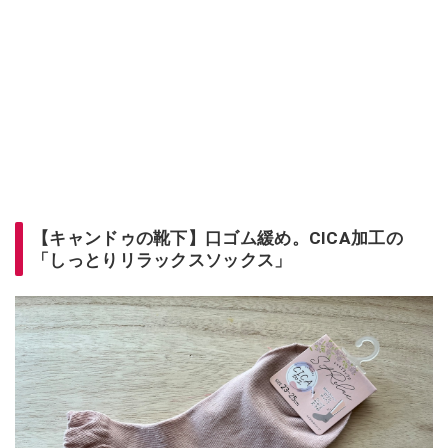
【キャンドゥの靴下】口ゴム緩め。CICA加工の
「しっとりリラックスソックス」