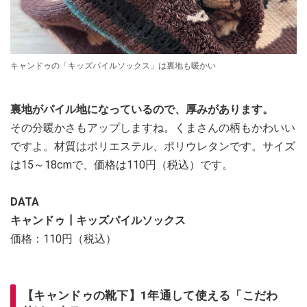
キャンドゥの「キッズパイルソックス」は裏地も暖かい
裏地がパイル地になっているので、厚みがあります。
その分暖かさもアップしますね。くまさんの柄もかわいい
ですよ。材質はポリエステル、ポリウレタンです。サイズ
は15～18cmで、価格は110円（税込）です。
DATA
キャンドゥ┃キッズパイルソックス
価格：110円（税込）
【キャンドゥの靴下】1年通して使える「こだわ