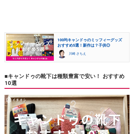
100均キャンドゥのミッフィーグッズ
おすすめ5選！新作は？子供◎
川崎 さちえ
■キャンドゥの靴下は種類豊富で安い！ おすすめ
10選