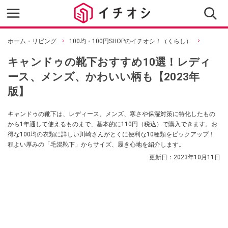
ホーム・リビング
100均・100円SHOPのイチオシ！（くらし）
キャンドゥの靴下おすすめ10選！レディ
ース、メンズ、かわいい柄も【2023年
版】
キャンドゥの靴下は、レディース、メンズ、寒さや保湿対策に特化したもの
から1年通して使えるものまで、基本的に110円（税込）で購入できます。お
得な100均の衣類に詳しい川崎さんがとくに便利な10種類をピックアップ！
程よい厚みの「毛混靴下」からサイズ、履き心地を紹介します。
更新日：
2023年10月11日