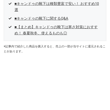
■キャンドゥの靴下は種類豊富で安い！ おすすめ10
選
■キャンドゥの靴下に関するQ&A
■【まとめ】キャンドゥの靴下は寒さ対策におすす
め！ 春夏秋冬、使えるものも◎
※記事内で紹介した商品を購入すると、売上の一部が当サイトに還元されるこ
とがあります。